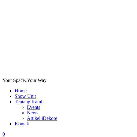
Your Space, Your Way
Home
Show Unit
Tentang Kami
Events
News
Artikel iDekore
Kontak
0