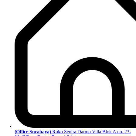
(Office Surabaya)
Ruko Sentra Darmo Villa Blok A no. 23-