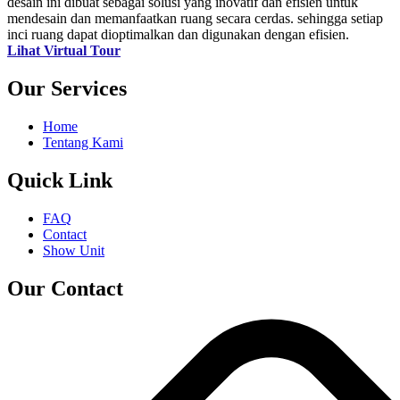
desain ini dibuat sebagai solusi yang inovatif dan efisien untuk
mendesain dan memanfaatkan ruang secara cerdas. sehingga setiap
inci ruang dapat dioptimalkan dan digunakan dengan efisien.
Lihat Virtual Tour
Our Services
Home
Tentang Kami
Quick Link
FAQ
Contact
Show Unit
Our Contact