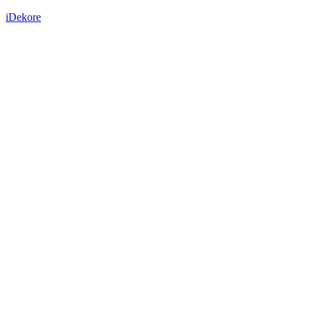
iDekore