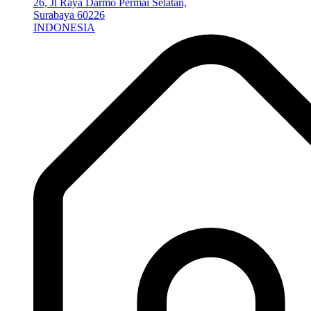
26, Jl Raya Darmo Permai Selatan,
Surabaya 60226
INDONESIA