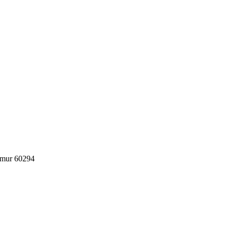
imur 60294