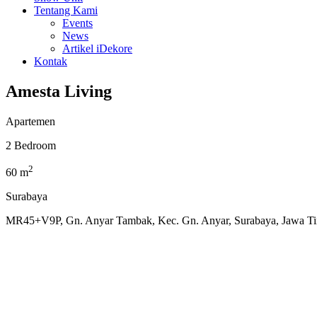
Tentang Kami
Events
News
Artikel iDekore
Kontak
Amesta Living
Apartemen
2 Bedroom
2
60 m
Surabaya
MR45+V9P, Gn. Anyar Tambak, Kec. Gn. Anyar, Surabaya, Jawa T