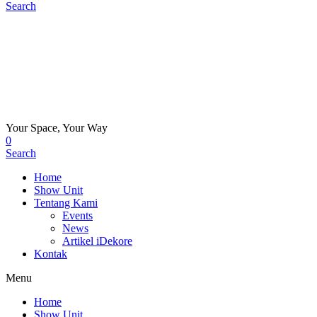
Search
Your Space, Your Way
0
Search
Home
Show Unit
Tentang Kami
Events
News
Artikel iDekore
Kontak
Menu
Home
Show Unit