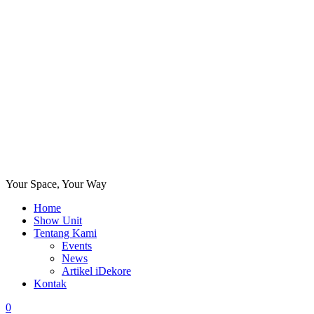
Your Space, Your Way
Home
Show Unit
Tentang Kami
Events
News
Artikel iDekore
Kontak
0