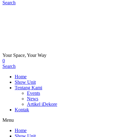
Search
Your Space, Your Way
0
Search
Home
Show Unit
Tentang Kami
Events
News
Artikel iDekore
Kontak
Menu
Home
Show Unit