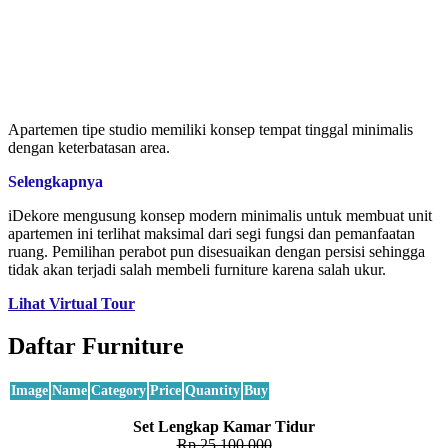
Apartemen tipe studio memiliki konsep tempat tinggal minimalis
dengan keterbatasan area.
Selengkapnya
iDekore mengusung konsep modern minimalis untuk membuat unit
apartemen ini terlihat maksimal dari segi fungsi dan pemanfaatan
ruang. Pemilihan perabot pun disesuaikan dengan persisi sehingga
tidak akan terjadi salah membeli furniture karena salah ukur.
Lihat Virtual Tour
Daftar Furniture
Image
Name
Category
Price
Quantity
Buy
Set Lengkap Kamar Tidur
Rp 25.100.000