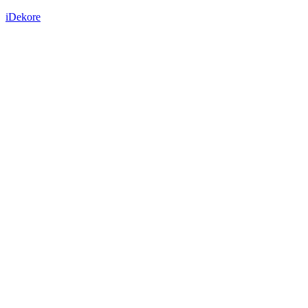
iDekore