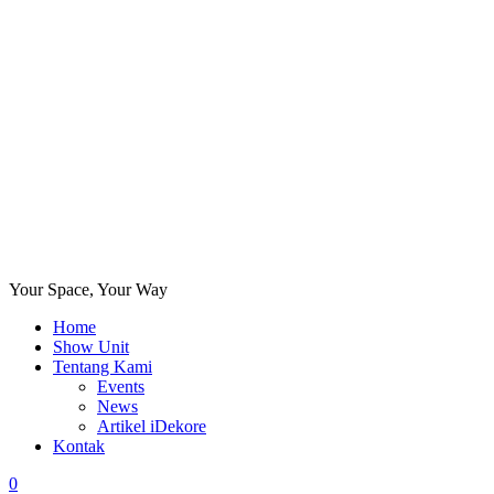
Your Space, Your Way
Home
Show Unit
Tentang Kami
Events
News
Artikel iDekore
Kontak
0