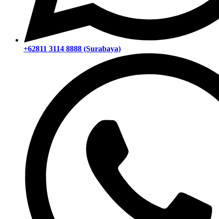
+62811 3114 8888 (Surabaya)