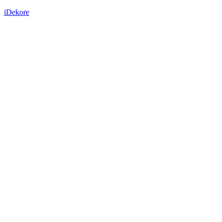
iDekore