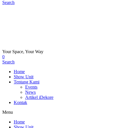
Search
Your Space, Your Way
0
Search
Home
Show Unit
Tentang Kami
Events
News
Artikel iDekore
Kontak
Menu
Home
Show Unit