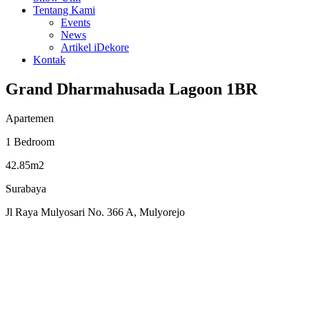
Tentang Kami
Events
News
Artikel iDekore
Kontak
Grand Dharmahusada Lagoon 1BR
Apartemen
1 Bedroom
42.85m2
Surabaya
Jl Raya Mulyosari No. 366 A, Mulyorejo