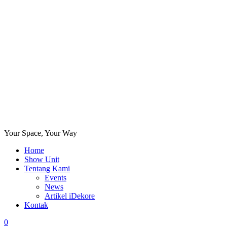
Your Space, Your Way
Home
Show Unit
Tentang Kami
Events
News
Artikel iDekore
Kontak
0