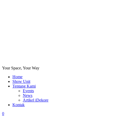
Your Space, Your Way
Home
Show Unit
Tentang Kami
Events
News
Artikel iDekore
Kontak
0