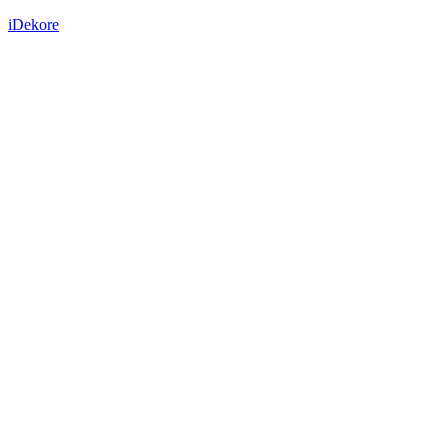
iDekore