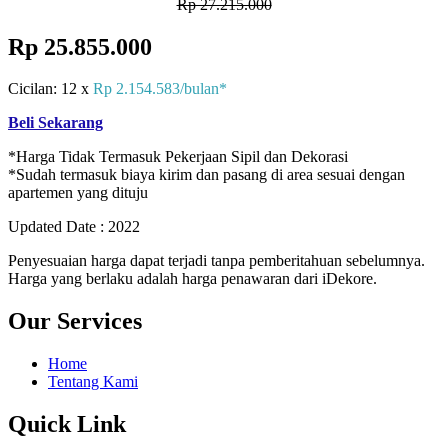
Rp 27.215.000
Rp 25.855.000
Cicilan: 12 x
Rp 2.154.583/bulan*
Beli Sekarang
*Harga Tidak Termasuk Pekerjaan Sipil dan Dekorasi
*Sudah termasuk biaya kirim dan pasang di area sesuai dengan
apartemen yang dituju
Updated Date : 2022
Penyesuaian harga dapat terjadi tanpa pemberitahuan sebelumnya.
Harga yang berlaku adalah harga penawaran dari iDekore.
Our Services
Home
Tentang Kami
Quick Link