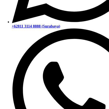
+62811 3114 8888 (Surabaya)