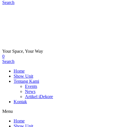
Search
Your Space, Your Way
0
Search
Home
Show Unit
Tentang Kami
Events
News
Artikel iDekore
Kontak
Menu
Home
Show Unit