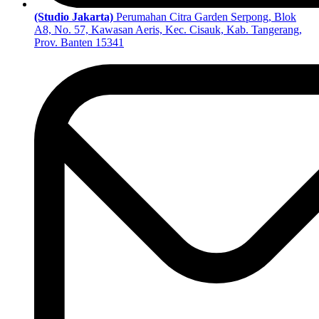
(Studio Jakarta)
Perumahan Citra Garden Serpong, Blok
A8, No. 57, Kawasan Aeris, Kec. Cisauk, Kab. Tangerang,
Prov. Banten 15341