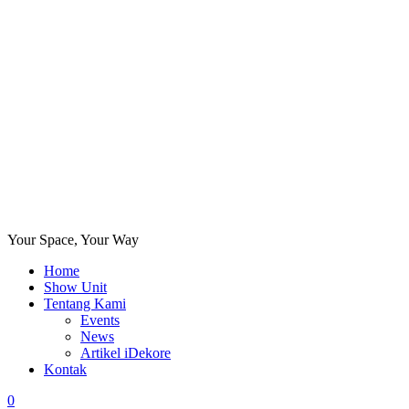
Your Space, Your Way
Home
Show Unit
Tentang Kami
Events
News
Artikel iDekore
Kontak
0