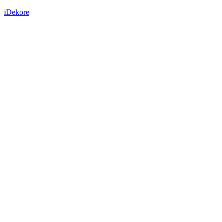
iDekore