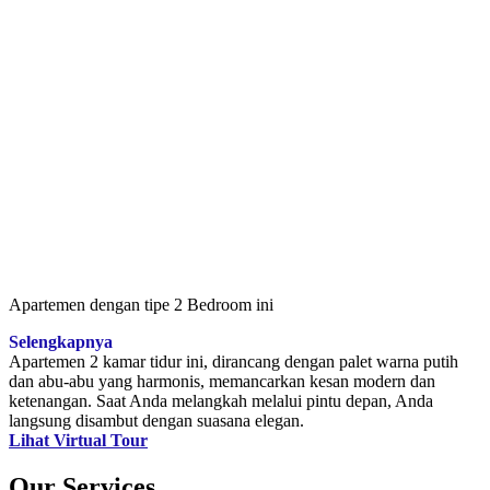
Apartemen dengan tipe 2 Bedroom ini
Selengkapnya
Apartemen 2 kamar tidur ini, dirancang dengan palet warna putih
dan abu-abu yang harmonis, memancarkan kesan modern dan
ketenangan. Saat Anda melangkah melalui pintu depan, Anda
langsung disambut dengan suasana elegan.
Lihat Virtual Tour
Our Services