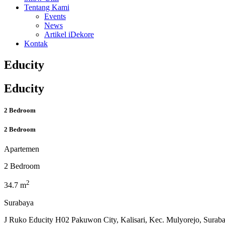
Tentang Kami
Events
News
Artikel iDekore
Kontak
Educity
Educity
2 Bedroom
2 Bedroom
Apartemen
2 Bedroom
2
34.7 m
Surabaya
J Ruko Educity H02 Pakuwon City, Kalisari, Kec. Mulyorejo, Surab