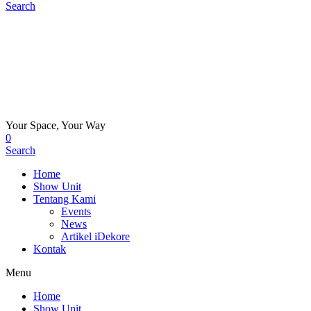
Search
Your Space, Your Way
0
Search
Home
Show Unit
Tentang Kami
Events
News
Artikel iDekore
Kontak
Menu
Home
Show Unit