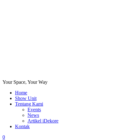
Your Space, Your Way
Home
Show Unit
Tentang Kami
Events
News
Artikel iDekore
Kontak
0