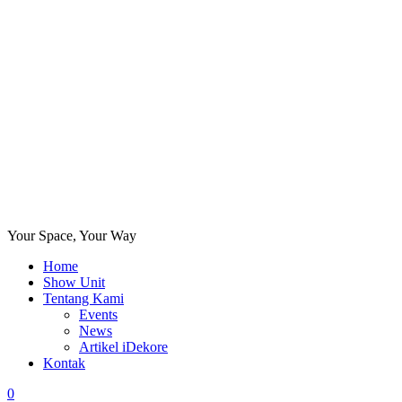
Your Space, Your Way
Home
Show Unit
Tentang Kami
Events
News
Artikel iDekore
Kontak
0