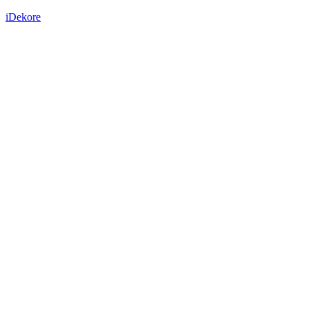
iDekore