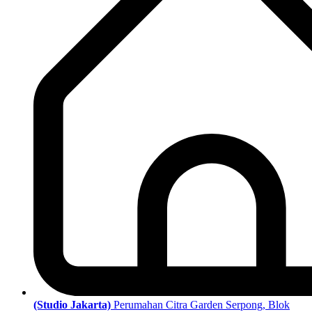
(Studio Jakarta)
Perumahan Citra Garden Serpong, Blok