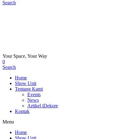
Search
Your Space, Your Way
0
Search
Home
Show Unit
Tentang Kami
Events
News
Artikel iDekore
Kontak
Menu
Home
Show Unit