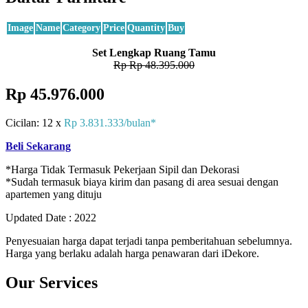
Image
Name
Category
Price
Quantity
Buy
Set Lengkap Ruang Tamu
Rp Rp 48.395.000
Rp 45.976.000
Cicilan: 12 x
Rp 3.831.333/bulan*
Beli Sekarang
*Harga Tidak Termasuk Pekerjaan Sipil dan Dekorasi
*Sudah termasuk biaya kirim dan pasang di area sesuai dengan
apartemen yang dituju
Updated Date : 2022
Penyesuaian harga dapat terjadi tanpa pemberitahuan sebelumnya.
Harga yang berlaku adalah harga penawaran dari iDekore.
Our Services