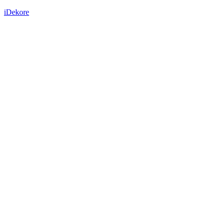
iDekore