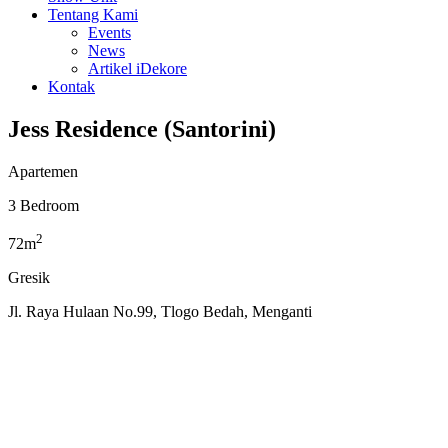
Tentang Kami
Events
News
Artikel iDekore
Kontak
Jess Residence (Santorini)
Apartemen
3 Bedroom
2
72m
Gresik
Jl. Raya Hulaan No.99, Tlogo Bedah, Menganti