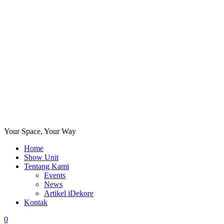
Your Space, Your Way
Home
Show Unit
Tentang Kami
Events
News
Artikel iDekore
Kontak
0