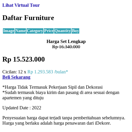
Lihat Virtual Tour
Daftar Furniture
Image
Name
Category
Price
Quantity
Buy
Harga Set Lengkap
Rp 16.340.000
Rp 15.523.000
Cicilan: 12 x
Rp 1.293.583 /bulan*
Beli Sekarang
*Harga Tidak Termasuk Pekerjaan Sipil dan Dekorasi
*Sudah termasuk biaya kirim dan pasang di area sesuai dengan
apartemen yang dituju
Updated Date : 2022
Penyesuaian harga dapat terjadi tanpa pemberitahuan sebelumnya.
Harga yang berlaku adalah harga penawaran dari iDekore.