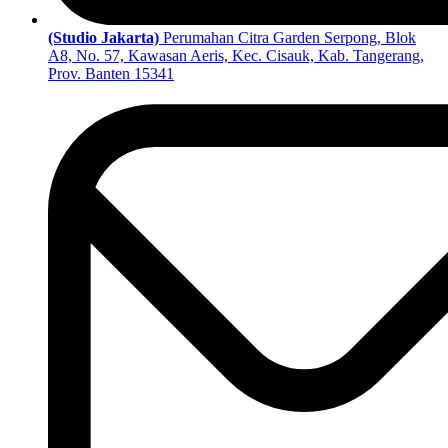
(Studio Jakarta)
Perumahan Citra Garden Serpong, Blok
A8, No. 57, Kawasan Aeris, Kec. Cisauk, Kab. Tangerang,
Prov. Banten 15341