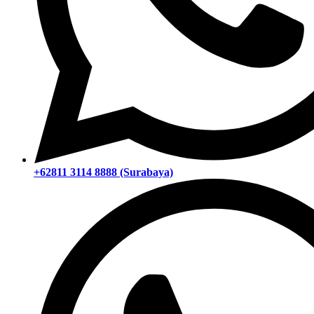
+62811 3114 8888 (Surabaya)