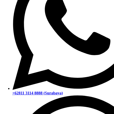
+62811 3114 8888 (Surabaya)