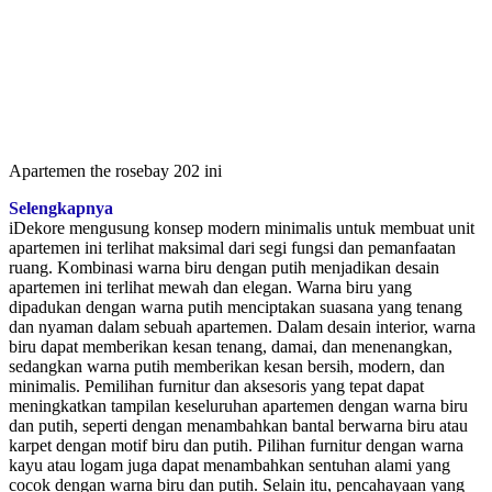
Apartemen the rosebay 202 ini
Selengkapnya
iDekore mengusung konsep modern minimalis untuk membuat unit
apartemen ini terlihat maksimal dari segi fungsi dan pemanfaatan
ruang. Kombinasi warna biru dengan putih menjadikan desain
apartemen ini terlihat mewah dan elegan. Warna biru yang
dipadukan dengan warna putih menciptakan suasana yang tenang
dan nyaman dalam sebuah apartemen. Dalam desain interior, warna
biru dapat memberikan kesan tenang, damai, dan menenangkan,
sedangkan warna putih memberikan kesan bersih, modern, dan
minimalis. Pemilihan furnitur dan aksesoris yang tepat dapat
meningkatkan tampilan keseluruhan apartemen dengan warna biru
dan putih, seperti dengan menambahkan bantal berwarna biru atau
karpet dengan motif biru dan putih. Pilihan furnitur dengan warna
kayu atau logam juga dapat menambahkan sentuhan alami yang
cocok dengan warna biru dan putih. Selain itu, pencahayaan yang