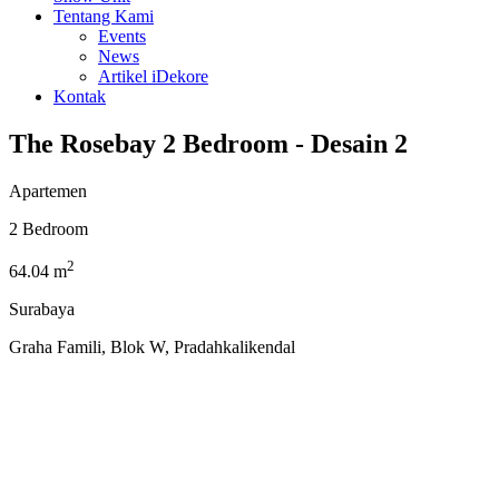
Tentang Kami
Events
News
Artikel iDekore
Kontak
The Rosebay 2 Bedroom - Desain 2
Apartemen
2 Bedroom
2
64.04 m
Surabaya
Graha Famili, Blok W, Pradahkalikendal