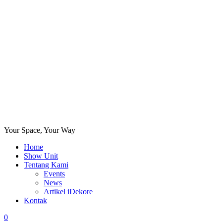
Your Space, Your Way
Home
Show Unit
Tentang Kami
Events
News
Artikel iDekore
Kontak
0