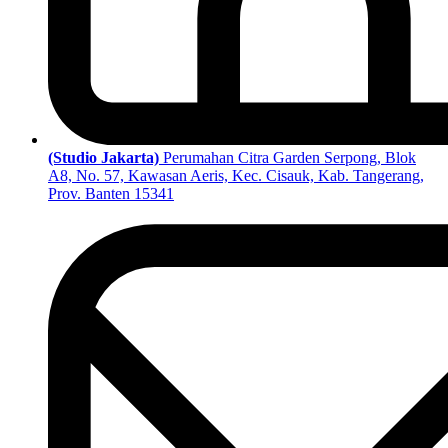
(Studio Jakarta)
Perumahan Citra Garden Serpong, Blok
A8, No. 57, Kawasan Aeris, Kec. Cisauk, Kab. Tangerang,
Prov. Banten 15341