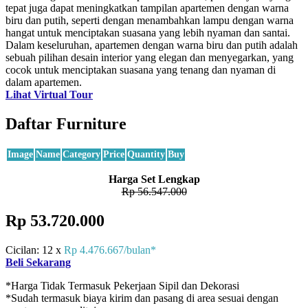
tepat juga dapat meningkatkan tampilan apartemen dengan warna
biru dan putih, seperti dengan menambahkan lampu dengan warna
hangat untuk menciptakan suasana yang lebih nyaman dan santai.
Dalam keseluruhan, apartemen dengan warna biru dan putih adalah
sebuah pilihan desain interior yang elegan dan menyegarkan, yang
cocok untuk menciptakan suasana yang tenang dan nyaman di
dalam apartemen.
Lihat Virtual Tour
Daftar Furniture
Image
Name
Category
Price
Quantity
Buy
Harga Set Lengkap
Rp 56.547.000
Rp 53.720.000
Cicilan: 12 x
Rp 4.476.667/bulan*
Beli Sekarang
*Harga Tidak Termasuk Pekerjaan Sipil dan Dekorasi
*Sudah termasuk biaya kirim dan pasang di area sesuai dengan