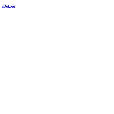
iDekore