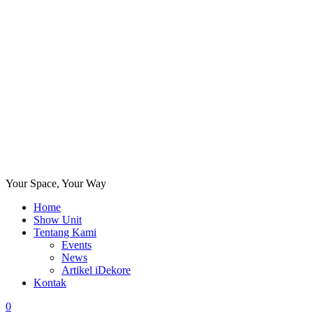
Your Space, Your Way
Home
Show Unit
Tentang Kami
Events
News
Artikel iDekore
Kontak
0