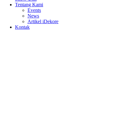
Tentang Kami
Events
News
Artikel iDekore
Kontak