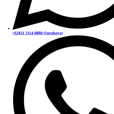
+62811 3114 8888 (Surabaya)