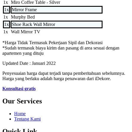
1x
Miro Coffee Table - Silver
1x
Mirror Frame
1x
Murphy Bed
1x
Shoe Rack Wall Mirror
1x
Wall Mirror TV
*Harga Tidak Termasuk Pekerjaan Sipil dan Dekorasi
*Sudah termasuk biaya kirim dan pasang di area sesuai dengan
apartemen yang dituju
Updated Date : Januari 2022
Penyesuaian harga dapat terjadi tanpa pemberitahuan sebelumnya.
Harga yang berlaku adalah harga penawaran dari iDekore.
Konsultasi gratis
Our Services
Home
Tentang Kami
Quick Link