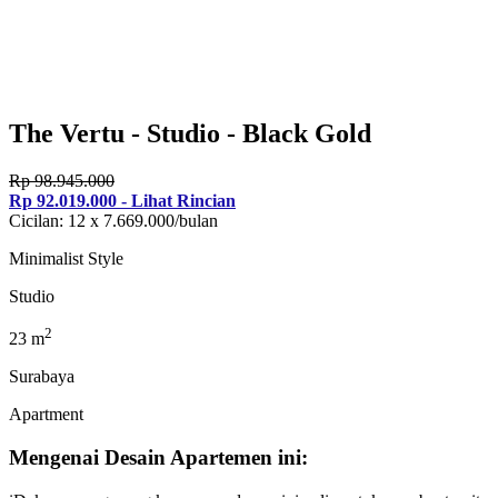
The Vertu - Studio - Black Gold
Rp 98.945.000
Rp 92.019.000 - Lihat Rincian
Cicilan: 12 x 7.669.000/bulan
Minimalist Style
Studio
2
23 m
Surabaya
Apartment
Mengenai Desain Apartemen ini: