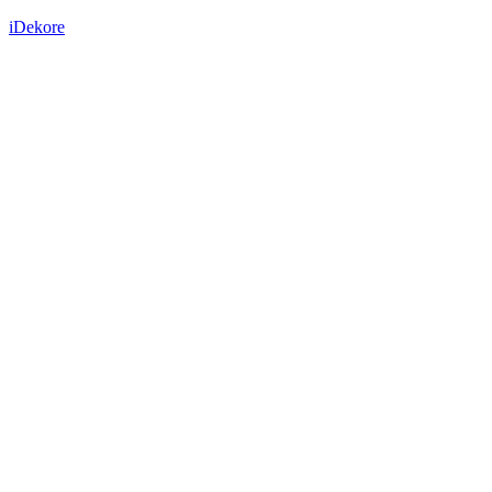
iDekore