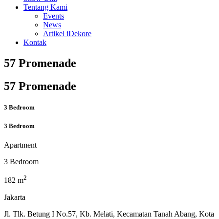
Tentang Kami
Events
News
Artikel iDekore
Kontak
57 Promenade
57 Promenade
3 Bedroom
3 Bedroom
Apartment
3 Bedroom
2
182 m
Jakarta
Jl. Tlk. Betung I No.57, Kb. Melati, Kecamatan Tanah Abang, Kota