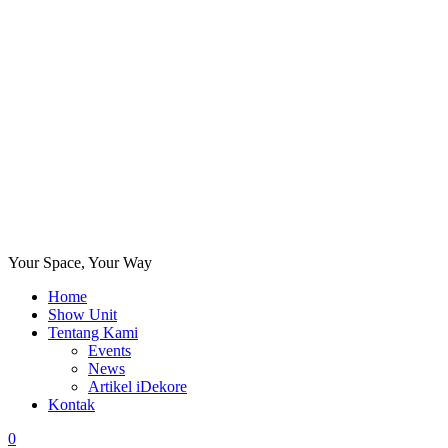
Your Space, Your Way
Home
Show Unit
Tentang Kami
Events
News
Artikel iDekore
Kontak
0