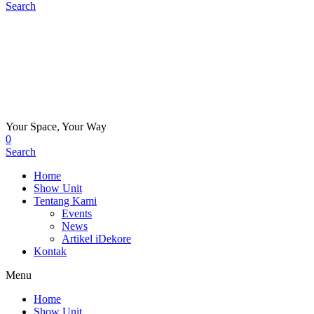
Search
Your Space, Your Way
0
Search
Home
Show Unit
Tentang Kami
Events
News
Artikel iDekore
Kontak
Menu
Home
Show Unit