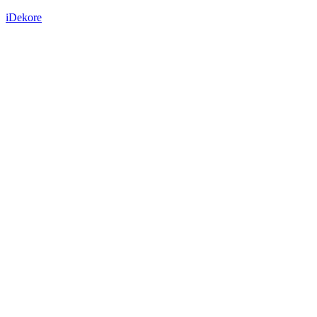
iDekore