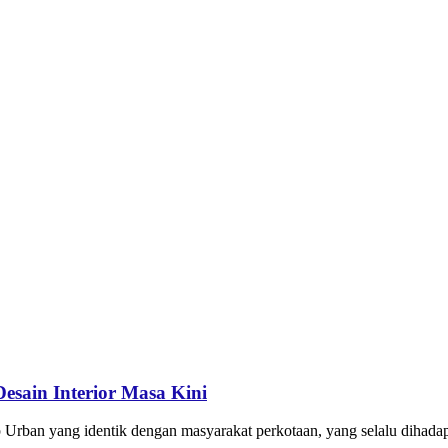
sain Interior Masa Kini
rban yang identik dengan masyarakat perkotaan, yang selalu dihadap