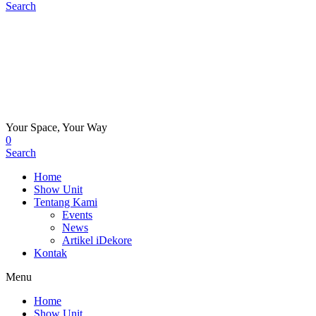
Search
Your Space, Your Way
0
Search
Home
Show Unit
Tentang Kami
Events
News
Artikel iDekore
Kontak
Menu
Home
Show Unit