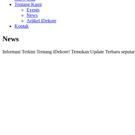
Tentang Kami
Events
News
Artikel iDekore
Kontak
News
Informasi Terkini Tentang iDekore! Temukan Update Terbaru seputar