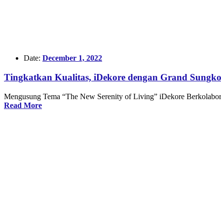
Date:
December 1, 2022
Tingkatkan Kualitas, iDekore dengan Grand Sungk
Mengusung Tema “The New Serenity of Living” iDekore Berkolaboras
Read More