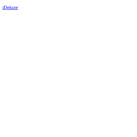
iDekore