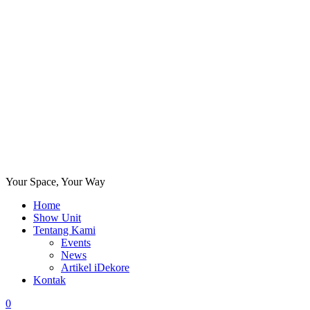
Your Space, Your Way
Home
Show Unit
Tentang Kami
Events
News
Artikel iDekore
Kontak
0