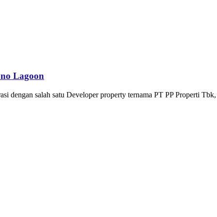
ono Lagoon
i dengan salah satu Developer property ternama PT PP Properti Tbk, 