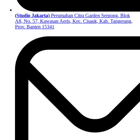
(Studio Jakarta)
Perumahan Citra Garden Serpong, Blok
A8, No. 57, Kawasan Aeris, Kec. Cisauk, Kab. Tangerang,
Prov. Banten 15341