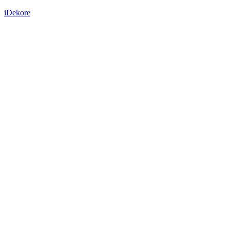
iDekore