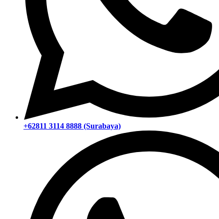
+62811 3114 8888 (Surabaya)