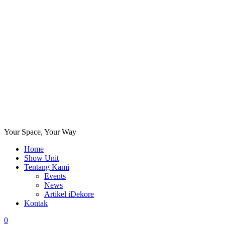
Your Space, Your Way
Home
Show Unit
Tentang Kami
Events
News
Artikel iDekore
Kontak
0