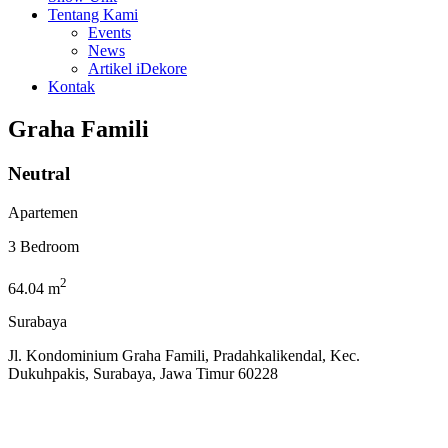
Tentang Kami
Events
News
Artikel iDekore
Kontak
Graha Famili
Neutral
Apartemen
3 Bedroom
2
64.04 m
Surabaya
Jl. Kondominium Graha Famili, Pradahkalikendal, Kec.
Dukuhpakis, Surabaya, Jawa Timur 60228