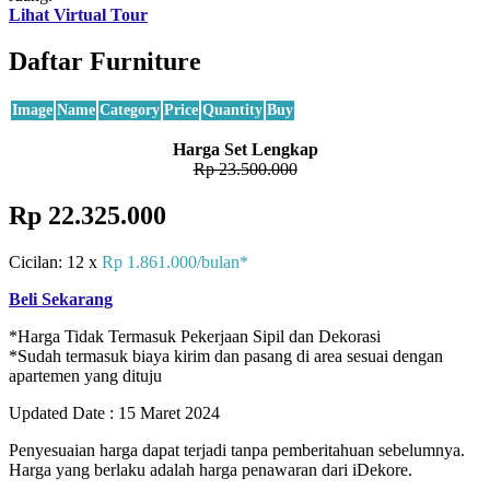
Lihat Virtual Tour
Daftar Furniture
Image
Name
Category
Price
Quantity
Buy
Harga Set Lengkap
Rp 23.500.000
Rp 22.325.000
Cicilan: 12 x
Rp 1.861.000/bulan*
Beli Sekarang
*Harga Tidak Termasuk Pekerjaan Sipil dan Dekorasi
*Sudah termasuk biaya kirim dan pasang di area sesuai dengan
apartemen yang dituju
Updated Date : 15 Maret 2024
Penyesuaian harga dapat terjadi tanpa pemberitahuan sebelumnya.
Harga yang berlaku adalah harga penawaran dari iDekore.