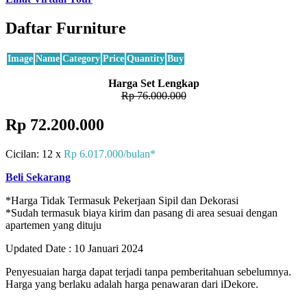
Daftar Furniture
Image
Name
Category
Price
Quantity
Buy
Harga Set Lengkap
Rp 76.000.000
Rp 72.200.000
Cicilan: 12 x
Rp 6.017.000/bulan*
Beli Sekarang
*Harga Tidak Termasuk Pekerjaan Sipil dan Dekorasi
*Sudah termasuk biaya kirim dan pasang di area sesuai dengan
apartemen yang dituju
Updated Date : 10 Januari 2024
Penyesuaian harga dapat terjadi tanpa pemberitahuan sebelumnya.
Harga yang berlaku adalah harga penawaran dari iDekore.