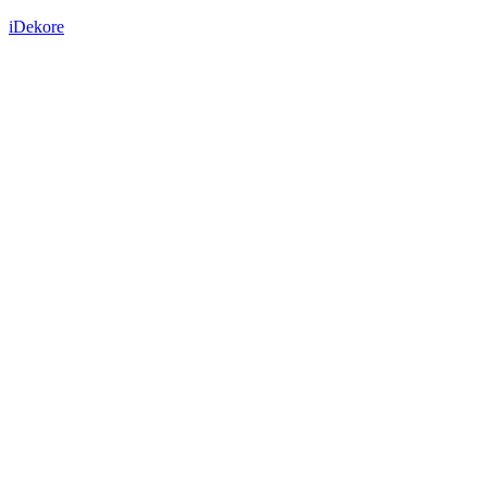
iDekore