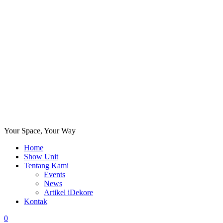
Your Space, Your Way
Home
Show Unit
Tentang Kami
Events
News
Artikel iDekore
Kontak
0