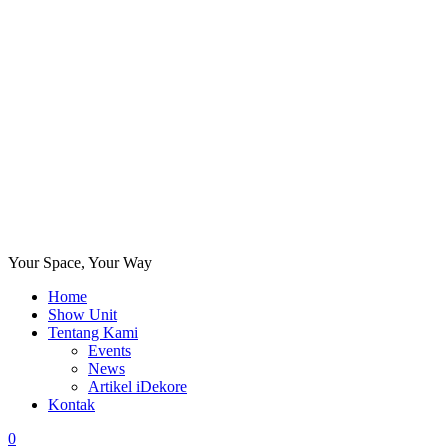
Your Space, Your Way
Home
Show Unit
Tentang Kami
Events
News
Artikel iDekore
Kontak
0