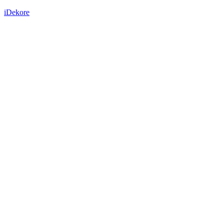
iDekore