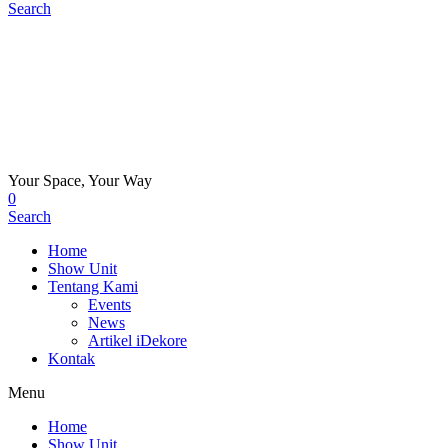
Search
Your Space, Your Way
0
Search
Home
Show Unit
Tentang Kami
Events
News
Artikel iDekore
Kontak
Menu
Home
Show Unit