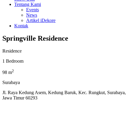
Tentang Kami
Events
News
Artikel iDekore
Kontak
Springville Residence
Residence
1 Bedroom
2
98 m
Surabaya
Jl. Raya Kedung Asem, Kedung Baruk, Kec. Rungkut, Surabaya,
Jawa Timur 60293