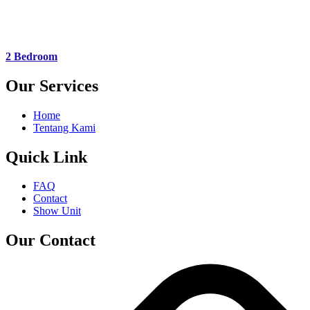
2 Bedroom
Our Services
Home
Tentang Kami
Quick Link
FAQ
Contact
Show Unit
Our Contact