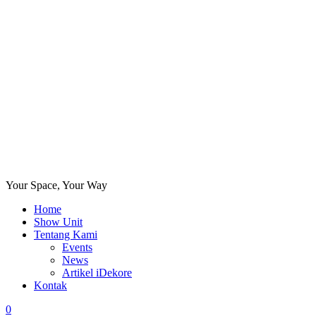
Your Space, Your Way
Home
Show Unit
Tentang Kami
Events
News
Artikel iDekore
Kontak
0