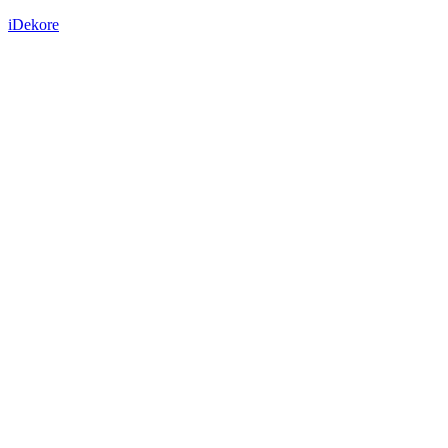
iDekore