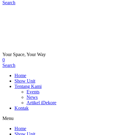
Search
Your Space, Your Way
0
Search
Home
Show Unit
Tentang Kami
Events
News
Artikel iDekore
Kontak
Menu
Home
Show Unit