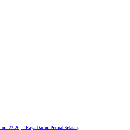
no. 23-26, Jl Raya Darmo Permai Selatan,