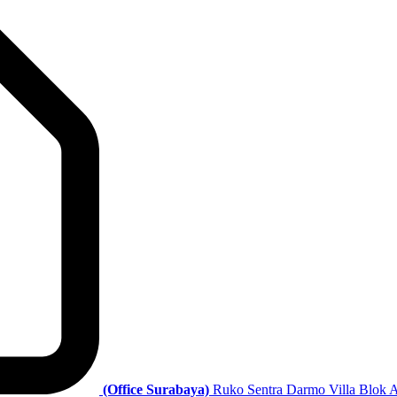
(Office Surabaya)
Ruko Sentra Darmo Villa Blok A 