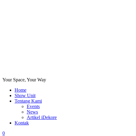
Your Space, Your Way
Home
Show Unit
Tentang Kami
Events
News
Artikel iDekore
Kontak
0