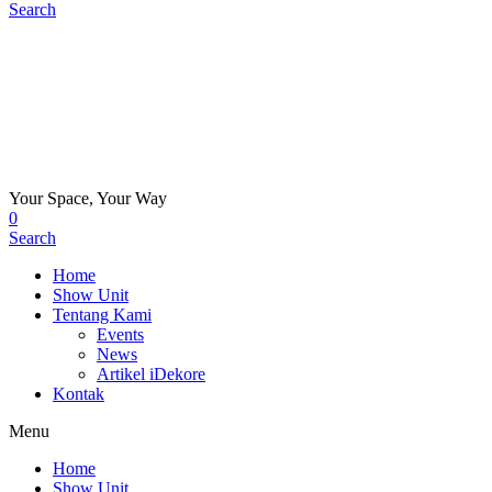
Search
Your Space, Your Way
0
Search
Home
Show Unit
Tentang Kami
Events
News
Artikel iDekore
Kontak
Menu
Home
Show Unit