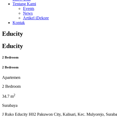
Tentang Kami
Events
News
Artikel iDekore
Kontak
Educity
Educity
2 Bedroom
2 Bedroom
Apartemen
2 Bedroom
2
34.7 m
Surabaya
J Ruko Educity H02 Pakuwon City, Kalisari, Kec. Mulyorejo, Surab