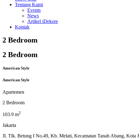
Tentang Kami
Events
News
Artikel iDekore
Kontak
2 Bedroom
2 Bedroom
American Style
American Style
Apartemen
2 Bedroom
2
103.9 m
Jakarta
Jl. Tlk. Betung I No.49, Kb. Melati, Kecamatan Tanah Abang, Kota J