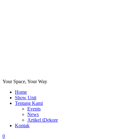
Your Space, Your Way
Home
Show Unit
Tentang Kami
Events
News
Artikel iDekore
Kontak
0