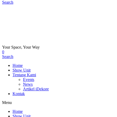
Search
Your Space, Your Way
0
Search
Home
Show Unit
Tentang Kami
Events
News
Artikel iDekore
Kontak
Menu
Home
Show Unit