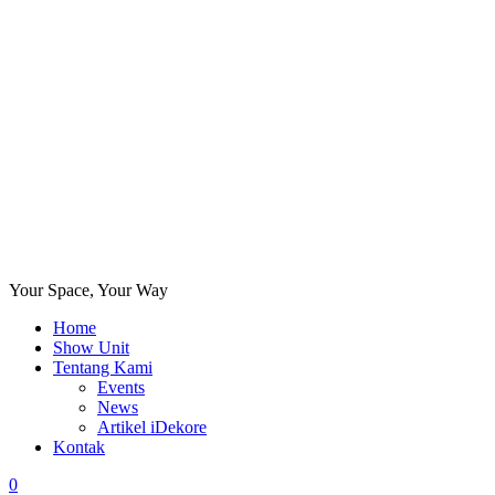
Your Space, Your Way
Home
Show Unit
Tentang Kami
Events
News
Artikel iDekore
Kontak
0