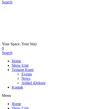
Search
Your Space, Your Way
0
Search
Home
Show Unit
Tentang Kami
Events
News
Artikel iDekore
Kontak
Menu
Home
Show Unit