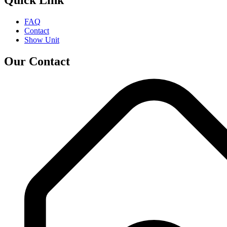
Quick Link
FAQ
Contact
Show Unit
Our Contact