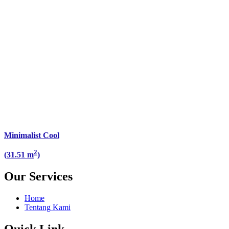
Minimalist Cool
2
(31.51 m
)
Our Services
Home
Tentang Kami