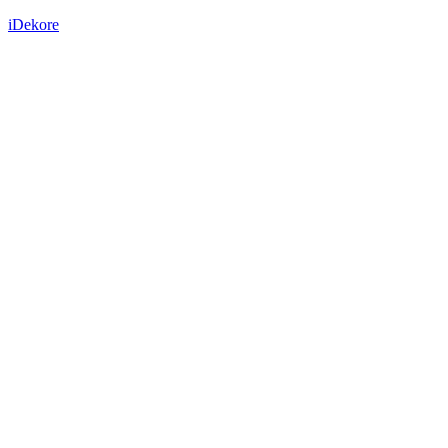
iDekore