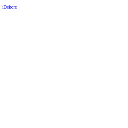
iDekore