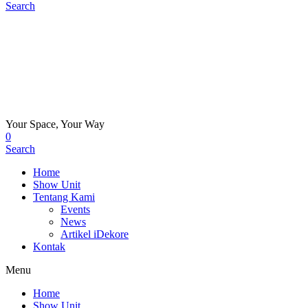
Search
Your Space, Your Way
0
Search
Home
Show Unit
Tentang Kami
Events
News
Artikel iDekore
Kontak
Menu
Home
Show Unit