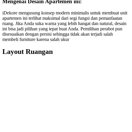
Mengenai Desain Apartemen ini:
iDekore mengusung konsep modern minimalis untuk membuat unit
apartemen ini terlihat maksimal dari segi fungsi dan pemanfaatan
ruang. Jika Anda suka warna yang lebih hangat dan natural, desain
ini bisa jadi pilihan yang tepat buat Anda. Pemilihan perabot pun
disesuaikan dengan persisi sehingga tidak akan terjadi salah
membeli furniture karena salah ukur
Layout Ruangan