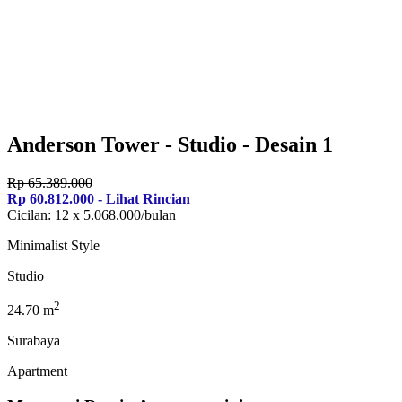
Anderson Tower - Studio - Desain 1
Rp 65.389.000
Rp 60.812.000 - Lihat Rincian
Cicilan: 12 x 5.068.000/bulan
Minimalist Style
Studio
2
24.70 m
Surabaya
Apartment