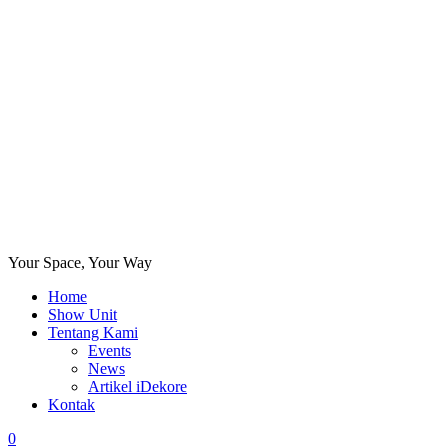
Your Space, Your Way
Home
Show Unit
Tentang Kami
Events
News
Artikel iDekore
Kontak
0