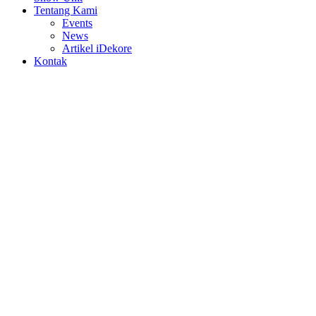
Tentang Kami
Events
News
Artikel iDekore
Kontak