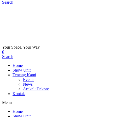
Search
Your Space, Your Way
0
Search
Home
Show Unit
Tentang Kami
Events
News
Artikel iDekore
Kontak
Menu
Home
Show Unit