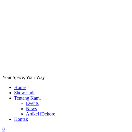
Your Space, Your Way
Home
Show Unit
Tentang Kami
Events
News
Artikel iDekore
Kontak
0