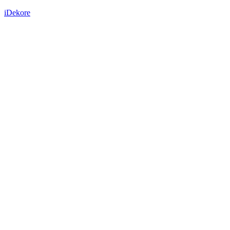
iDekore