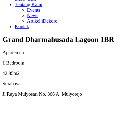
Tentang Kami
Events
News
Artikel iDekore
Kontak
Grand Dharmahusada Lagoon 1BR
Apartemen
1 Bedroom
42.85m2
Surabaya
Jl Raya Mulyosari No. 366 A, Mulyorejo