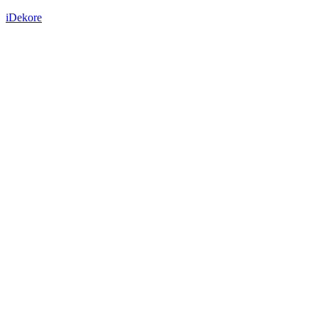
iDekore