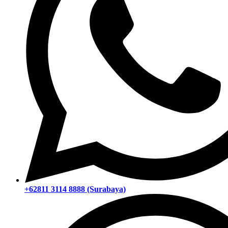
+62811 3114 8888 (Surabaya)