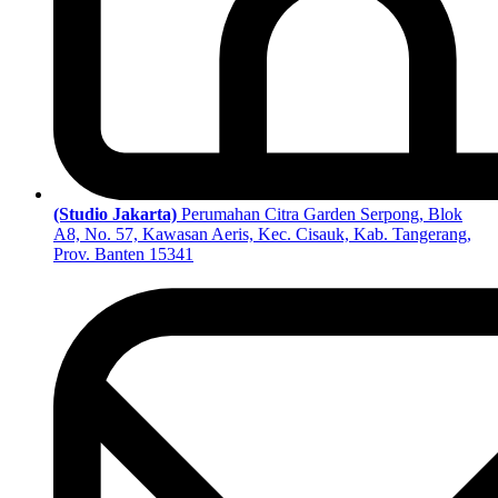
(Studio Jakarta)
Perumahan Citra Garden Serpong, Blok
A8, No. 57, Kawasan Aeris, Kec. Cisauk, Kab. Tangerang,
Prov. Banten 15341