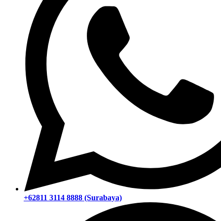
+62811 3114 8888 (Surabaya)