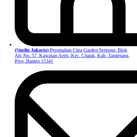
(Studio Jakarta)
Perumahan Citra Garden Serpong, Blok
A8, No. 57, Kawasan Aeris, Kec. Cisauk, Kab. Tangerang,
Prov. Banten 15341