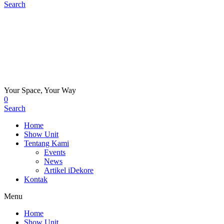
Search
Your Space, Your Way
0
Search
Home
Show Unit
Tentang Kami
Events
News
Artikel iDekore
Kontak
Menu
Home
Show Unit