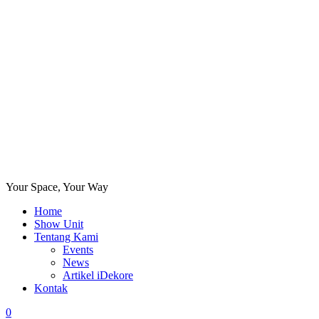
Your Space, Your Way
Home
Show Unit
Tentang Kami
Events
News
Artikel iDekore
Kontak
0