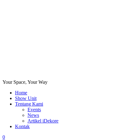
Your Space, Your Way
Home
Show Unit
Tentang Kami
Events
News
Artikel iDekore
Kontak
0