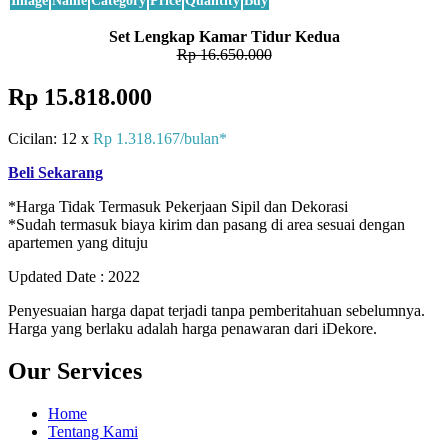
Image
Name
Category
Price
Quantity
Buy
Set Lengkap Kamar Tidur Kedua
Rp 16.650.000
Rp 15.818.000
Cicilan: 12 x
Rp 1.318.167/bulan*
Beli Sekarang
*Harga Tidak Termasuk Pekerjaan Sipil dan Dekorasi
*Sudah termasuk biaya kirim dan pasang di area sesuai dengan
apartemen yang dituju
Updated Date : 2022
Penyesuaian harga dapat terjadi tanpa pemberitahuan sebelumnya.
Harga yang berlaku adalah harga penawaran dari iDekore.
Our Services
Home
Tentang Kami