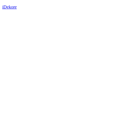
iDekore