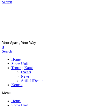
Search
Your Space, Your Way
0
Search
Home
Show Unit
Tentang Kami
Events
News
Artikel iDekore
Kontak
Menu
Home
Show Unit