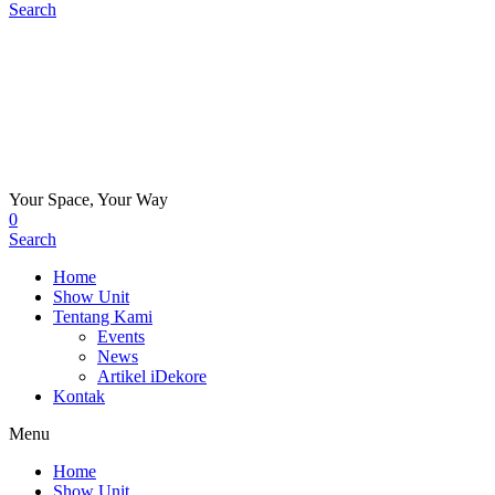
Search
Your Space, Your Way
0
Search
Home
Show Unit
Tentang Kami
Events
News
Artikel iDekore
Kontak
Menu
Home
Show Unit