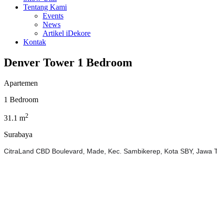
Tentang Kami
Events
News
Artikel iDekore
Kontak
Denver Tower 1 Bedroom
Apartemen
1 Bedroom
2
31.1 m
Surabaya
CitraLand CBD Boulevard, Made, Kec. Sambikerep, Kota SBY, Jawa 