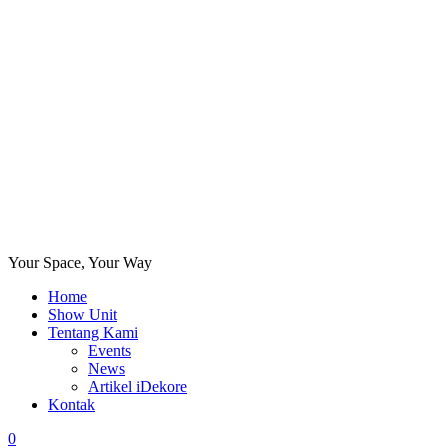
Your Space, Your Way
Home
Show Unit
Tentang Kami
Events
News
Artikel iDekore
Kontak
0