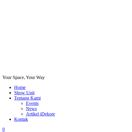
Your Space, Your Way
Home
Show Unit
Tentang Kami
Events
News
Artikel iDekore
Kontak
0