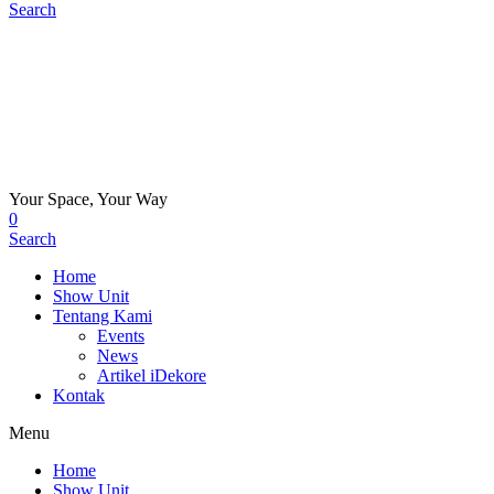
Search
Your Space, Your Way
0
Search
Home
Show Unit
Tentang Kami
Events
News
Artikel iDekore
Kontak
Menu
Home
Show Unit