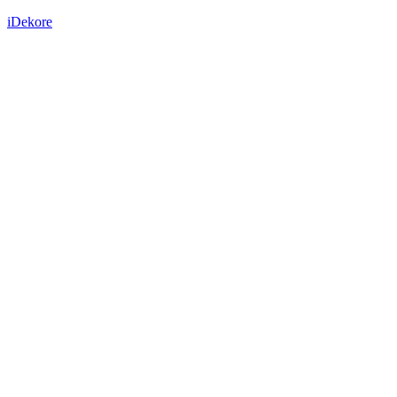
iDekore