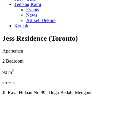
Tentang Kami
Events
News
Artikel iDekore
Kontak
Jess Residence (Toronto)
Apartemen
2 Bedroom
2
90 m
Gresik
Jl. Raya Hulaan No.99, Tlogo Bedah, Menganti