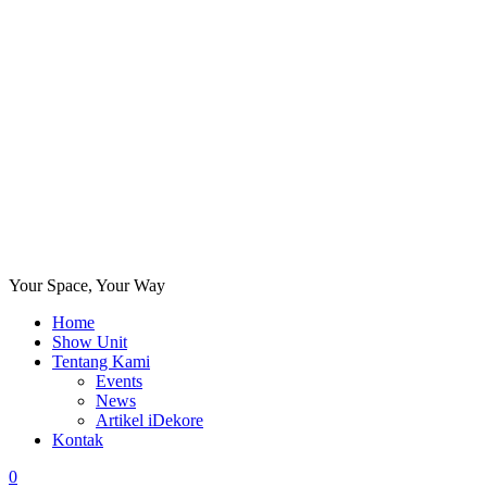
Your Space, Your Way
Home
Show Unit
Tentang Kami
Events
News
Artikel iDekore
Kontak
0