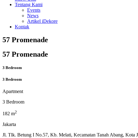
Tentang Kami
Events
News
Artikel iDekore
Kontak
57 Promenade
57 Promenade
3 Bedroom
3 Bedroom
Apartment
3 Bedroom
2
182 m
Jakarta
Jl. Tlk. Betung I No.57, Kb. Melati, Kecamatan Tanah Abang, Kota J