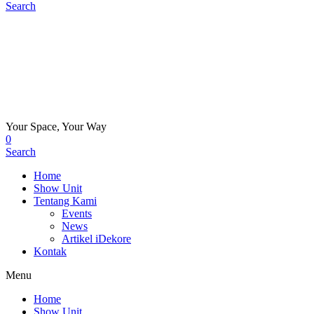
Search
Your Space, Your Way
0
Search
Home
Show Unit
Tentang Kami
Events
News
Artikel iDekore
Kontak
Menu
Home
Show Unit