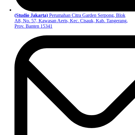
(Studio Jakarta)
Perumahan Citra Garden Serpong, Blok
A8, No. 57, Kawasan Aeris, Kec. Cisauk, Kab. Tangerang,
Prov. Banten 15341