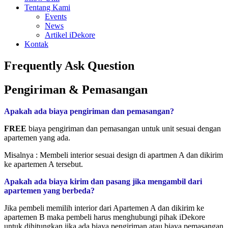
Tentang Kami
Events
News
Artikel iDekore
Kontak
Frequently Ask Question
Pengiriman & Pemasangan
Apakah ada biaya pengiriman dan pemasangan?
FREE
biaya pengiriman dan pemasangan untuk unit sesuai dengan
apartemen yang ada.
Misalnya : Membeli interior sesuai design di apartmen A dan dikirim
ke apartemen A tersebut.
Apakah ada biaya kirim dan pasang jika mengambil dari
apartemen yang berbeda?
Jika pembeli memilih interior dari Apartemen A dan dikirim ke
apartemen B maka pembeli harus menghubungi pihak iDekore
untuk dihitungkan jika ada biaya pengiriman atau biaya pemasangan