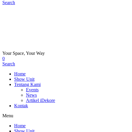
Search
Your Space, Your Way
0
Search
Home
Show Unit
Tentang Kami
Events
News
Artikel iDekore
Kontak
Menu
Home
Show Unit