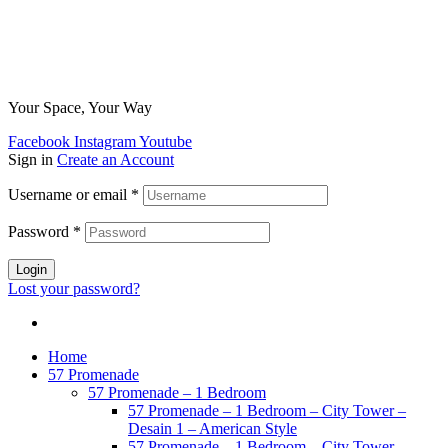
Your Space, Your Way
Facebook
Instagram
Youtube
Sign in
Create an Account
Username or email
*
Password
*
Login
Lost your password?
Home
57 Promenade
57 Promenade – 1 Bedroom
57 Promenade – 1 Bedroom – City Tower –
Desain 1 – American Style
57 Promenade – 1 Bedroom – City Tower –