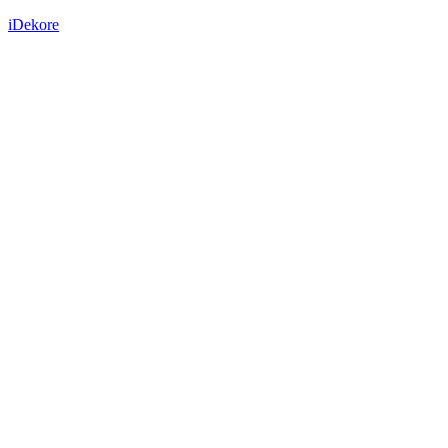
iDekore