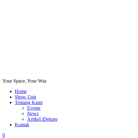
Your Space, Your Way
Home
Show Unit
Tentang Kami
Events
News
Artikel iDekore
Kontak
0