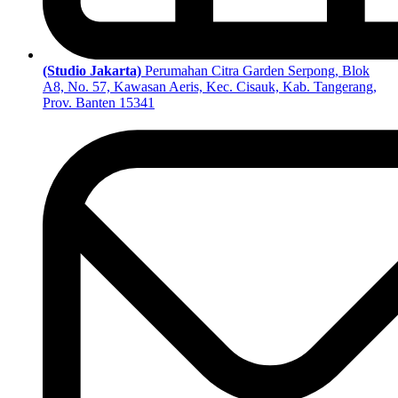
(Studio Jakarta)
Perumahan Citra Garden Serpong, Blok
A8, No. 57, Kawasan Aeris, Kec. Cisauk, Kab. Tangerang,
Prov. Banten 15341