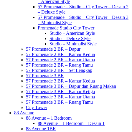
– American Style
57 Promenade – Studio – City Tower – Desain 2
– Deluxe Style
57 Promenade – Studio – City Tower – Desain 3
– Minimalist Style
Promenade Studio City Tower
Studio – American Style
Studio – Deluxe Style
Studio – Minimalist Style
57 Promenade 2 BR – Dapur
57 Promenade 2 BR – Kamar Kedua
57 Promenade 2 BR – Kamar Utama
57 Promenade 2 BR – Ruang Tamu
57 Promenade 2 BR – Set Lengkap
57 Promenade 3 BR
57 Promenade 3 BR – Kamar Kedua
57 Promenade 3 BR – Dapur dan Ruang Makan
57 Promenade 3 BR – Kamar Ketiga
57 Promenade 3 BR – Kamar Utama
57 Promenade 3 BR – Ruang Tamu
City Tower
88 Avenue
88 Avenue – 1 Bedroom
88 Avenue – 1 Bedroom – Desain 1
88 Avenue 1BR