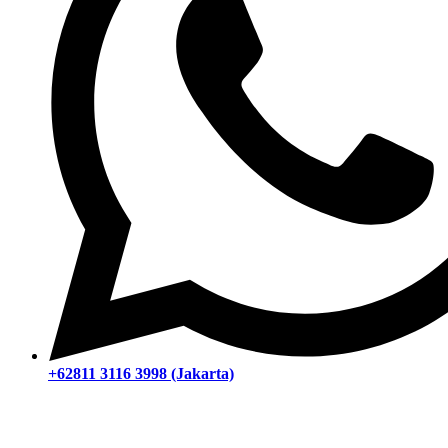
+62811 3116 3998 (Jakarta)