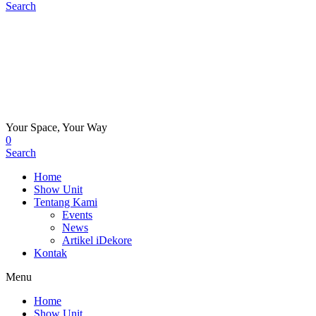
Search
Your Space, Your Way
0
Search
Home
Show Unit
Tentang Kami
Events
News
Artikel iDekore
Kontak
Menu
Home
Show Unit