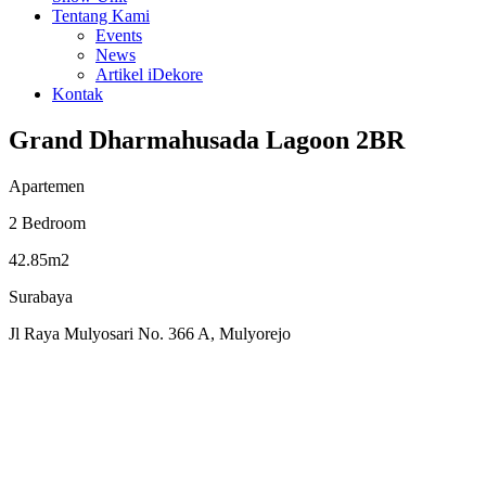
Tentang Kami
Events
News
Artikel iDekore
Kontak
Grand Dharmahusada Lagoon 2BR
Apartemen
2 Bedroom
42.85m2
Surabaya
Jl Raya Mulyosari No. 366 A, Mulyorejo