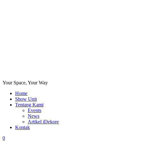
Your Space, Your Way
Home
Show Unit
Tentang Kami
Events
News
Artikel iDekore
Kontak
0