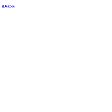
iDekore