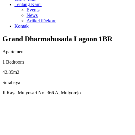
Tentang Kami
Events
News
Artikel iDekore
Kontak
Grand Dharmahusada Lagoon 1BR
Apartemen
1 Bedroom
42.85m2
Surabaya
Jl Raya Mulyosari No. 366 A, Mulyorejo