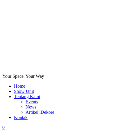
Your Space, Your Way
Home
Show Unit
Tentang Kami
Events
News
Artikel iDekore
Kontak
0