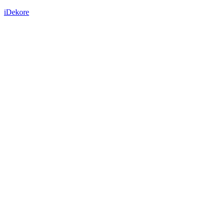
iDekore