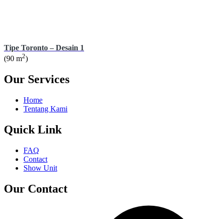
Tipe Toronto – Desain 1
2
(90 m
)
Our Services
Home
Tentang Kami
Quick Link
FAQ
Contact
Show Unit
Our Contact