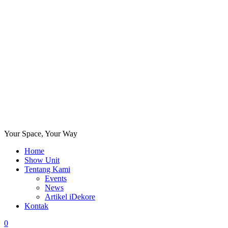
Your Space, Your Way
Home
Show Unit
Tentang Kami
Events
News
Artikel iDekore
Kontak
0