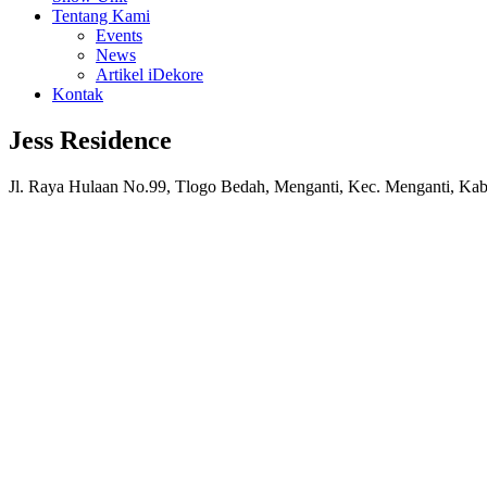
Tentang Kami
Events
News
Artikel iDekore
Kontak
Jess Residence
Jl. Raya Hulaan No.99, Tlogo Bedah, Menganti, Kec. Menganti, Ka