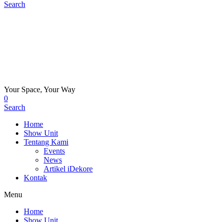
Search
Your Space, Your Way
0
Search
Home
Show Unit
Tentang Kami
Events
News
Artikel iDekore
Kontak
Menu
Home
Show Unit