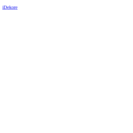
iDekore