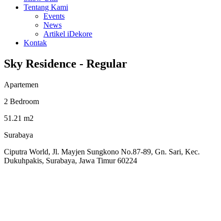
Tentang Kami
Events
News
Artikel iDekore
Kontak
Sky Residence - Regular
Apartemen
2 Bedroom
51.21 m2
Surabaya
Ciputra World, Jl. Mayjen Sungkono No.87-89, Gn. Sari, Kec.
Dukuhpakis, Surabaya, Jawa Timur 60224