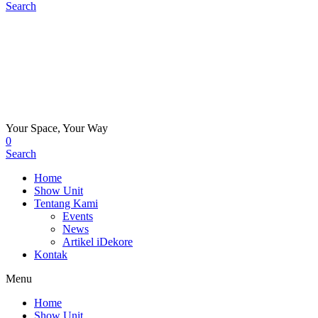
Search
Your Space, Your Way
0
Search
Home
Show Unit
Tentang Kami
Events
News
Artikel iDekore
Kontak
Menu
Home
Show Unit