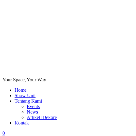
Your Space, Your Way
Home
Show Unit
Tentang Kami
Events
News
Artikel iDekore
Kontak
0