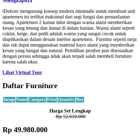
Selengkapnya
iDekore mengusung konsep modern minimalis untuk membuat unit
apartemen ini terlihat maksimal dari segi fungsi dan pemanfaatan
ruang. Apartemen 2 kamar tidur dengan warna alami memberikan
kesan yang tenang dan damai di dalam hunian. Warna alami seperti
coklat, beige, dan putih adalah warna yang sangat cocok untuk
diaplikasikan dalam desain interior apartemen. Furnitur seperti meja
dan rak dapat menggunakan material kayu alami yang memberikan
kesan yang hangat dan natural. Pemilihan perabot pun disesuaikan
dengan persisi sehingga tidak akan terjadi salah membeli furniture
karena salah ukur.
Lihat Virtual Tour
Daftar Furniture
Image
Name
Category
Price
Quantity
Buy
Harga Set Lengkap
Rp 52.610.000
Rp 49.980.000