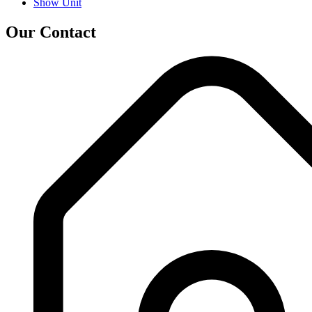
Show Unit
Our Contact