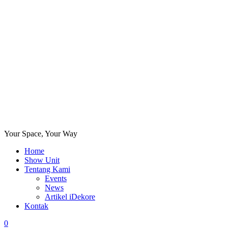
Your Space, Your Way
Home
Show Unit
Tentang Kami
Events
News
Artikel iDekore
Kontak
0