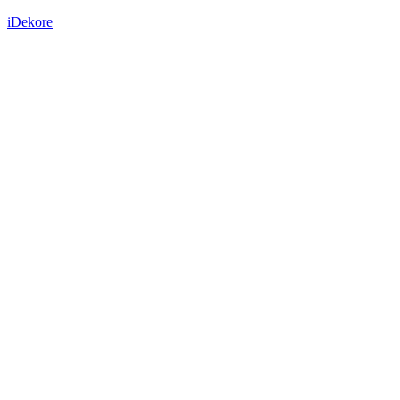
iDekore