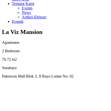
Tentang Kami
Events
News
Artikel iDekore
Kontak
La Viz Mansion
Apartemen
2 Bedroom
70.72 m2
Surabaya
Pakuwon Mall Blok 3, Jl Raya Lontar No. 02