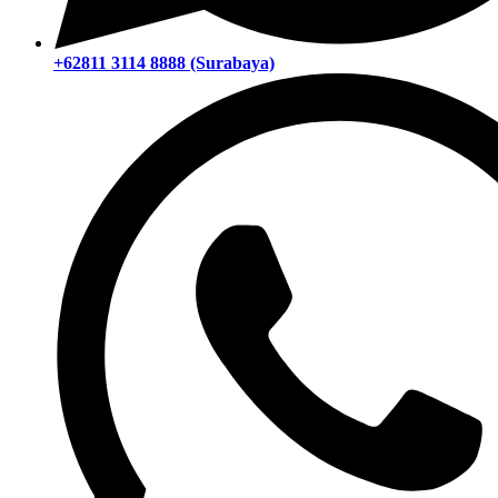
+62811 3114 8888 (Surabaya)