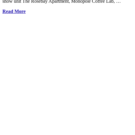
show unit The Rosebay Apartment, Monopole Coffee Lab, …
Read More