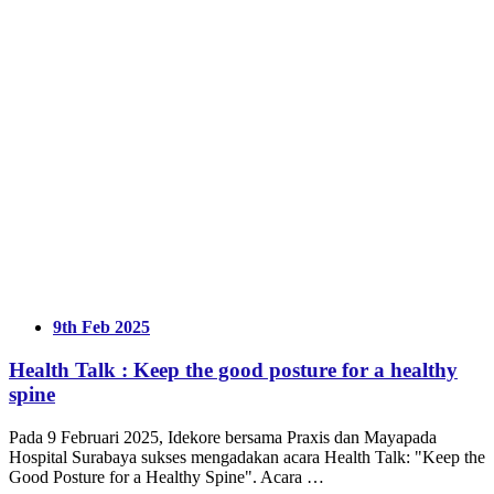
9th Feb 2025
Health Talk : Keep the good posture for a healthy
spine
Pada 9 Februari 2025, Idekore bersama Praxis dan Mayapada
Hospital Surabaya sukses mengadakan acara Health Talk: "Keep the
Good Posture for a Healthy Spine". Acara …