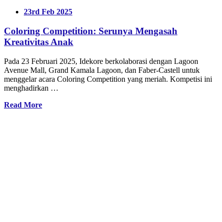
23rd Feb 2025
Coloring Competition: Serunya Mengasah
Kreativitas Anak
Pada 23 Februari 2025, Idekore berkolaborasi dengan Lagoon
Avenue Mall, Grand Kamala Lagoon, dan Faber-Castell untuk
menggelar acara Coloring Competition yang meriah. Kompetisi ini
menghadirkan …
Read More