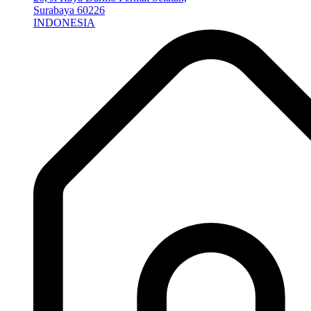
Surabaya 60226
INDONESIA