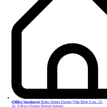
(Office Surabaya)
Ruko Sentra Darmo Villa Blok A no. 23-
26, Jl Raya Darmo Permai Selatan,