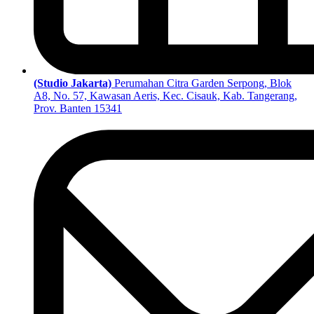
(Studio Jakarta)
Perumahan Citra Garden Serpong, Blok
A8, No. 57, Kawasan Aeris, Kec. Cisauk, Kab. Tangerang,
Prov. Banten 15341