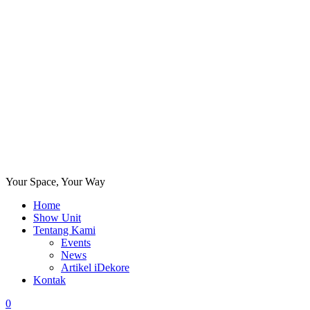
Your Space, Your Way
Home
Show Unit
Tentang Kami
Events
News
Artikel iDekore
Kontak
0