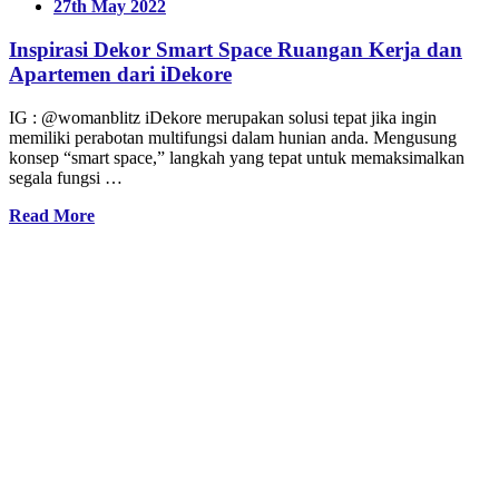
27th May 2022
Inspirasi Dekor Smart Space Ruangan Kerja dan
Apartemen dari iDekore
IG : @womanblitz iDekore merupakan solusi tepat jika ingin
memiliki perabotan multifungsi dalam hunian anda. Mengusung
konsep “smart space,” langkah yang tepat untuk memaksimalkan
segala fungsi …
Read More