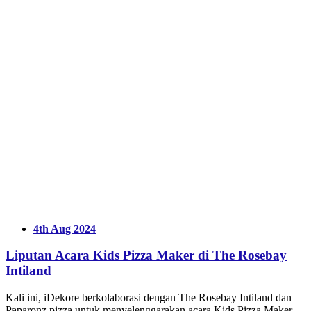
4th Aug 2024
Liputan Acara Kids Pizza Maker di The Rosebay
Intiland
Kali ini, iDekore berkolaborasi dengan The Rosebay Intiland dan
Paparonz pizza untuk menyelenggarakan acara Kids Pizza Maker