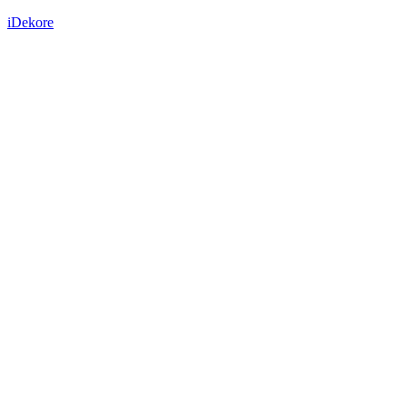
iDekore