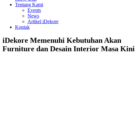
Tentang Kami
Events
News
Artikel iDekore
Kontak
iDekore Memenuhi Kebutuhan Akan
Furniture dan Desain Interior Masa Kini