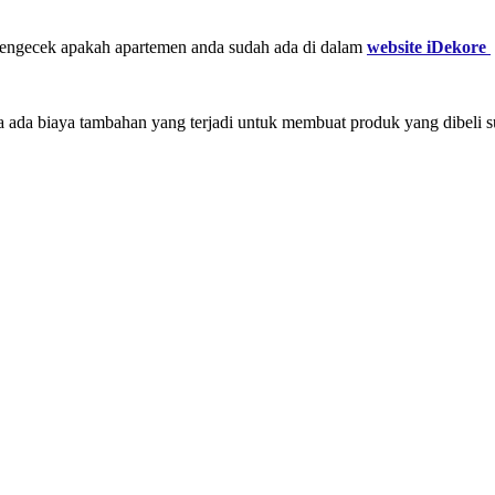
mengecek apakah apartemen anda sudah ada di dalam
website iDekore
sa ada biaya tambahan yang terjadi untuk membuat produk yang dibeli s