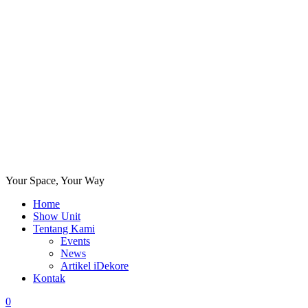
Your Space, Your Way
Home
Show Unit
Tentang Kami
Events
News
Artikel iDekore
Kontak
0