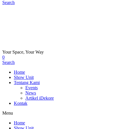
Search
Your Space, Your Way
0
Search
Home
Show Unit
Tentang Kami
Events
News
Artikel iDekore
Kontak
Menu
Home
Show Unit