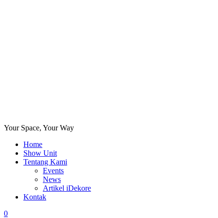
Your Space, Your Way
Home
Show Unit
Tentang Kami
Events
News
Artikel iDekore
Kontak
0