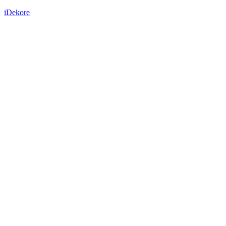
iDekore