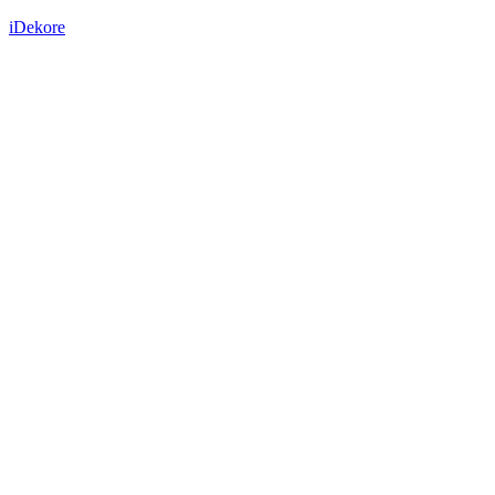
iDekore