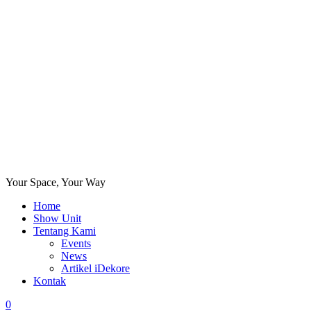
Your Space, Your Way
Home
Show Unit
Tentang Kami
Events
News
Artikel iDekore
Kontak
0