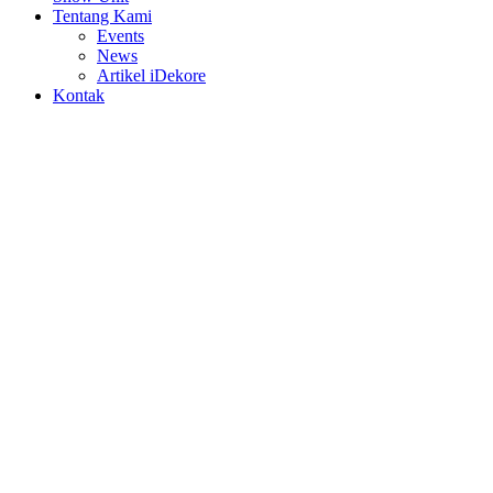
Tentang Kami
Events
News
Artikel iDekore
Kontak