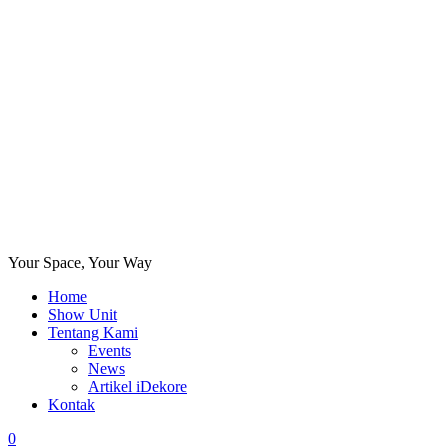
Your Space, Your Way
Home
Show Unit
Tentang Kami
Events
News
Artikel iDekore
Kontak
0