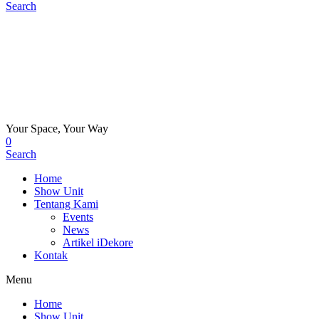
Search
Your Space, Your Way
0
Search
Home
Show Unit
Tentang Kami
Events
News
Artikel iDekore
Kontak
Menu
Home
Show Unit