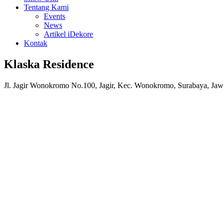
Tentang Kami
Events
News
Artikel iDekore
Kontak
Klaska Residence
Jl. Jagir Wonokromo No.100, Jagir, Kec. Wonokromo, Surabaya, Ja