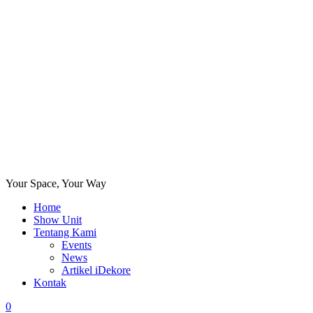
Your Space, Your Way
Home
Show Unit
Tentang Kami
Events
News
Artikel iDekore
Kontak
0