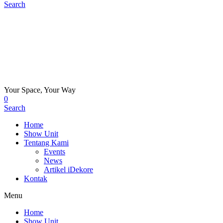
Search
Your Space, Your Way
0
Search
Home
Show Unit
Tentang Kami
Events
News
Artikel iDekore
Kontak
Menu
Home
Show Unit