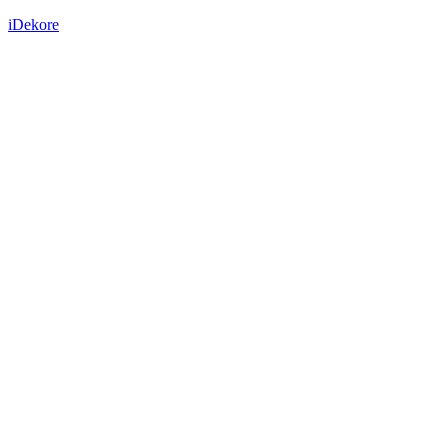
iDekore