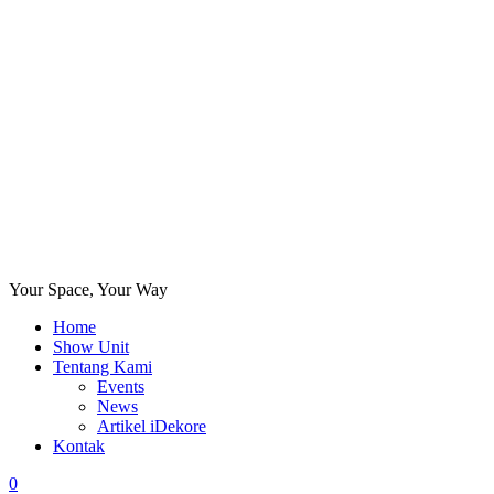
Your Space, Your Way
Home
Show Unit
Tentang Kami
Events
News
Artikel iDekore
Kontak
0