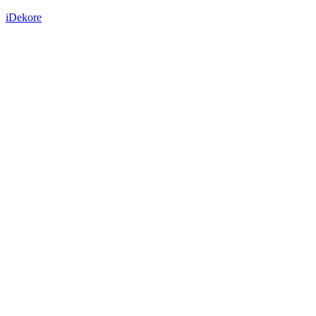
iDekore