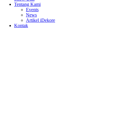
Tentang Kami
Events
News
Artikel iDekore
Kontak