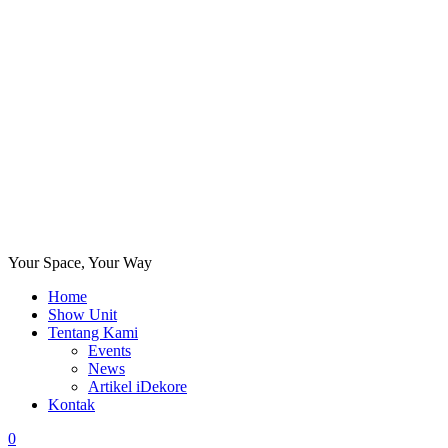
Your Space, Your Way
Home
Show Unit
Tentang Kami
Events
News
Artikel iDekore
Kontak
0