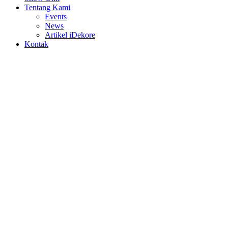
Tentang Kami
Events
News
Artikel iDekore
Kontak