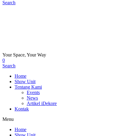
Search
Your Space, Your Way
0
Search
Home
Show Unit
Tentang Kami
Events
News
Artikel iDekore
Kontak
Menu
Home
Show Unit