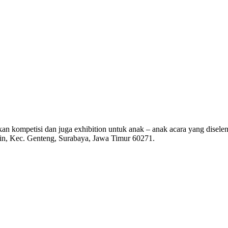
kan kompetisi dan juga exhibition untuk anak – anak acara yang disele
in, Kec. Genteng, Surabaya, Jawa Timur 60271.