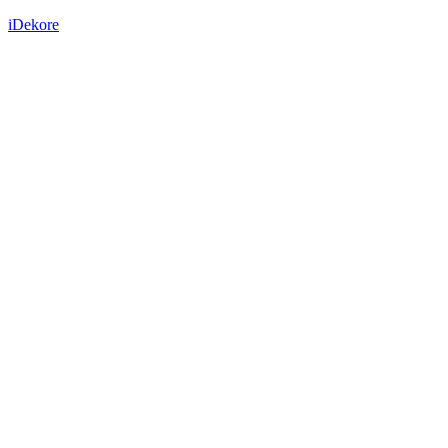
iDekore