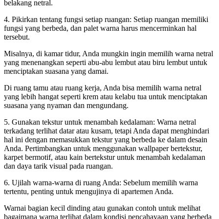
belakang netral.
4. Pikirkan tentang fungsi setiap ruangan: Setiap ruangan memiliki
fungsi yang berbeda, dan palet warna harus mencerminkan hal
tersebut.
Misalnya, di kamar tidur, Anda mungkin ingin memilih warna netral
yang menenangkan seperti abu-abu lembut atau biru lembut untuk
menciptakan suasana yang damai.
Di ruang tamu atau ruang kerja, Anda bisa memilih warna netral
yang lebih hangat seperti krem atau kelabu tua untuk menciptakan
suasana yang nyaman dan mengundang.
5. Gunakan tekstur untuk menambah kedalaman: Warna netral
terkadang terlihat datar atau kusam, tetapi Anda dapat menghindari
hal ini dengan memasukkan tekstur yang berbeda ke dalam desain
Anda. Pertimbangkan untuk menggunakan wallpaper bertekstur,
karpet bermotif, atau kain bertekstur untuk menambah kedalaman
dan daya tarik visual pada ruangan.
6. Ujilah warna-warna di ruang Anda: Sebelum memilih warna
tertentu, penting untuk mengujinya di apartemen Anda.
Warnai bagian kecil dinding atau gunakan contoh untuk melihat
bagaimana warna terlihat dalam kondisi pencahayaan yang berbeda