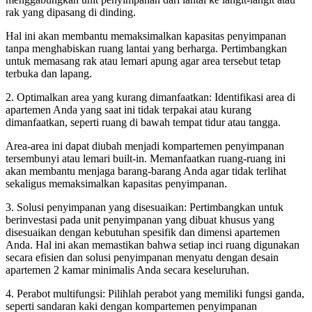
rak yang dipasang di dinding.
Hal ini akan membantu memaksimalkan kapasitas penyimpanan
tanpa menghabiskan ruang lantai yang berharga. Pertimbangkan
untuk memasang rak atau lemari apung agar area tersebut tetap
terbuka dan lapang.
2. Optimalkan area yang kurang dimanfaatkan: Identifikasi area di
apartemen Anda yang saat ini tidak terpakai atau kurang
dimanfaatkan, seperti ruang di bawah tempat tidur atau tangga.
Area-area ini dapat diubah menjadi kompartemen penyimpanan
tersembunyi atau lemari built-in. Memanfaatkan ruang-ruang ini
akan membantu menjaga barang-barang Anda agar tidak terlihat
sekaligus memaksimalkan kapasitas penyimpanan.
3. Solusi penyimpanan yang disesuaikan: Pertimbangkan untuk
berinvestasi pada unit penyimpanan yang dibuat khusus yang
disesuaikan dengan kebutuhan spesifik dan dimensi apartemen
Anda. Hal ini akan memastikan bahwa setiap inci ruang digunakan
secara efisien dan solusi penyimpanan menyatu dengan desain
apartemen 2 kamar minimalis Anda secara keseluruhan.
4. Perabot multifungsi: Pilihlah perabot yang memiliki fungsi ganda,
seperti sandaran kaki dengan kompartemen penyimpanan