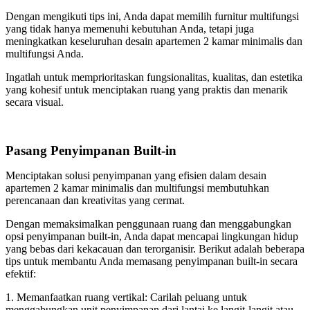
Dengan mengikuti tips ini, Anda dapat memilih furnitur multifungsi
yang tidak hanya memenuhi kebutuhan Anda, tetapi juga
meningkatkan keseluruhan desain apartemen 2 kamar minimalis dan
multifungsi Anda.
Ingatlah untuk memprioritaskan fungsionalitas, kualitas, dan estetika
yang kohesif untuk menciptakan ruang yang praktis dan menarik
secara visual.
Pasang Penyimpanan Built-in
Menciptakan solusi penyimpanan yang efisien dalam desain
apartemen 2 kamar minimalis dan multifungsi membutuhkan
perencanaan dan kreativitas yang cermat.
Dengan memaksimalkan penggunaan ruang dan menggabungkan
opsi penyimpanan built-in, Anda dapat mencapai lingkungan hidup
yang bebas dari kekacauan dan terorganisir. Berikut adalah beberapa
tips untuk membantu Anda memasang penyimpanan built-in secara
efektif:
1. Memanfaatkan ruang vertikal: Carilah peluang untuk
menggabungkan unit penyimpanan dari lantai ke langit-langit atau