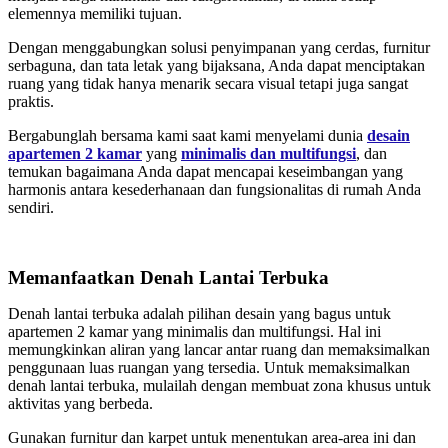
elemennya memiliki tujuan.
Dengan menggabungkan solusi penyimpanan yang cerdas, furnitur
serbaguna, dan tata letak yang bijaksana, Anda dapat menciptakan
ruang yang tidak hanya menarik secara visual tetapi juga sangat
praktis.
Bergabunglah bersama kami saat kami menyelami dunia
desain
apartemen 2 kamar
yang
minimalis dan multifungsi
, dan
temukan bagaimana Anda dapat mencapai keseimbangan yang
harmonis antara kesederhanaan dan fungsionalitas di rumah Anda
sendiri.
Memanfaatkan Denah Lantai Terbuka
Denah lantai terbuka adalah pilihan desain yang bagus untuk
apartemen 2 kamar yang minimalis dan multifungsi. Hal ini
memungkinkan aliran yang lancar antar ruang dan memaksimalkan
penggunaan luas ruangan yang tersedia. Untuk memaksimalkan
denah lantai terbuka, mulailah dengan membuat zona khusus untuk
aktivitas yang berbeda.
Gunakan furnitur dan karpet untuk menentukan area-area ini dan