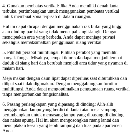
4. Gunakan pembatas vertikal: Jika Anda memiliki denah lantai
terbuka, pertimbangkan untuk menggunakan pembatas vertikal
untuk membuat zona terpisah di dalam ruangan.
Hal ini dapat dicapai dengan menggunakan rak buku yang tinggi
atau dinding partisi yang tidak mencapai langit-langit. Dengan
menciptakan area yang berbeda, Anda dapat menjaga privasi
sekaligus memaksimalkan penggunaan ruang vertikal.
5. Pilihlah perabot multifungsi: Pilihlah perabot yang memiliki
banyak fungsi. Misalnya, tempat tidur sofa dapat menjadi tempat
duduk di siang hari dan berubah menjadi area tidur yang nyaman di
malam hari.
Meja makan dengan daun lipat dapat diperluas saat dibutuhkan dan
dilipat saat tidak digunakan. Dengan menggabungkan furnitur
multifungsi, Anda dapat mengoptimalkan penggunaan ruang vertikal
tanpa mengorbankan fungsionalitas.
6. Pasang perlengkapan yang dipasang di dinding: Alih-alih
menggunakan lampu yang berdiri di lantai atau meja samping,
pertimbangkan untuk memasang lampu yang dipasang di dinding
dan nakas apung. Hal ini akan mengosongkan ruang lantai dan
menciptakan kesan yang lebih ramping dan luas pada apartemen
Anda.