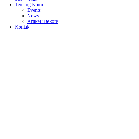
Tentang Kami
Events
News
Artikel iDekore
Kontak