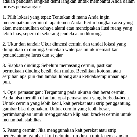
adalah panduan langkah demi langkah untuk membantu Anda dalam
proses pemasangan:
1. Pilih lokasi yang tepat: Tentukan di mana Anda ingin
menempatkan cermin di apartemen Anda. Pertimbangkan area yang
akan memantulkan cahaya alami atau menciptakan ilusi ruang yang
lebih luas, seperti di seberang jendela atau dilorong.
2. Ukur dan tandai: Ukur dimensi cermin dan tandai lokasi yang
diinginkan di dinding. Gunakan waterpas untuk memastikan
penandaannya lurus dan sejajar.
3. Siapkan dinding: Sebelum memasang cermin, pastikan
permukaan dinding bersih dan mulus. Bersihkan kotoran atau
serpihan apa pun dan tambal lubang atau ketidaksempurnaan apa
pun.
4. Opsi pemasangan: Tergantung pada ukuran dan berat cermin,
Anda bisa memilih di antara opsi pemasangan yang berbeda-beda.
Untuk cermin yang lebih kecil, kait perekat atau strip penggantung
gambar bisa digunakan. Untuk cermin yang lebih besar,
pertimbangkan untuk menggunakan klip atau bracket cermin untuk
menambah stabilitas.
5. Pasang cermin: Jika menggunakan kait perekat atau strip
penggantung gambar, ikuti petunjuk produsen untuk pemasangan