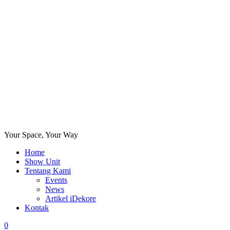
Your Space, Your Way
Home
Show Unit
Tentang Kami
Events
News
Artikel iDekore
Kontak
0