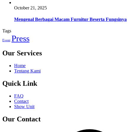
October 21, 2025
Mengenal Berbagai Macam Furnitur Beserta Fungsinya
Tags
Press
Event
Our Services
Home
Tentang Kami
Quick Link
FAQ
Contact
Show Unit
Our Contact