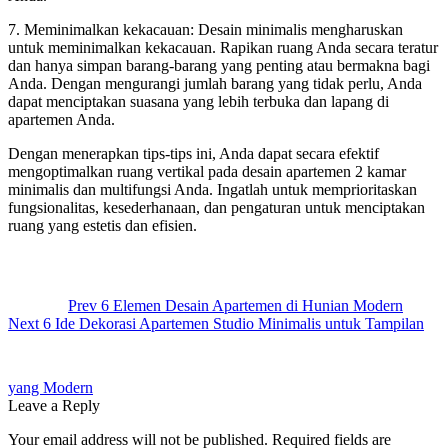
7. Meminimalkan kekacauan: Desain minimalis mengharuskan
untuk meminimalkan kekacauan. Rapikan ruang Anda secara teratur
dan hanya simpan barang-barang yang penting atau bermakna bagi
Anda. Dengan mengurangi jumlah barang yang tidak perlu, Anda
dapat menciptakan suasana yang lebih terbuka dan lapang di
apartemen Anda.
Dengan menerapkan tips-tips ini, Anda dapat secara efektif
mengoptimalkan ruang vertikal pada desain apartemen 2 kamar
minimalis dan multifungsi Anda. Ingatlah untuk memprioritaskan
fungsionalitas, kesederhanaan, dan pengaturan untuk menciptakan
ruang yang estetis dan efisien.
Post
navigation
Prev
6 Elemen Desain Apartemen di Hunian Modern
Next
6 Ide Dekorasi Apartemen Studio Minimalis untuk Tampilan
yang Modern
Leave a Reply
Your email address will not be published.
Required fields are