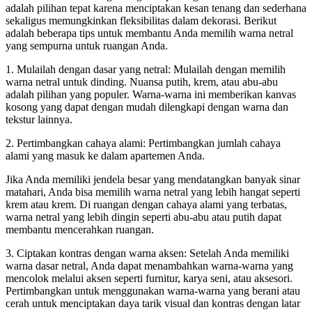
adalah pilihan tepat karena menciptakan kesan tenang dan sederhana
sekaligus memungkinkan fleksibilitas dalam dekorasi. Berikut
adalah beberapa tips untuk membantu Anda memilih warna netral
yang sempurna untuk ruangan Anda.
1. Mulailah dengan dasar yang netral: Mulailah dengan memilih
warna netral untuk dinding. Nuansa putih, krem, atau abu-abu
adalah pilihan yang populer. Warna-warna ini memberikan kanvas
kosong yang dapat dengan mudah dilengkapi dengan warna dan
tekstur lainnya.
2. Pertimbangkan cahaya alami: Pertimbangkan jumlah cahaya
alami yang masuk ke dalam apartemen Anda.
Jika Anda memiliki jendela besar yang mendatangkan banyak sinar
matahari, Anda bisa memilih warna netral yang lebih hangat seperti
krem atau krem. Di ruangan dengan cahaya alami yang terbatas,
warna netral yang lebih dingin seperti abu-abu atau putih dapat
membantu mencerahkan ruangan.
3. Ciptakan kontras dengan warna aksen: Setelah Anda memiliki
warna dasar netral, Anda dapat menambahkan warna-warna yang
mencolok melalui aksen seperti furnitur, karya seni, atau aksesori.
Pertimbangkan untuk menggunakan warna-warna yang berani atau
cerah untuk menciptakan daya tarik visual dan kontras dengan latar