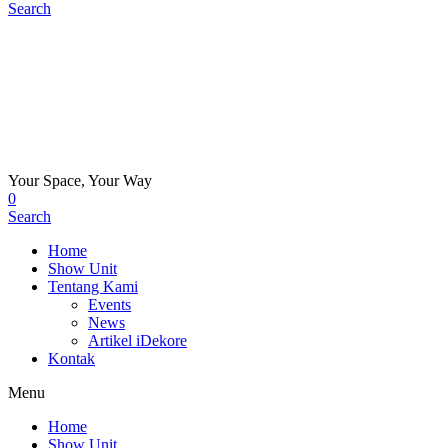
Search
Your Space, Your Way
0
Search
Home
Show Unit
Tentang Kami
Events
News
Artikel iDekore
Kontak
Menu
Home
Show Unit