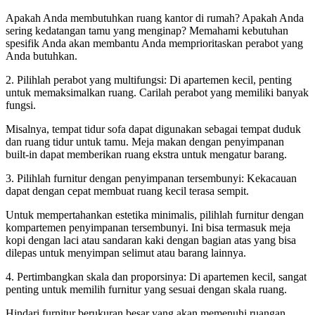
Apakah Anda membutuhkan ruang kantor di rumah? Apakah Anda
sering kedatangan tamu yang menginap? Memahami kebutuhan
spesifik Anda akan membantu Anda memprioritaskan perabot yang
Anda butuhkan.
2. Pilihlah perabot yang multifungsi: Di apartemen kecil, penting
untuk memaksimalkan ruang. Carilah perabot yang memiliki banyak
fungsi.
Misalnya, tempat tidur sofa dapat digunakan sebagai tempat duduk
dan ruang tidur untuk tamu. Meja makan dengan penyimpanan
built-in dapat memberikan ruang ekstra untuk mengatur barang.
3. Pilihlah furnitur dengan penyimpanan tersembunyi: Kekacauan
dapat dengan cepat membuat ruang kecil terasa sempit.
Untuk mempertahankan estetika minimalis, pilihlah furnitur dengan
kompartemen penyimpanan tersembunyi. Ini bisa termasuk meja
kopi dengan laci atau sandaran kaki dengan bagian atas yang bisa
dilepas untuk menyimpan selimut atau barang lainnya.
4. Pertimbangkan skala dan proporsinya: Di apartemen kecil, sangat
penting untuk memilih furnitur yang sesuai dengan skala ruang.
Hindari furnitur berukuran besar yang akan memenuhi ruangan.