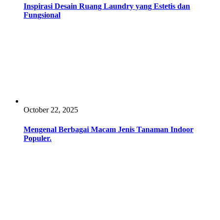
Inspirasi Desain Ruang Laundry yang Estetis dan
Fungsional
October 22, 2025
Mengenal Berbagai Macam Jenis Tanaman Indoor
Populer.