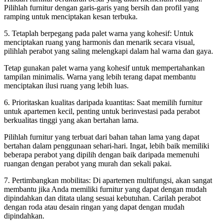
Pilihlah furnitur dengan garis-garis yang bersih dan profil yang
ramping untuk menciptakan kesan terbuka.
5. Tetaplah berpegang pada palet warna yang kohesif: Untuk
menciptakan ruang yang harmonis dan menarik secara visual,
pilihlah perabot yang saling melengkapi dalam hal warna dan gaya.
Tetap gunakan palet warna yang kohesif untuk mempertahankan
tampilan minimalis. Warna yang lebih terang dapat membantu
menciptakan ilusi ruang yang lebih luas.
6. Prioritaskan kualitas daripada kuantitas: Saat memilih furnitur
untuk apartemen kecil, penting untuk berinvestasi pada perabot
berkualitas tinggi yang akan bertahan lama.
Pilihlah furnitur yang terbuat dari bahan tahan lama yang dapat
bertahan dalam penggunaan sehari-hari. Ingat, lebih baik memiliki
beberapa perabot yang dipilih dengan baik daripada memenuhi
ruangan dengan perabot yang murah dan sekali pakai.
7. Pertimbangkan mobilitas: Di apartemen multifungsi, akan sangat
membantu jika Anda memiliki furnitur yang dapat dengan mudah
dipindahkan dan ditata ulang sesuai kebutuhan. Carilah perabot
dengan roda atau desain ringan yang dapat dengan mudah
dipindahkan.