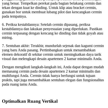
yang benar. Tempelkan perekat pada bagian belakang cermin dan
tekan dengan kuat ke dinding. Untuk klip atau bracket cermin,
gunakan bor untuk membuat lubang pilot dan kencangkan cermin
pada tempatnya.
6. Periksa kestabilannya: Setelah cermin dipasang, periksa
kestabilannya dan lakukan penyesuaian yang diperlukan. Pastikan
cermin terpasang dengan kencang ke dinding dan tidak goyah atau
miring.
7. Sentuhan akhir: Terakhir, mundurlah sejenak dan kagumi cermin
yang baru Anda pasang. Pertimbangkan untuk menambahkan
elemen dekoratif di sekitar cermin untuk meningkatkan daya tarik
visual dan melengkapi desain apartemen 2 kamar minimalis Anda.
Dengan mengikuti langkah-langkah ini, Anda dapat dengan mudah
memasang cermin pada desain apartemen 2 kamar minimalis dan
multifungsi Anda. Cermin tidak hanya berfungsi untuk tujuan
praktis, tapi juga menambahkan sentuhan elegan dan fungsionalitas
pada ruang tamu Anda.
Optimalkan Ruang Vertikal