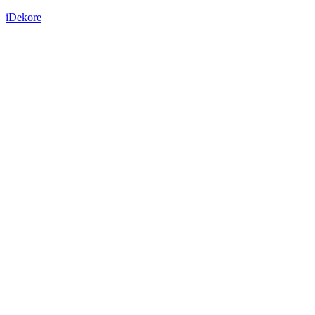
iDekore