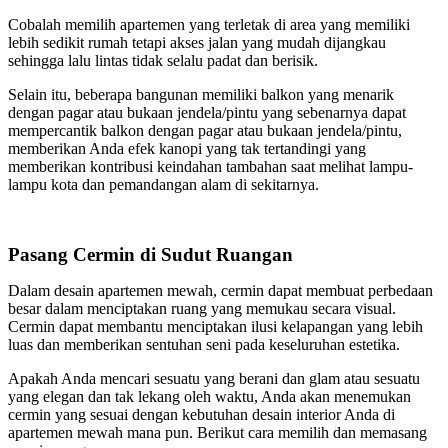
Cobalah memilih apartemen yang terletak di area yang memiliki
lebih sedikit rumah tetapi akses jalan yang mudah dijangkau
sehingga lalu lintas tidak selalu padat dan berisik.
Selain itu, beberapa bangunan memiliki balkon yang menarik
dengan pagar atau bukaan jendela/pintu yang sebenarnya dapat
mempercantik balkon dengan pagar atau bukaan jendela/pintu,
memberikan Anda efek kanopi yang tak tertandingi yang
memberikan kontribusi keindahan tambahan saat melihat lampu-
lampu kota dan pemandangan alam di sekitarnya.
Pasang Cermin di Sudut Ruangan
Dalam desain apartemen mewah, cermin dapat membuat perbedaan
besar dalam menciptakan ruang yang memukau secara visual.
Cermin dapat membantu menciptakan ilusi kelapangan yang lebih
luas dan memberikan sentuhan seni pada keseluruhan estetika.
Apakah Anda mencari sesuatu yang berani dan glam atau sesuatu
yang elegan dan tak lekang oleh waktu, Anda akan menemukan
cermin yang sesuai dengan kebutuhan desain interior Anda di
apartemen mewah mana pun. Berikut cara memilih dan memasang