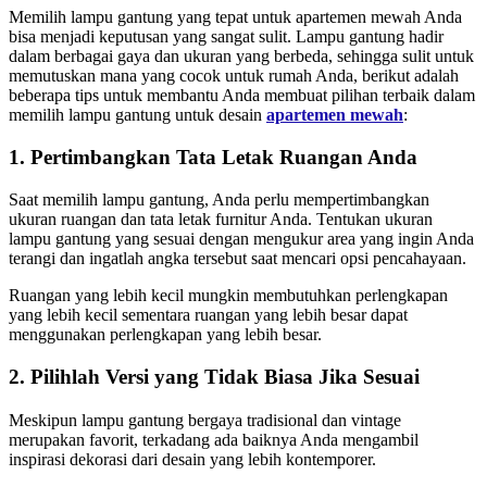
Memilih lampu gantung yang tepat untuk apartemen mewah Anda
bisa menjadi keputusan yang sangat sulit. Lampu gantung hadir
dalam berbagai gaya dan ukuran yang berbeda, sehingga sulit untuk
memutuskan mana yang cocok untuk rumah Anda, berikut adalah
beberapa tips untuk membantu Anda membuat pilihan terbaik dalam
memilih lampu gantung untuk desain
apartemen mewah
:
1. Pertimbangkan Tata Letak Ruangan Anda
Saat memilih lampu gantung, Anda perlu mempertimbangkan
ukuran ruangan dan tata letak furnitur Anda. Tentukan ukuran
lampu gantung yang sesuai dengan mengukur area yang ingin Anda
terangi dan ingatlah angka tersebut saat mencari opsi pencahayaan.
Ruangan yang lebih kecil mungkin membutuhkan perlengkapan
yang lebih kecil sementara ruangan yang lebih besar dapat
menggunakan perlengkapan yang lebih besar.
2. Pilihlah Versi yang Tidak Biasa Jika Sesuai
Meskipun lampu gantung bergaya tradisional dan vintage
merupakan favorit, terkadang ada baiknya Anda mengambil
inspirasi dekorasi dari desain yang lebih kontemporer.