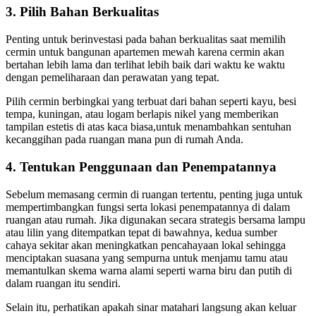
3. Pilih Bahan Berkualitas
Penting untuk berinvestasi pada bahan berkualitas saat memilih
cermin untuk bangunan apartemen mewah karena cermin akan
bertahan lebih lama dan terlihat lebih baik dari waktu ke waktu
dengan pemeliharaan dan perawatan yang tepat.
Pilih cermin berbingkai yang terbuat dari bahan seperti kayu, besi
tempa, kuningan, atau logam berlapis nikel yang memberikan
tampilan estetis di atas kaca biasa,untuk menambahkan sentuhan
kecanggihan pada ruangan mana pun di rumah Anda.
4. Tentukan Penggunaan dan Penempatannya
Sebelum memasang cermin di ruangan tertentu, penting juga untuk
mempertimbangkan fungsi serta lokasi penempatannya di dalam
ruangan atau rumah. Jika digunakan secara strategis bersama lampu
atau lilin yang ditempatkan tepat di bawahnya, kedua sumber
cahaya sekitar akan meningkatkan pencahayaan lokal sehingga
menciptakan suasana yang sempurna untuk menjamu tamu atau
memantulkan skema warna alami seperti warna biru dan putih di
dalam ruangan itu sendiri.
Selain itu, perhatikan apakah sinar matahari langsung akan keluar