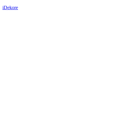
iDekore