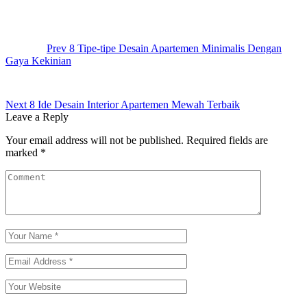
Post
navigation
Prev
8 Tipe-tipe Desain Apartemen Minimalis Dengan
Gaya Kekinian
Next
8 Ide Desain Interior Apartemen Mewah Terbaik
Leave a Reply
Your email address will not be published.
Required fields are
marked
*