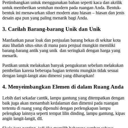
Pertimbangkan untuk menggunakan bahan seperti kaca dan akrilik
untuk memberikan sentuhan modern pada ruangan Anda. Bentuk-
bentuk ini menawarkan siluet modern atau hiasan – hiasan dan jenis
desain apa pun yang paling menarik bagi Anda.
3. Carilah Barang-barang Unik dan Unik
Manfaatkan pasar loak dan penjualan barang bekas di sekitar kota
atau lihatlah situs-situs di mana para penjual mungkin memiliki
barang-barang antik yang unik dan seringkali dengan harga yang
menarik.
Pastikan untuk melakukan banyak pengukuran sebelum melakukan
pembelian karena beberapa bagian tertentu mungkin tidak sesuai
dengan langit-langit atau dimensi yang diharapkan!
4. Menyeimbangkan Elemen di dalam Ruang Anda
Lebih dari sekadar cantik, lampu gantung yang ditempatkan dengan
baik juga akan menambah kedalaman dan dimensi pada ruangan
tertentu di ruang yang dipenuhi dengan perlengkapan lampu
pelengkap lainnya seperti tempat lilin dinding, lampu gantung, kipas
angin langit-langit, dll.