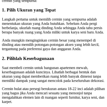
cermin yang sempurna:
1. Pilih Ukuran yang Tepat
Langkah pertama untuk memilih cermin yang sempurna adalah
menentukan ukuran yang Anda butuhkan. Sebelum Anda pergi
berbelanja, ukurlah ruang dinding Anda sehingga Anda tahu persis
berapa banyak ruang yang Anda miliki untuk karya seni baru Anda.
Anda mungkin menginginkan cermin besar yang menempel di
dinding atau memilih potongan-potongan aksen yang lebih kecil,
tergantung pada preferensi gaya dan anggaran Anda.
2. Pilihlah Keserbagunaan
Saat membeli cermin untuk bangunan apartemen mewah,
keserbagunaan adalah kuncinya. Lihatlah berbagai bentuk dan
ukuran yang dapat memberikan ruang lebih banyak dimensi tanpa
memiliki dampak yang sangat mencolok pada keseluruhan dekorasi.
Cermin bulat atau persegi berukuran antara 18-22 inci adalah pilihan
yang bagus jika Anda mencari sesuatu yang menonjol tanpa
mengalahkan elemen lain di ruangan seperti furnitur, karya seni, dan
karpet.