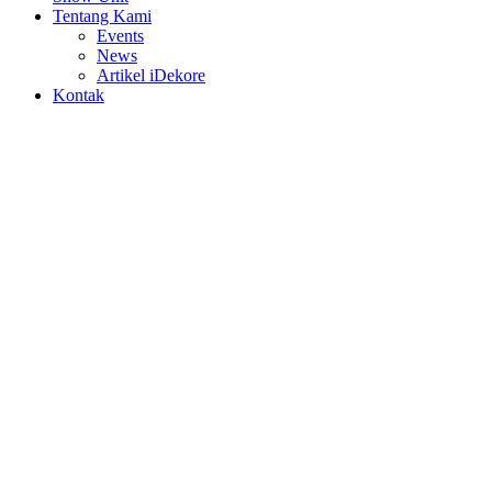
Tentang Kami
Events
News
Artikel iDekore
Kontak