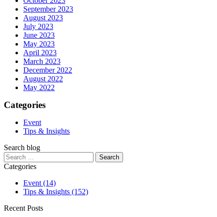
October 2023
September 2023
August 2023
July 2023
June 2023
May 2023
April 2023
March 2023
December 2022
August 2022
May 2022
Categories
Event
Tips & Insights
Search blog
Search
for:
Categories
Event
(14)
Tips & Insights
(152)
Recent Posts