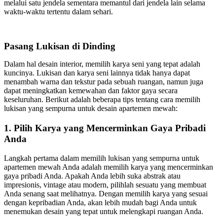
melalui satu jendela sementara memantul dari jendela lain selama
waktu-waktu tertentu dalam sehari.
Pasang Lukisan di Dinding
Dalam hal desain interior, memilih karya seni yang tepat adalah
kuncinya. Lukisan dan karya seni lainnya tidak hanya dapat
menambah warna dan tekstur pada sebuah ruangan, namun juga
dapat meningkatkan kemewahan dan faktor gaya secara
keseluruhan. Berikut adalah beberapa tips tentang cara memilih
lukisan yang sempurna untuk desain apartemen mewah:
1. Pilih Karya yang Mencerminkan Gaya Pribadi
Anda
Langkah pertama dalam memilih lukisan yang sempurna untuk
apartemen mewah Anda adalah memilih karya yang mencerminkan
gaya pribadi Anda. Apakah Anda lebih suka abstrak atau
impresionis, vintage atau modern, pilihlah sesuatu yang membuat
Anda senang saat melihatnya. Dengan memilih karya yang sesuai
dengan kepribadian Anda, akan lebih mudah bagi Anda untuk
menemukan desain yang tepat untuk melengkapi ruangan Anda.