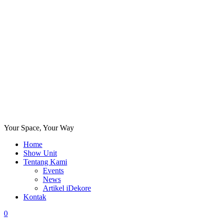
Your Space, Your Way
Home
Show Unit
Tentang Kami
Events
News
Artikel iDekore
Kontak
0