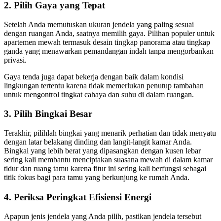
2. Pilih Gaya yang Tepat
Setelah Anda memutuskan ukuran jendela yang paling sesuai
dengan ruangan Anda, saatnya memilih gaya. Pilihan populer untuk
apartemen mewah termasuk desain tingkap panorama atau tingkap
ganda yang menawarkan pemandangan indah tanpa mengorbankan
privasi.
Gaya tenda juga dapat bekerja dengan baik dalam kondisi
lingkungan tertentu karena tidak memerlukan penutup tambahan
untuk mengontrol tingkat cahaya dan suhu di dalam ruangan.
3. Pilih Bingkai Besar
Terakhir, pilihlah bingkai yang menarik perhatian dan tidak menyatu
dengan latar belakang dinding dan langit-langit kamar Anda.
Bingkai yang lebih berat yang dipasangkan dengan kusen lebar
sering kali membantu menciptakan suasana mewah di dalam kamar
tidur dan ruang tamu karena fitur ini sering kali berfungsi sebagai
titik fokus bagi para tamu yang berkunjung ke rumah Anda.
4. Periksa Peringkat Efisiensi Energi
Apapun jenis jendela yang Anda pilih, pastikan jendela tersebut