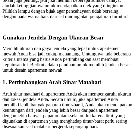
Skala juga penting, jadi jika memilih beberapa sumber cahaya,
aturlah ketinggiannya untuk mendapatkan efek yang diinginkan.
Pilihlah lampu dengan bijak agar pencahayaan tidak bersaing
dengan nada warna baik dari cat dinding atau pengaturan furnitur!
Gunakan Jendela Dengan Ukuran Besar
Memilih ukuran dan gaya jendela yang tepat untuk apartemen
mewah Anda bisa jadi cukup menantang. Untungnya, ada beberapa
kriteria utama yang harus Anda pertimbangkan saat membuat
keputusan ini. Berikut adalah panduan untuk memilih jendela besar
untuk desain apartemen mewah:
1. Pertimbangkan Arah Sinar Matahari
Arah sinar matahari di apartemen Anda akan mempengaruhi ukuran
dan lokasi jendela Anda. Secara umum, jika apartemen Anda
memiliki lebih banyak paparan timur-barat, Anda akan mendapatkan
keuntungan dari jendela yang lebih besar daripada apartemen
dengan lebih banyak paparan utara-selatan. Ini karena tirai yang
digunakan di apartemen yang menghadap timur-barat perlu sering
disesuaikan saat matahari bergerak sepanjang hari.