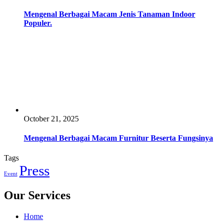
Mengenal Berbagai Macam Jenis Tanaman Indoor
Populer.
October 21, 2025
Mengenal Berbagai Macam Furnitur Beserta Fungsinya
Tags
Press
Event
Our Services
Home