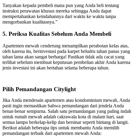
Tanyakan kepada pembeli mana pun yang Anda beli tentang
instruksi perawatan khusus mereka sehingga Anda dapat
mempertahankan keindahannya dari waktu ke waktu tanpa
mengorbankan kualitasnya.”
5. Periksa Kualitas Sebelum Anda Membeli
Apartemen mewah cenderung menampilkan perabotan kelas atas,
oleh karena itu, berinvestasi pada karpet beludru tahan panas yang
tahan lama akan sangat berharga! Pastikan tidak ada cacat yang
terlihat sebelum membuat keputusan pembelian akhir Anda karena
jenis investasi ini akan bertahan selama beberapa tahun.
Pilih Pemandangan Citylight
Jika Anda mendesain apartemen atau kondominium mewah, Anda
pasti ingin memastikan bahwa pemandangan dari jendela Anda
benar-benar sempurna. Salah satu pemandangan yang paling indah
untuk rumah mewah adalah cakrawala kota di malam hari, saat
semua lampu berkelap-kelip dan bersinar seperti bintang di langit.
Berikut adalah beberapa tips untuk membantu Anda memilih
pemandangan terbaik dari apartemen mewah Anda: