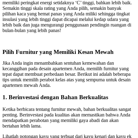
memiliki peringkat energi setidaknya ‘C’ tinggi, bahkan lebih baik.
Semakin tinggi skala rating yang Anda pilih, semakin banyak
pilihan kaca yang hemat panas yang Anda miliki sehingga tingkat
insulasi yang lebih tinggi dapat dicapai melalui kedap udara yang
lebih baik dan juga mengurangi penggunaan pendingin ruangan di
bulan-bulan yang lebih panas!
Pilih Furnitur yang Memiliki Kesan Mewah
Jika Anda ingin menambahkan sentuhan kemewahan dan
kecanggihan pada desain apartemen Anda, memilih furnitur yang
tepat dapat membuat perbedaan besar. Berikut ini adalah beberapa
tips untuk memilih perabot kelas atas yang sempurna untuk desain
apartemen mewah Anda.
1. Berinvestasi dengan Bahan Berkualitas
Ketika berbicara tentang furnitur mewah, bahan berkualitas sangat
penting. Berinvestasi pada kualitas akan memastikan bahwa Anda
mendapatkan perabotan yang memiliki gaya abadi dan akan
bertahan lebih lama.
Lihatlah potongan kayu yang terbuat dari kayu kenari dan kayu ek