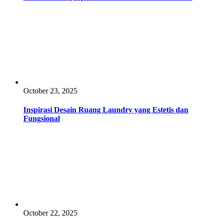
October 23, 2025
Inspirasi Desain Ruang Laundry yang Estetis dan
Fungsional
October 22, 2025