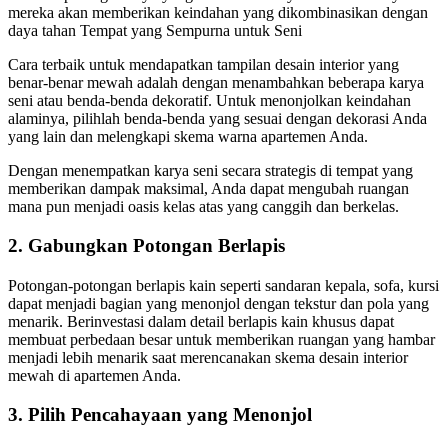
mereka akan memberikan keindahan yang dikombinasikan dengan
daya tahan Tempat yang Sempurna untuk Seni
Cara terbaik untuk mendapatkan tampilan desain interior yang
benar-benar mewah adalah dengan menambahkan beberapa karya
seni atau benda-benda dekoratif. Untuk menonjolkan keindahan
alaminya, pilihlah benda-benda yang sesuai dengan dekorasi Anda
yang lain dan melengkapi skema warna apartemen Anda.
Dengan menempatkan karya seni secara strategis di tempat yang
memberikan dampak maksimal, Anda dapat mengubah ruangan
mana pun menjadi oasis kelas atas yang canggih dan berkelas.
2. Gabungkan Potongan Berlapis
Potongan-potongan berlapis kain seperti sandaran kepala, sofa, kursi
dapat menjadi bagian yang menonjol dengan tekstur dan pola yang
menarik. Berinvestasi dalam detail berlapis kain khusus dapat
membuat perbedaan besar untuk memberikan ruangan yang hambar
menjadi lebih menarik saat merencanakan skema desain interior
mewah di apartemen Anda.
3. Pilih Pencahayaan yang Menonjol