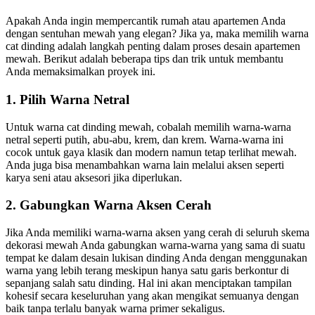
Apakah Anda ingin mempercantik rumah atau apartemen Anda
dengan sentuhan mewah yang elegan? Jika ya, maka memilih warna
cat dinding adalah langkah penting dalam proses desain apartemen
mewah. Berikut adalah beberapa tips dan trik untuk membantu
Anda memaksimalkan proyek ini.
1. Pilih Warna Netral
Untuk warna cat dinding mewah, cobalah memilih warna-warna
netral seperti putih, abu-abu, krem, dan krem. Warna-warna ini
cocok untuk gaya klasik dan modern namun tetap terlihat mewah.
Anda juga bisa menambahkan warna lain melalui aksen seperti
karya seni atau aksesori jika diperlukan.
2. Gabungkan Warna Aksen Cerah
Jika Anda memiliki warna-warna aksen yang cerah di seluruh skema
dekorasi mewah Anda gabungkan warna-warna yang sama di suatu
tempat ke dalam desain lukisan dinding Anda dengan menggunakan
warna yang lebih terang meskipun hanya satu garis berkontur di
sepanjang salah satu dinding. Hal ini akan menciptakan tampilan
kohesif secara keseluruhan yang akan mengikat semuanya dengan
baik tanpa terlalu banyak warna primer sekaligus.