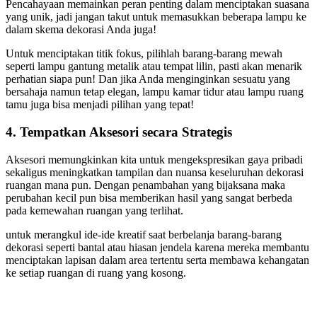
Pencahayaan memainkan peran penting dalam menciptakan suasana
yang unik, jadi jangan takut untuk memasukkan beberapa lampu ke
dalam skema dekorasi Anda juga!
Untuk menciptakan titik fokus, pilihlah barang-barang mewah
seperti lampu gantung metalik atau tempat lilin, pasti akan menarik
perhatian siapa pun! Dan jika Anda menginginkan sesuatu yang
bersahaja namun tetap elegan, lampu kamar tidur atau lampu ruang
tamu juga bisa menjadi pilihan yang tepat!
4. Tempatkan Aksesori secara Strategis
Aksesori memungkinkan kita untuk mengekspresikan gaya pribadi
sekaligus meningkatkan tampilan dan nuansa keseluruhan dekorasi
ruangan mana pun. Dengan penambahan yang bijaksana maka
perubahan kecil pun bisa memberikan hasil yang sangat berbeda
pada kemewahan ruangan yang terlihat.
untuk merangkul ide-ide kreatif saat berbelanja barang-barang
dekorasi seperti bantal atau hiasan jendela karena mereka membantu
menciptakan lapisan dalam area tertentu serta membawa kehangatan
ke setiap ruangan di ruang yang kosong.