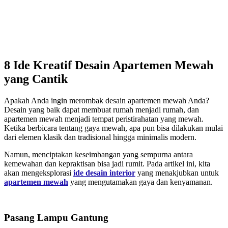
8 Ide Kreatif Desain Apartemen Mewah
yang Cantik
Apakah Anda ingin merombak desain apartemen mewah Anda?
Desain yang baik dapat membuat rumah menjadi rumah, dan
apartemen mewah menjadi tempat peristirahatan yang mewah.
Ketika berbicara tentang gaya mewah, apa pun bisa dilakukan mulai
dari elemen klasik dan tradisional hingga minimalis modern.
Namun, menciptakan keseimbangan yang sempurna antara
kemewahan dan kepraktisan bisa jadi rumit. Pada artikel ini, kita
akan mengeksplorasi
ide desain interior
yang menakjubkan untuk
apartemen mewah
yang mengutamakan gaya dan kenyamanan.
Pasang Lampu Gantung