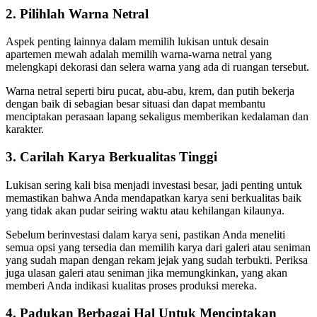
2. Pilihlah Warna Netral
Aspek penting lainnya dalam memilih lukisan untuk desain
apartemen mewah adalah memilih warna-warna netral yang
melengkapi dekorasi dan selera warna yang ada di ruangan tersebut.
Warna netral seperti biru pucat, abu-abu, krem, dan putih bekerja
dengan baik di sebagian besar situasi dan dapat membantu
menciptakan perasaan lapang sekaligus memberikan kedalaman dan
karakter.
3. Carilah Karya Berkualitas Tinggi
Lukisan sering kali bisa menjadi investasi besar, jadi penting untuk
memastikan bahwa Anda mendapatkan karya seni berkualitas baik
yang tidak akan pudar seiring waktu atau kehilangan kilaunya.
Sebelum berinvestasi dalam karya seni, pastikan Anda meneliti
semua opsi yang tersedia dan memilih karya dari galeri atau seniman
yang sudah mapan dengan rekam jejak yang sudah terbukti. Periksa
juga ulasan galeri atau seniman jika memungkinkan, yang akan
memberi Anda indikasi kualitas proses produksi mereka.
4. Padukan Berbagai Hal Untuk Menciptakan