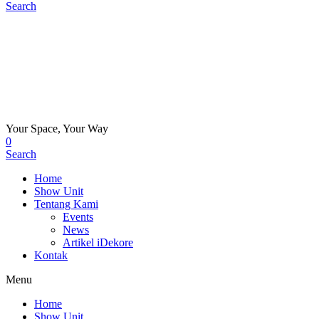
Search
Your Space, Your Way
0
Search
Home
Show Unit
Tentang Kami
Events
News
Artikel iDekore
Kontak
Menu
Home
Show Unit