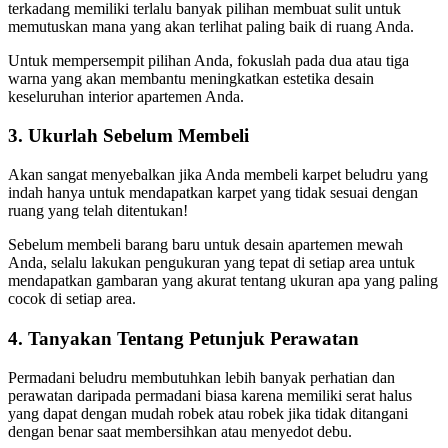
terkadang memiliki terlalu banyak pilihan membuat sulit untuk
memutuskan mana yang akan terlihat paling baik di ruang Anda.
Untuk mempersempit pilihan Anda, fokuslah pada dua atau tiga
warna yang akan membantu meningkatkan estetika desain
keseluruhan interior apartemen Anda.
3. Ukurlah Sebelum Membeli
Akan sangat menyebalkan jika Anda membeli karpet beludru yang
indah hanya untuk mendapatkan karpet yang tidak sesuai dengan
ruang yang telah ditentukan!
Sebelum membeli barang baru untuk desain apartemen mewah
Anda, selalu lakukan pengukuran yang tepat di setiap area untuk
mendapatkan gambaran yang akurat tentang ukuran apa yang paling
cocok di setiap area.
4. Tanyakan Tentang Petunjuk Perawatan
Permadani beludru membutuhkan lebih banyak perhatian dan
perawatan daripada permadani biasa karena memiliki serat halus
yang dapat dengan mudah robek atau robek jika tidak ditangani
dengan benar saat membersihkan atau menyedot debu.