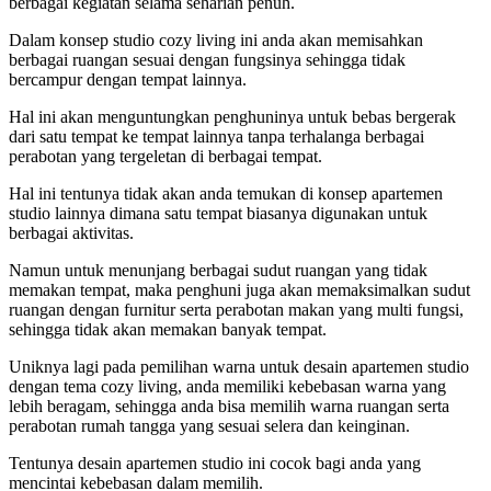
berbagai kegiatan selama seharian penuh.
Dalam konsep studio cozy living ini anda akan memisahkan
berbagai ruangan sesuai dengan fungsinya sehingga tidak
bercampur dengan tempat lainnya.
Hal ini akan menguntungkan penghuninya untuk bebas bergerak
dari satu tempat ke tempat lainnya tanpa terhalanga berbagai
perabotan yang tergeletan di berbagai tempat.
Hal ini tentunya tidak akan anda temukan di konsep apartemen
studio lainnya dimana satu tempat biasanya digunakan untuk
berbagai aktivitas.
Namun untuk menunjang berbagai sudut ruangan yang tidak
memakan tempat, maka penghuni juga akan memaksimalkan sudut
ruangan dengan furnitur serta perabotan makan yang multi fungsi,
sehingga tidak akan memakan banyak tempat.
Uniknya lagi pada pemilihan warna untuk desain apartemen studio
dengan tema cozy living, anda memiliki kebebasan warna yang
lebih beragam, sehingga anda bisa memilih warna ruangan serta
perabotan rumah tangga yang sesuai selera dan keinginan.
Tentunya desain apartemen studio ini cocok bagi anda yang
mencintai kebebasan dalam memilih.