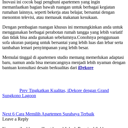
Inovasi ini cocok bagi penghuni apartemen yang ingin
memanfaatkan bagian bawah ruangan untuk berbagai kegiatan
rumahan lainnya, seperti bekerja atau belajar, bersantai dengan
menonton televisi, atau memasak makanan kesukaan.
Dengan pembagian ruangan khusus ini memungkinkan anda untuk
menggunakan berbagai perabotan rumah tangga yang lebih variatif
dan tidak bisa anda gunakan sebelumnya.Conohnya penggunaan
sofa ukuran panjang untuk bersantai yang lebih luas dan lebar serta
tambahan lemari penyimpanan yang lebih besar.
Memulai tinggal di apartemen studio memang memerlukan adaptasi
baru, namun anda bisa merancangnya menjadi lebih nyaman dengan
bantuan konsultasi desain berkualitas dari
iDekore
Post
navigation
Prev
Tingkatkan Kualitas, iDekore dengan Grand
Sungkono Lagoon
Next
6 Cara Memilih Apartemen Surabaya Terbaik
Leave a Reply