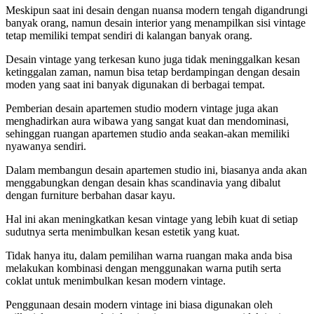
Meskipun saat ini desain dengan nuansa modern tengah digandrungi
banyak orang, namun desain interior yang menampilkan sisi vintage
tetap memiliki tempat sendiri di kalangan banyak orang.
Desain vintage yang terkesan kuno juga tidak meninggalkan kesan
ketinggalan zaman, namun bisa tetap berdampingan dengan desain
moden yang saat ini banyak digunakan di berbagai tempat.
Pemberian desain apartemen studio modern vintage juga akan
menghadirkan aura wibawa yang sangat kuat dan mendominasi,
sehinggan ruangan apartemen studio anda seakan-akan memiliki
nyawanya sendiri.
Dalam membangun desain apartemen studio ini, biasanya anda akan
menggabungkan dengan desain khas scandinavia yang dibalut
dengan furniture berbahan dasar kayu.
Hal ini akan meningkatkan kesan vintage yang lebih kuat di setiap
sudutnya serta menimbulkan kesan estetik yang kuat.
Tidak hanya itu, dalam pemilihan warna ruangan maka anda bisa
melakukan kombinasi dengan menggunakan warna putih serta
coklat untuk menimbulkan kesan modern vintage.
Penggunaan desain modern vintage ini biasa digunakan oleh