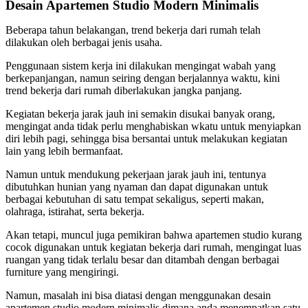
Desain Apartemen Studio Modern Minimalis
Beberapa tahun belakangan, trend bekerja dari rumah telah
dilakukan oleh berbagai jenis usaha.
Penggunaan sistem kerja ini dilakukan mengingat wabah yang
berkepanjangan, namun seiring dengan berjalannya waktu, kini
trend bekerja dari rumah diberlakukan jangka panjang.
Kegiatan bekerja jarak jauh ini semakin disukai banyak orang,
mengingat anda tidak perlu menghabiskan wkatu untuk menyiapkan
diri lebih pagi, sehingga bisa bersantai untuk melakukan kegiatan
lain yang lebih bermanfaat.
Namun untuk mendukung pekerjaan jarak jauh ini, tentunya
dibutuhkan hunian yang nyaman dan dapat digunakan untuk
berbagai kebutuhan di satu tempat sekaligus, seperti makan,
olahraga, istirahat, serta bekerja.
Akan tetapi, muncul juga pemikiran bahwa apartemen studio kurang
cocok digunakan untuk kegiatan bekerja dari rumah, mengingat luas
ruangan yang tidak terlalu besar dan ditambah dengan berbagai
furniture yang mengiringi.
Namun, masalah ini bisa diatasi dengan menggunakan desain
apartemen studio modern minimalis dimana anda menempatkan satu