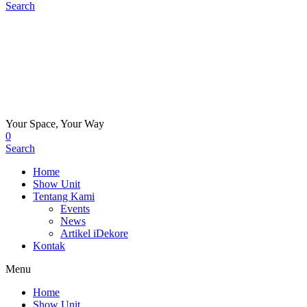
Search
Your Space, Your Way
0
Search
Home
Show Unit
Tentang Kami
Events
News
Artikel iDekore
Kontak
Menu
Home
Show Unit