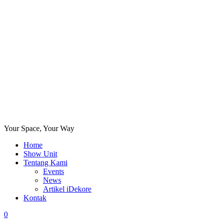
Your Space, Your Way
Home
Show Unit
Tentang Kami
Events
News
Artikel iDekore
Kontak
0