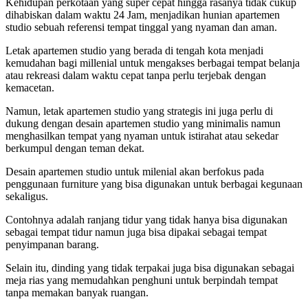
Kehidupan perkotaan yang super cepat hingga rasanya tidak cukup
dihabiskan dalam waktu 24 Jam, menjadikan hunian apartemen
studio sebuah referensi tempat tinggal yang nyaman dan aman.
Letak apartemen studio yang berada di tengah kota menjadi
kemudahan bagi millenial untuk mengakses berbagai tempat belanja
atau rekreasi dalam waktu cepat tanpa perlu terjebak dengan
kemacetan.
Namun, letak apartemen studio yang strategis ini juga perlu di
dukung dengan desain apartemen studio yang minimalis namun
menghasilkan tempat yang nyaman untuk istirahat atau sekedar
berkumpul dengan teman dekat.
Desain apartemen studio untuk milenial akan berfokus pada
penggunaan furniture yang bisa digunakan untuk berbagai kegunaan
sekaligus.
Contohnya adalah ranjang tidur yang tidak hanya bisa digunakan
sebagai tempat tidur namun juga bisa dipakai sebagai tempat
penyimpanan barang.
Selain itu, dinding yang tidak terpakai juga bisa digunakan sebagai
meja rias yang memudahkan penghuni untuk berpindah tempat
tanpa memakan banyak ruangan.