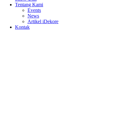
Tentang Kami
Events
News
Artikel iDekore
Kontak