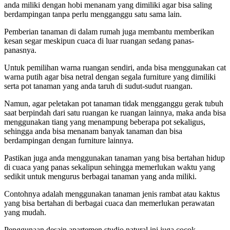
anda miliki dengan hobi menanam yang dimiliki agar bisa saling
berdampingan tanpa perlu mengganggu satu sama lain.
Pemberian tanaman di dalam rumah juga membantu memberikan
kesan segar meskipun cuaca di luar ruangan sedang panas-
panasnya.
Untuk pemilihan warna ruangan sendiri, anda bisa menggunakan cat
warna putih agar bisa netral dengan segala furniture yang dimiliki
serta pot tanaman yang anda taruh di sudut-sudut ruangan.
Namun, agar peletakan pot tanaman tidak mengganggu gerak tubuh
saat berpindah dari satu ruangan ke ruangan lainnya, maka anda bisa
menggunakan tiang yang menampung beberapa pot sekaligus,
sehingga anda bisa menanam banyak tanaman dan bisa
berdampingan dengan furniture lainnya.
Pastikan juga anda menggunakan tanaman yang bisa bertahan hidup
di cuaca yang panas sekalipun sehingga memerlukan waktu yang
sedikit untuk mengurus berbagai tanaman yang anda miliki.
Contohnya adalah menggunakan tanaman jenis rambat atau kaktus
yang bisa bertahan di berbagai cuaca dan memerlukan perawatan
yang mudah.
Penggunaan desain apartemen studio natural ini juga cocok