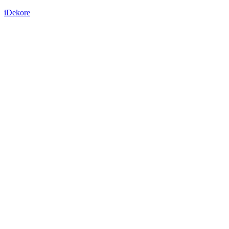
iDekore