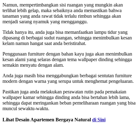
Namun, mempertimbangkan sisi ruangan yang mungkin akan
terlihat lebih gelap, maka sebaiknya anda memastikan bahwa
tanaman yang anda rawat tidak terlalu rimbun sehingga akan
menjadi sarang nyamuk yang mengganggu.
Tidak hanya itu, anda juga bisa memanfaatkan lampu tidur yang
dipasang di berbagai sudut ruangan, sehingga menimbulkan kesan
kelam namun hangat saat anda beristirahat.
Penggunaan furniture dengan bahan kayu juga akan menimbulkan
kesan alami yang selaras dengan tema wallpaper dinding sehingga
semakin menyatu dengan alam.
Anda juga masih bisa menggabungkan berbagai sentutan furniture
modern dengan warna yang serupa untuk menghemat pengeluaran.
Pastikan juga anda melakukan perawatan rutin pada pemakaian
wallpaper kamar sehingga dinding anda bisa bertahan lebih lama,
sehingga dapat meringankan beban pemeliharaan ruangan yang bisa
muncul sewaktu-waktu.
Lihat Desain Apartemen Bergaya Natural
di Sini