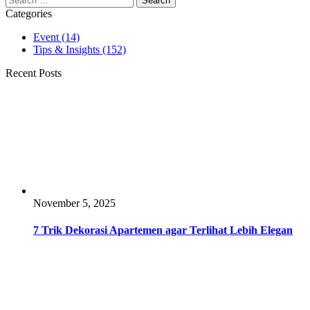
for:
Categories
Event
(14)
Tips & Insights
(152)
Recent Posts
November 5, 2025
7 Trik Dekorasi Apartemen agar Terlihat Lebih Elegan