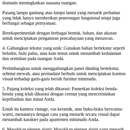
dramatis meningkatkan suasana ruangan.
Pasang lampu gantung atau lampu lantai yang menarik perhatian
yang tidak hanya memberikan penerangan fungsional tetapi juga
berfungsi sebagai pernyataan.
Bereksperimenlah dengan berbagai bentuk, bahan, dan ukuran
untuk menciptakan pengaturan pencahayaan yang menawan.
4. Gabungkan tekstur yang unik: Gunakan bahan bertekstur seperti
beludru, bulu palsu, atau kain tenun untuk menambah kedalaman
dan sentuhan pada ruangan Anda.
Pertimbangkan untuk menggabungkan panel dinding bertekstur,
selimut mewah, atau permadani berbulu untuk menciptakan kontras
visual terhadap garis-garis bersih furnitur minimalis.
5. Pajang koleksi yang telah dikurasi: Pamerkan koleksi benda-
benda yang telah dikurasi dengan cermat yang mencerminkan
kepribadian dan minat Anda.
Entah itu kamera vintage, vas keramik, atau buku-buku berwarna-
warni, menatanya dengan cara yang menarik secara visual dapat
menambah karakter pada apartemen minimalis Anda.
6. Masukkan elemen alami: Masukkan elemen alami yang menarik