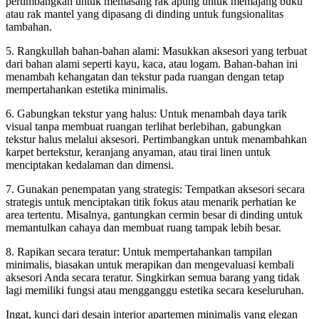
pertimbangkan untuk memasang rak apung untuk memajang buku
atau rak mantel yang dipasang di dinding untuk fungsionalitas
tambahan.
5. Rangkullah bahan-bahan alami: Masukkan aksesori yang terbuat
dari bahan alami seperti kayu, kaca, atau logam. Bahan-bahan ini
menambah kehangatan dan tekstur pada ruangan dengan tetap
mempertahankan estetika minimalis.
6. Gabungkan tekstur yang halus: Untuk menambah daya tarik
visual tanpa membuat ruangan terlihat berlebihan, gabungkan
tekstur halus melalui aksesori. Pertimbangkan untuk menambahkan
karpet bertekstur, keranjang anyaman, atau tirai linen untuk
menciptakan kedalaman dan dimensi.
7. Gunakan penempatan yang strategis: Tempatkan aksesori secara
strategis untuk menciptakan titik fokus atau menarik perhatian ke
area tertentu. Misalnya, gantungkan cermin besar di dinding untuk
memantulkan cahaya dan membuat ruang tampak lebih besar.
8. Rapikan secara teratur: Untuk mempertahankan tampilan
minimalis, biasakan untuk merapikan dan mengevaluasi kembali
aksesori Anda secara teratur. Singkirkan semua barang yang tidak
lagi memiliki fungsi atau mengganggu estetika secara keseluruhan.
Ingat, kunci dari desain interior apartemen minimalis yang elegan