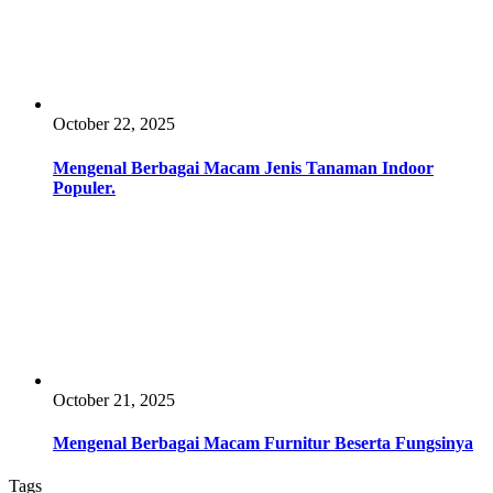
October 22, 2025
Mengenal Berbagai Macam Jenis Tanaman Indoor
Populer.
October 21, 2025
Mengenal Berbagai Macam Furnitur Beserta Fungsinya
Tags