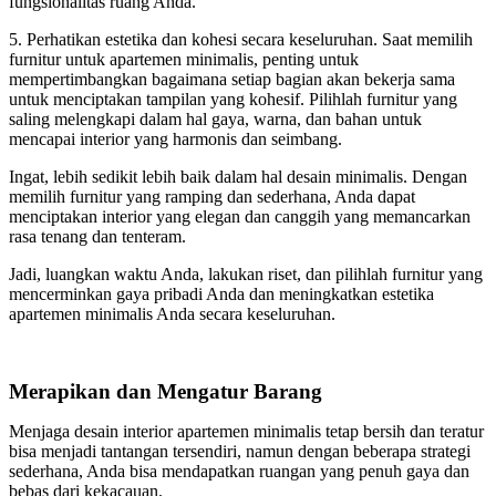
fungsionalitas ruang Anda.
5. Perhatikan estetika dan kohesi secara keseluruhan. Saat memilih
furnitur untuk apartemen minimalis, penting untuk
mempertimbangkan bagaimana setiap bagian akan bekerja sama
untuk menciptakan tampilan yang kohesif. Pilihlah furnitur yang
saling melengkapi dalam hal gaya, warna, dan bahan untuk
mencapai interior yang harmonis dan seimbang.
Ingat, lebih sedikit lebih baik dalam hal desain minimalis. Dengan
memilih furnitur yang ramping dan sederhana, Anda dapat
menciptakan interior yang elegan dan canggih yang memancarkan
rasa tenang dan tenteram.
Jadi, luangkan waktu Anda, lakukan riset, dan pilihlah furnitur yang
mencerminkan gaya pribadi Anda dan meningkatkan estetika
apartemen minimalis Anda secara keseluruhan.
Merapikan dan Mengatur Barang
Menjaga desain interior apartemen minimalis tetap bersih dan teratur
bisa menjadi tantangan tersendiri, namun dengan beberapa strategi
sederhana, Anda bisa mendapatkan ruangan yang penuh gaya dan
bebas dari kekacauan.