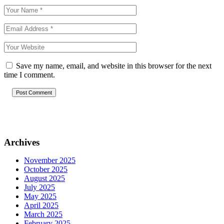
Save my name, email, and website in this browser for the next
time I comment.
Post Comment
Archives
November 2025
October 2025
August 2025
July 2025
May 2025
April 2025
March 2025
February 2025