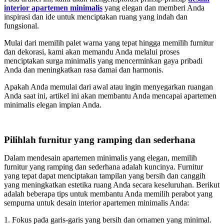
interior apartemen minimalis
yang elegan dan memberi Anda
inspirasi dan ide untuk menciptakan ruang yang indah dan
fungsional.
Mulai dari memilih palet warna yang tepat hingga memilih furnitur
dan dekorasi, kami akan memandu Anda melalui proses
menciptakan surga minimalis yang mencerminkan gaya pribadi
Anda dan meningkatkan rasa damai dan harmonis.
Apakah Anda memulai dari awal atau ingin menyegarkan ruangan
Anda saat ini, artikel ini akan membantu Anda mencapai apartemen
minimalis elegan impian Anda.
Pilihlah furnitur yang ramping dan sederhana
Dalam mendesain apartemen minimalis yang elegan, memilih
furnitur yang ramping dan sederhana adalah kuncinya. Furnitur
yang tepat dapat menciptakan tampilan yang bersih dan canggih
yang meningkatkan estetika ruang Anda secara keseluruhan. Berikut
adalah beberapa tips untuk membantu Anda memilih perabot yang
sempurna untuk desain interior apartemen minimalis Anda:
1. Fokus pada garis-garis yang bersih dan ornamen yang minimal.