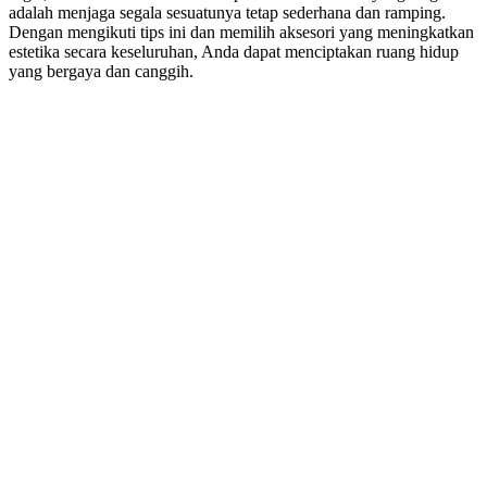
adalah menjaga segala sesuatunya tetap sederhana dan ramping.
Dengan mengikuti tips ini dan memilih aksesori yang meningkatkan
estetika secara keseluruhan, Anda dapat menciptakan ruang hidup
yang bergaya dan canggih.