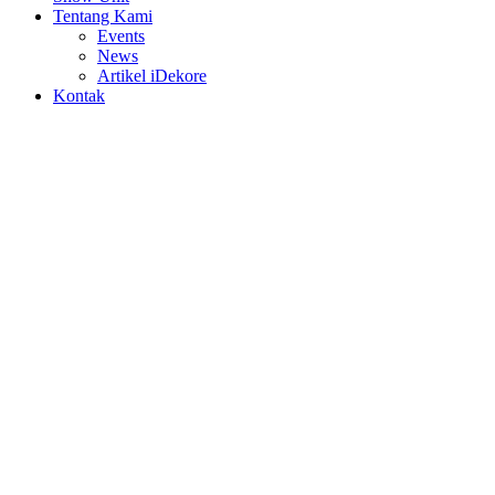
Tentang Kami
Events
News
Artikel iDekore
Kontak