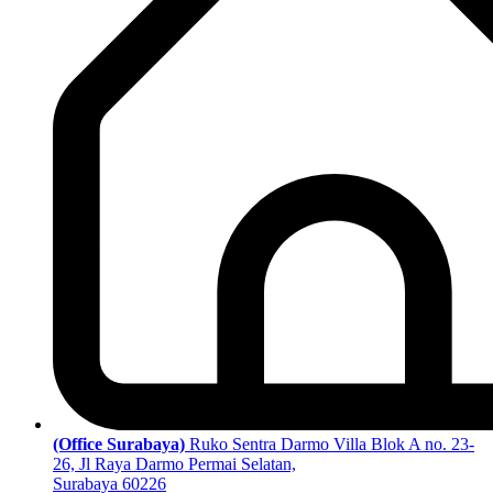
(Office Surabaya)
Ruko Sentra Darmo Villa Blok A no. 23-
26, Jl Raya Darmo Permai Selatan,
Surabaya 60226