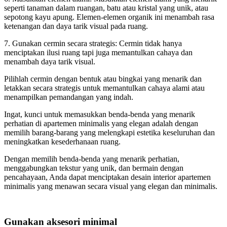
seperti tanaman dalam ruangan, batu atau kristal yang unik, atau
sepotong kayu apung. Elemen-elemen organik ini menambah rasa
ketenangan dan daya tarik visual pada ruang.
7. Gunakan cermin secara strategis: Cermin tidak hanya
menciptakan ilusi ruang tapi juga memantulkan cahaya dan
menambah daya tarik visual.
Pilihlah cermin dengan bentuk atau bingkai yang menarik dan
letakkan secara strategis untuk memantulkan cahaya alami atau
menampilkan pemandangan yang indah.
Ingat, kunci untuk memasukkan benda-benda yang menarik
perhatian di apartemen minimalis yang elegan adalah dengan
memilih barang-barang yang melengkapi estetika keseluruhan dan
meningkatkan kesederhanaan ruang.
Dengan memilih benda-benda yang menarik perhatian,
menggabungkan tekstur yang unik, dan bermain dengan
pencahayaan, Anda dapat menciptakan desain interior apartemen
minimalis yang menawan secara visual yang elegan dan minimalis.
Gunakan aksesori minimal