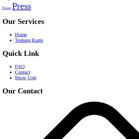
Press
Event
Our Services
Home
Tentang Kami
Quick Link
FAQ
Contact
Show Unit
Our Contact