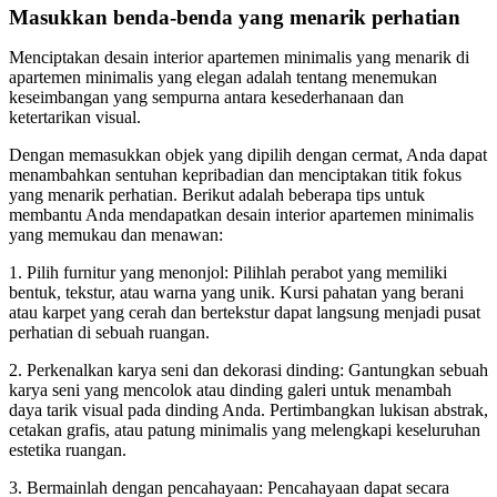
Masukkan benda-benda yang menarik perhatian
Menciptakan desain interior apartemen minimalis yang menarik di
apartemen minimalis yang elegan adalah tentang menemukan
keseimbangan yang sempurna antara kesederhanaan dan
ketertarikan visual.
Dengan memasukkan objek yang dipilih dengan cermat, Anda dapat
menambahkan sentuhan kepribadian dan menciptakan titik fokus
yang menarik perhatian. Berikut adalah beberapa tips untuk
membantu Anda mendapatkan desain interior apartemen minimalis
yang memukau dan menawan:
1. Pilih furnitur yang menonjol: Pilihlah perabot yang memiliki
bentuk, tekstur, atau warna yang unik. Kursi pahatan yang berani
atau karpet yang cerah dan bertekstur dapat langsung menjadi pusat
perhatian di sebuah ruangan.
2. Perkenalkan karya seni dan dekorasi dinding: Gantungkan sebuah
karya seni yang mencolok atau dinding galeri untuk menambah
daya tarik visual pada dinding Anda. Pertimbangkan lukisan abstrak,
cetakan grafis, atau patung minimalis yang melengkapi keseluruhan
estetika ruangan.
3. Bermainlah dengan pencahayaan: Pencahayaan dapat secara