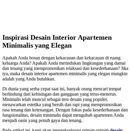
Inspirasi Desain Interior Apartemen
Minimalis yang Elegan
Apakah Anda bosan dengan kekacauan dan kekacauan di ruang
keluarga Anda? Apakah Anda merindukan lingkungan yang damai
dan tenang yang mempromosikan relaksasi dan kesederhanaan? Jika
iya, maka desain interior apartemen minimalis yang elegan mungkin
adalah yang Anda butuhkan.
Di dunia yang serba cepat saat ini, banyak orang mencari tempat
berlindung dari kebisingan dan gangguan yang terus-menerus.
Minimalis telah muncul sebagai tren desain yang populer,
menawarkan estetika yang bersih dan rapi yang mempromosikan
rasa tenang dan ketenangan. Dengan fokus pada kesederhanaan dan
fungsionalitas, desain minimalis dapat mengubah apartemen Anda
menjadi oasis yang penuh gaya dan tenang.
Pada artikel ini, kami akan mengeksplorasi prinsip-prinsip
desain