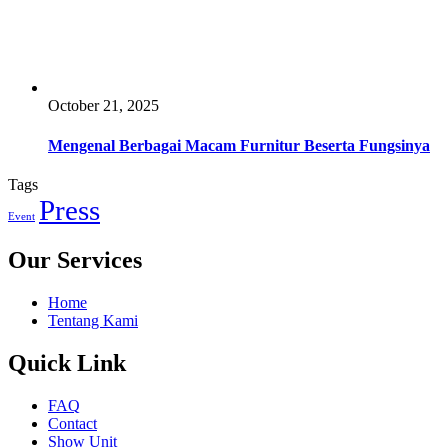
October 21, 2025
Mengenal Berbagai Macam Furnitur Beserta Fungsinya
Tags
Press
Event
Our Services
Home
Tentang Kami
Quick Link
FAQ
Contact
Show Unit