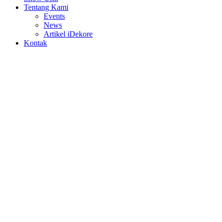
Tentang Kami
Events
News
Artikel iDekore
Kontak