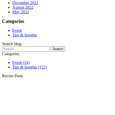
December 2022
August 2022
May 2022
Categories
Event
Tips & Insights
Search blog
Search
for:
Categories
Event
(14)
Tips & Insights
(152)
Recent Posts