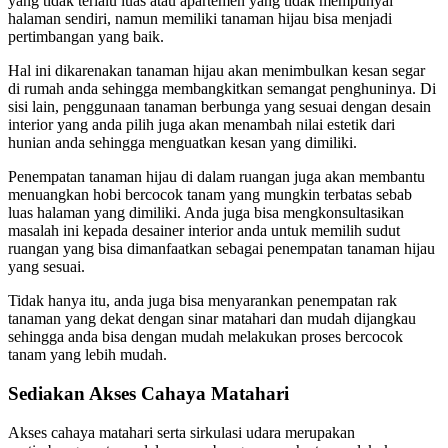
yang tidak terlalu luas atau apartemen yang tidak mempunyai
halaman sendiri, namun memiliki tanaman hijau bisa menjadi
pertimbangan yang baik.
Hal ini dikarenakan tanaman hijau akan menimbulkan kesan segar
di rumah anda sehingga membangkitkan semangat penghuninya. Di
sisi lain, penggunaan tanaman berbunga yang sesuai dengan desain
interior yang anda pilih juga akan menambah nilai estetik dari
hunian anda sehingga menguatkan kesan yang dimiliki.
Penempatan tanaman hijau di dalam ruangan juga akan membantu
menuangkan hobi bercocok tanam yang mungkin terbatas sebab
luas halaman yang dimiliki. Anda juga bisa mengkonsultasikan
masalah ini kepada desainer interior anda untuk memilih sudut
ruangan yang bisa dimanfaatkan sebagai penempatan tanaman hijau
yang sesuai.
Tidak hanya itu, anda juga bisa menyarankan penempatan rak
tanaman yang dekat dengan sinar matahari dan mudah dijangkau
sehingga anda bisa dengan mudah melakukan proses bercocok
tanam yang lebih mudah.
Sediakan Akses Cahaya Matahari
Akses cahaya matahari serta sirkulasi udara merupakan