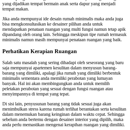
yang dijadikan tempat bermain anak serta dapur yang menjadi
tempat makan.
Jika anda mempunyai ide desain rumah minimalis maka anda juga
bisa mengkonsultasikan ke desainer pilihan anda untuk
mendapatkan penataan ruangan yang multi fungsi namun tetap apik
dipandang oleh orang lain. Sehingga meskipun tipe rumah termasuk
minimalis namun masih mempunyai penataan ruangan yang baik.
Perhatikan Kerapian Ruangan
Salah satu masalah yang sering dihadapi oleh seseorang yang baru
saja mempunyai apartemen kesulitan dalam menyusun barang-
barang yang dimiliki, apalagi jika rumah yang dimiliki berbentuk
minimalis sementara anda memiliki perabotan yang lumayan
banyak. Hal ini akan membingungkan anda untuk memilih
peletakan perabotan yang sesuai dengan fungsi ruangan atau
menyimpannya di tempat yang tepat.
Di sisi lain, penyusunan barang yang tidak sesuai juga akan
menimbulkan stress karena rumah terlihat berantakan serta kesulitan
dalam menemukan barang keinginan dalam waktu cepat. Sehingga
sebelum anda bertemu dengan desainer interior yang dipilih, maka
anda perlu memastikan mengenai kerapihan ruangan yang dimiliki.