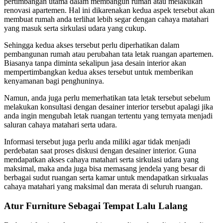
pertimbangan utama dalam membangun rumah atau melakukan
renovasi apartemen. Hal ini dikarenakan kedua aspek tersebut akan
membuat rumah anda terlihat lebih segar dengan cahaya matahari
yang masuk serta sirkulasi udara yang cukup.
Sehingga kedua akses tersebut perlu diperhatikan dalam
pembangunan rumah atau perubahan tata letak ruangan apartemen.
Biasanya tanpa diminta sekalipun jasa desain interior akan
mempertimbangkan kedua akses tersebut untuk memberikan
kenyamanan bagi penghuninya.
Namun, anda juga perlu memerhatikan tata letak tersebut sebelum
melakukan konsultasi dengan desainer interior tersebut apalagi jika
anda ingin mengubah letak ruangan tertentu yang ternyata menjadi
saluran cahaya matahari serta udara.
Informasi tersebut juga perlu anda miliki agar tidak menjadi
perdebatan saat proses diskusi dengan desainer interior. Guna
mendapatkan akses cahaya matahari serta sirkulasi udara yang
maksimal, maka anda juga bisa memasang jendela yang besar di
berbagai sudut ruangan serta kamar untuk mendapatkan sirkualas
cahaya matahari yang maksimal dan merata di seluruh ruangan.
Atur Furniture Sebagai Tempat Lalu Lalang