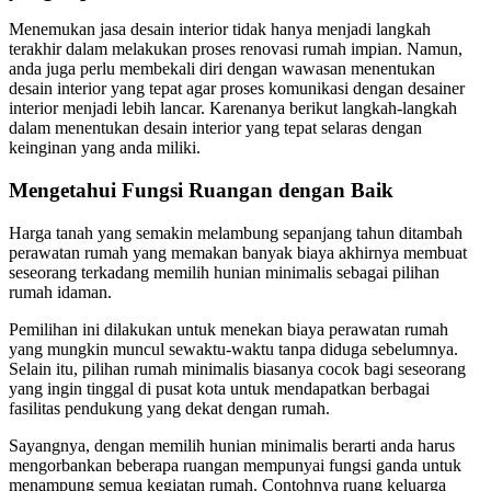
Menemukan jasa desain interior tidak hanya menjadi langkah
terakhir dalam melakukan proses renovasi rumah impian. Namun,
anda juga perlu membekali diri dengan wawasan menentukan
desain interior yang tepat agar proses komunikasi dengan desainer
interior menjadi lebih lancar. Karenanya berikut langkah-langkah
dalam menentukan desain interior yang tepat selaras dengan
keinginan yang anda miliki.
Mengetahui Fungsi Ruangan dengan Baik
Harga tanah yang semakin melambung sepanjang tahun ditambah
perawatan rumah yang memakan banyak biaya akhirnya membuat
seseorang terkadang memilih hunian minimalis sebagai pilihan
rumah idaman.
Pemilihan ini dilakukan untuk menekan biaya perawatan rumah
yang mungkin muncul sewaktu-waktu tanpa diduga sebelumnya.
Selain itu, pilihan rumah minimalis biasanya cocok bagi seseorang
yang ingin tinggal di pusat kota untuk mendapatkan berbagai
fasilitas pendukung yang dekat dengan rumah.
Sayangnya, dengan memilih hunian minimalis berarti anda harus
mengorbankan beberapa ruangan mempunyai fungsi ganda untuk
menampung semua kegiatan rumah. Contohnya ruang keluarga