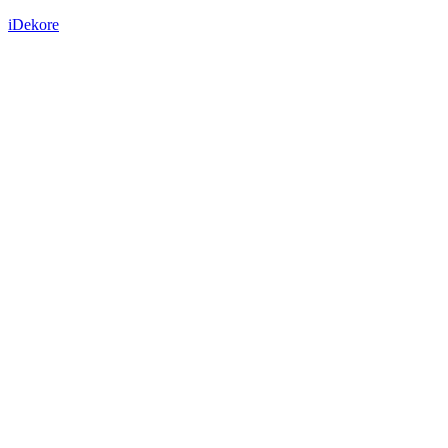
iDekore