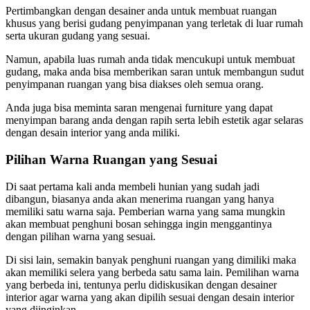
Pertimbangkan dengan desainer anda untuk membuat ruangan
khusus yang berisi gudang penyimpanan yang terletak di luar rumah
serta ukuran gudang yang sesuai.
Namun, apabila luas rumah anda tidak mencukupi untuk membuat
gudang, maka anda bisa memberikan saran untuk membangun sudut
penyimpanan ruangan yang bisa diakses oleh semua orang.
Anda juga bisa meminta saran mengenai furniture yang dapat
menyimpan barang anda dengan rapih serta lebih estetik agar selaras
dengan desain interior yang anda miliki.
Pilihan Warna Ruangan yang Sesuai
Di saat pertama kali anda membeli hunian yang sudah jadi
dibangun, biasanya anda akan menerima ruangan yang hanya
memiliki satu warna saja. Pemberian warna yang sama mungkin
akan membuat penghuni bosan sehingga ingin menggantinya
dengan pilihan warna yang sesuai.
Di sisi lain, semakin banyak penghuni ruangan yang dimiliki maka
akan memiliki selera yang berbeda satu sama lain. Pemilihan warna
yang berbeda ini, tentunya perlu didiskusikan dengan desainer
interior agar warna yang akan dipilih sesuai dengan desain interior
yang diinginkan.