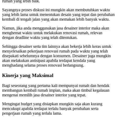
rumah yang lebih baik.
Sayangnya proses diskusi ini mungkin akan membutuhkan waktu
yang lebih lama untuk menentukan desain yang tepat dan perubahan
kembali di tengah jalan yang akan memakan lebih banyak waktu.
Namun, jika anda menggunakan jasa desainer interior maka akan
menghemat waktu untuk melakukan renovasi rumah, relevan
dengan deadline waktu yang telah ditentukan.
Sehingga desainer serta tim lainnya akan bekerja lebih keras untuk
menyelesaikan pekerjaan renovasi rumah pada waktu yang telah
disepakati sebelumnya dengan konsumen. Desainer juga mungkin
akan melakukan antisipasi apabila terdapat kendala yang
menghadang selama proses renovasi berlangsung.
Kinerja yang Maksimal
Bagi seseorang yang pertama kali mempunyai rumah dan hendak
membangun kembali rumah impian, maka akan timbul kegalauan
mengenai memilih jasa desainer interior yang tepat.
Mengingat budget yang disiapkan mungkin saja akan kurang
mencukupi apabila terdapat terlalu banyak perubahan serta
pengerjaan rumah yang terlalu lama.