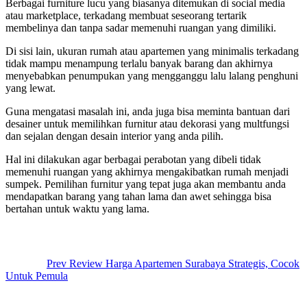
Berbagai furniture lucu yang biasanya ditemukan di social media
atau marketplace, terkadang membuat seseorang tertarik
membelinya dan tanpa sadar memenuhi ruangan yang dimiliki.
Di sisi lain, ukuran rumah atau apartemen yang minimalis terkadang
tidak mampu menampung terlalu banyak barang dan akhirnya
menyebabkan penumpukan yang mengganggu lalu lalang penghuni
yang lewat.
Guna mengatasi masalah ini, anda juga bisa meminta bantuan dari
desainer untuk memilihkan furnitur atau dekorasi yang multfungsi
dan sejalan dengan desain interior yang anda pilih.
Hal ini dilakukan agar berbagai perabotan yang dibeli tidak
memenuhi ruangan yang akhirnya mengakibatkan rumah menjadi
sumpek. Pemilihan furnitur yang tepat juga akan membantu anda
mendapatkan barang yang tahan lama dan awet sehingga bisa
bertahan untuk waktu yang lama.
Post
navigation
Prev
Review Harga Apartemen Surabaya Strategis, Cocok
Untuk Pemula