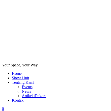
Your Space, Your Way
Home
Show Unit
Tentang Kami
Events
News
Artikel iDekore
Kontak
0