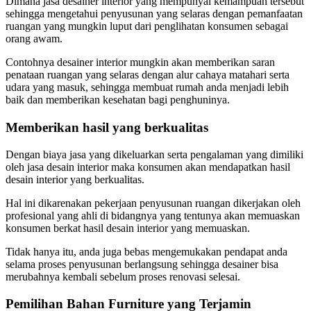
Dimana jasa desainer interior yang mempunyai kemampuan tersebut
sehingga mengetahui penyusunan yang selaras dengan pemanfaatan
ruangan yang mungkin luput dari penglihatan konsumen sebagai
orang awam.
Contohnya desainer interior mungkin akan memberikan saran
penataan ruangan yang selaras dengan alur cahaya matahari serta
udara yang masuk, sehingga membuat rumah anda menjadi lebih
baik dan memberikan kesehatan bagi penghuninya.
Memberikan hasil yang berkualitas
Dengan biaya jasa yang dikeluarkan serta pengalaman yang dimiliki
oleh jasa desain interior maka konsumen akan mendapatkan hasil
desain interior yang berkualitas.
Hal ini dikarenakan pekerjaan penyusunan ruangan dikerjakan oleh
profesional yang ahli di bidangnya yang tentunya akan memuaskan
konsumen berkat hasil desain interior yang memuaskan.
Tidak hanya itu, anda juga bebas mengemukakan pendapat anda
selama proses penyusunan berlangsung sehingga desainer bisa
merubahnya kembali sebelum proses renovasi selesai.
Pemilihan Bahan Furniture yang Terjamin