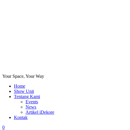
Your Space, Your Way
Home
Show Unit
Tentang Kami
Events
News
Artikel iDekore
Kontak
0