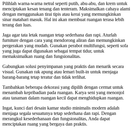
Pilihlah warna-warna netral seperti putih, abu-abu, dan krem untuk
menciptakan kesan tenang dan tenteram. Maksimalkan cahaya alami
dengan menggunakan tirai tipis atau kerai yang memungkinkan
sinar matahari masuk. Hal ini akan membuat ruangan terasa lebih
terang dan luas.
Jaga agar tata letak ruangan tetap sederhana dan rapi. Aturlah
furniture dengan cara yang mendorong aliran dan memungkinkan
pergerakan yang mudah. Gunakan perabot multifungsi, seperti sofa
yang juga dapat digunakan sebagai tempat tidur, untuk
memaksimalkan ruang dan fungsionalitas.
Gabungkan solusi penyimpanan yang praktis dan menarik secara
visual. Gunakan rak apung atau lemari built-in untuk menjaga
barang-barang tetap teratur dan tidak terlihat.
Tambahkan beberapa dekorasi yang dipilih dengan cermat untuk
menambah kepribadian pada ruangan. Karya seni yang menonjol
atau tanaman dalam ruangan kecil dapat menghidupkan ruangan.
Ingat, kunci dari desain kamar studio minimalis modern adalah
menjaga segala sesuatunya tetap sederhana dan rapi. Dengan
merangkul kesederhanaan dan fungsionalitas, Anda dapat
menciptakan ruang yang bergaya dan praktis.