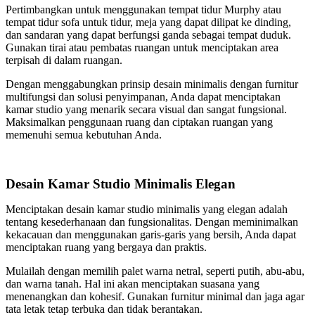
Pertimbangkan untuk menggunakan tempat tidur Murphy atau
tempat tidur sofa untuk tidur, meja yang dapat dilipat ke dinding,
dan sandaran yang dapat berfungsi ganda sebagai tempat duduk.
Gunakan tirai atau pembatas ruangan untuk menciptakan area
terpisah di dalam ruangan.
Dengan menggabungkan prinsip desain minimalis dengan furnitur
multifungsi dan solusi penyimpanan, Anda dapat menciptakan
kamar studio yang menarik secara visual dan sangat fungsional.
Maksimalkan penggunaan ruang dan ciptakan ruangan yang
memenuhi semua kebutuhan Anda.
Desain Kamar Studio Minimalis Elegan
Menciptakan desain kamar studio minimalis yang elegan adalah
tentang kesederhanaan dan fungsionalitas. Dengan meminimalkan
kekacauan dan menggunakan garis-garis yang bersih, Anda dapat
menciptakan ruang yang bergaya dan praktis.
Mulailah dengan memilih palet warna netral, seperti putih, abu-abu,
dan warna tanah. Hal ini akan menciptakan suasana yang
menenangkan dan kohesif. Gunakan furnitur minimal dan jaga agar
tata letak tetap terbuka dan tidak berantakan.