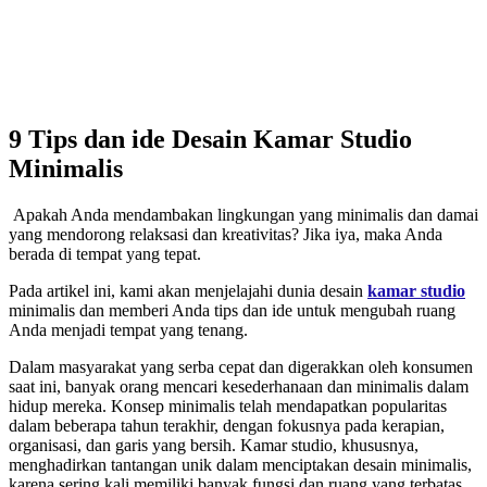
9 Tips dan ide Desain Kamar Studio
Minimalis
Apakah Anda mendambakan lingkungan yang minimalis dan damai
yang mendorong relaksasi dan kreativitas? Jika iya, maka Anda
berada di tempat yang tepat.
Pada artikel ini, kami akan menjelajahi dunia desain
kamar studio
minimalis dan memberi Anda tips dan ide untuk mengubah ruang
Anda menjadi tempat yang tenang.
Dalam masyarakat yang serba cepat dan digerakkan oleh konsumen
saat ini, banyak orang mencari kesederhanaan dan minimalis dalam
hidup mereka. Konsep minimalis telah mendapatkan popularitas
dalam beberapa tahun terakhir, dengan fokusnya pada kerapian,
organisasi, dan garis yang bersih. Kamar studio, khususnya,
menghadirkan tantangan unik dalam menciptakan desain minimalis,
karena sering kali memiliki banyak fungsi dan ruang yang terbatas.