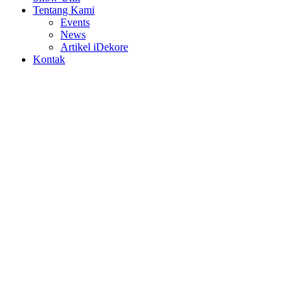
Tentang Kami
Events
News
Artikel iDekore
Kontak