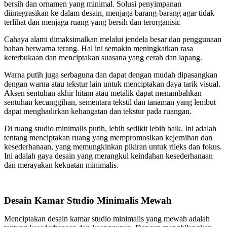
bersih dan ornamen yang minimal. Solusi penyimpanan
diintegrasikan ke dalam desain, menjaga barang-barang agar tidak
terlihat dan menjaga ruang yang bersih dan terorganisir.
Cahaya alami dimaksimalkan melalui jendela besar dan penggunaan
bahan berwarna terang. Hal ini semakin meningkatkan rasa
keterbukaan dan menciptakan suasana yang cerah dan lapang.
Warna putih juga serbaguna dan dapat dengan mudah dipasangkan
dengan warna atau tekstur lain untuk menciptakan daya tarik visual.
Aksen sentuhan akhir hitam atau metalik dapat menambahkan
sentuhan kecanggihan, sementara tekstil dan tanaman yang lembut
dapat menghadirkan kehangatan dan tekstur pada ruangan.
Di ruang studio minimalis putih, lebih sedikit lebih baik. Ini adalah
tentang menciptakan ruang yang mempromosikan kejernihan dan
kesederhanaan, yang memungkinkan pikiran untuk rileks dan fokus.
Ini adalah gaya desain yang merangkul keindahan kesederhanaan
dan merayakan kekuatan minimalis.
Desain Kamar Studio Minimalis Mewah
Menciptakan desain kamar studio minimalis yang mewah adalah