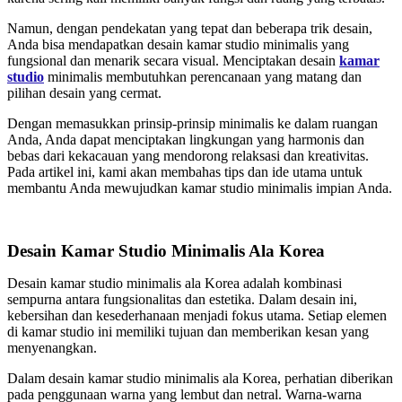
Namun, dengan pendekatan yang tepat dan beberapa trik desain,
Anda bisa mendapatkan desain kamar studio minimalis yang
fungsional dan menarik secara visual. Menciptakan desain
kamar
studio
minimalis membutuhkan perencanaan yang matang dan
pilihan desain yang cermat.
Dengan memasukkan prinsip-prinsip minimalis ke dalam ruangan
Anda, Anda dapat menciptakan lingkungan yang harmonis dan
bebas dari kekacauan yang mendorong relaksasi dan kreativitas.
Pada artikel ini, kami akan membahas tips dan ide utama untuk
membantu Anda mewujudkan kamar studio minimalis impian Anda.
Desain Kamar Studio Minimalis Ala Korea
Desain kamar studio minimalis ala Korea adalah kombinasi
sempurna antara fungsionalitas dan estetika. Dalam desain ini,
kebersihan dan kesederhanaan menjadi fokus utama. Setiap elemen
di kamar studio ini memiliki tujuan dan memberikan kesan yang
menyenangkan.
Dalam desain kamar studio minimalis ala Korea, perhatian diberikan
pada penggunaan warna yang lembut dan netral. Warna-warna