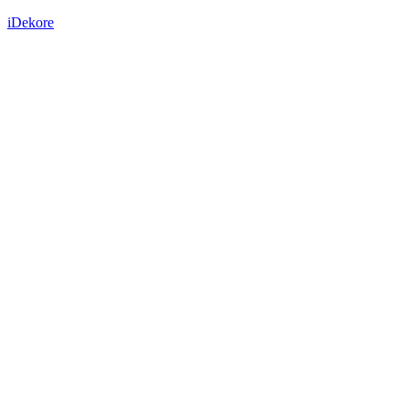
iDekore