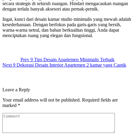
secara strategis di seluruh ruangan. Hindari mengacaukan ruangan
dengan terlalu banyak aksesori atau pernak-pernik.
Ingat, kunci dari desain kamar studio minimalis yang mewah adalah
kesederhanaan. Dengan berfokus pada garis-garis yang bersih,
warna-warna netral, dan bahan berkualitas tinggi, Anda dapat
menciptakan ruang yang elegan dan fungsional.
Post
navigation
Prev
9 Tips Desain Apartemen Minimalis Terbaik
Next
9 Dekorasi Desain Interior Apartemen 2 kamar yang Cantik
Leave a Reply
Your email address will not be published.
Required fields are
marked
*