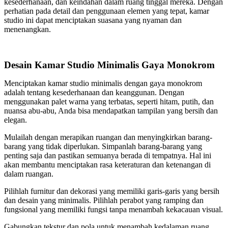
kesederhanaan, dan keindahan dalam ruang tinggal mereka. Dengan
perhatian pada detail dan penggunaan elemen yang tepat, kamar
studio ini dapat menciptakan suasana yang nyaman dan
menenangkan.
Desain Kamar Studio Minimalis Gaya Monokrom
Menciptakan kamar studio minimalis dengan gaya monokrom
adalah tentang kesederhanaan dan keanggunan. Dengan
menggunakan palet warna yang terbatas, seperti hitam, putih, dan
nuansa abu-abu, Anda bisa mendapatkan tampilan yang bersih dan
elegan.
Mulailah dengan merapikan ruangan dan menyingkirkan barang-
barang yang tidak diperlukan. Simpanlah barang-barang yang
penting saja dan pastikan semuanya berada di tempatnya. Hal ini
akan membantu menciptakan rasa keteraturan dan ketenangan di
dalam ruangan.
Pilihlah furnitur dan dekorasi yang memiliki garis-garis yang bersih
dan desain yang minimalis. Pilihlah perabot yang ramping dan
fungsional yang memiliki fungsi tanpa menambah kekacauan visual.
Gabungkan tekstur dan pola untuk menambah kedalaman ruang.