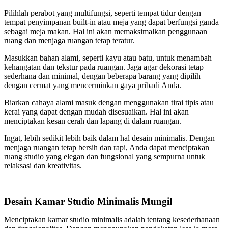
Pilihlah perabot yang multifungsi, seperti tempat tidur dengan
tempat penyimpanan built-in atau meja yang dapat berfungsi ganda
sebagai meja makan. Hal ini akan memaksimalkan penggunaan
ruang dan menjaga ruangan tetap teratur.
Masukkan bahan alami, seperti kayu atau batu, untuk menambah
kehangatan dan tekstur pada ruangan. Jaga agar dekorasi tetap
sederhana dan minimal, dengan beberapa barang yang dipilih
dengan cermat yang mencerminkan gaya pribadi Anda.
Biarkan cahaya alami masuk dengan menggunakan tirai tipis atau
kerai yang dapat dengan mudah disesuaikan. Hal ini akan
menciptakan kesan cerah dan lapang di dalam ruangan.
Ingat, lebih sedikit lebih baik dalam hal desain minimalis. Dengan
menjaga ruangan tetap bersih dan rapi, Anda dapat menciptakan
ruang studio yang elegan dan fungsional yang sempurna untuk
relaksasi dan kreativitas.
Desain Kamar Studio Minimalis Mungil
Menciptakan kamar studio minimalis adalah tentang kesederhanaan