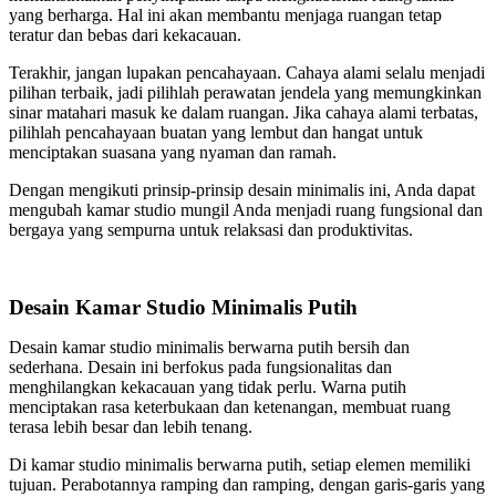
yang berharga. Hal ini akan membantu menjaga ruangan tetap
teratur dan bebas dari kekacauan.
Terakhir, jangan lupakan pencahayaan. Cahaya alami selalu menjadi
pilihan terbaik, jadi pilihlah perawatan jendela yang memungkinkan
sinar matahari masuk ke dalam ruangan. Jika cahaya alami terbatas,
pilihlah pencahayaan buatan yang lembut dan hangat untuk
menciptakan suasana yang nyaman dan ramah.
Dengan mengikuti prinsip-prinsip desain minimalis ini, Anda dapat
mengubah kamar studio mungil Anda menjadi ruang fungsional dan
bergaya yang sempurna untuk relaksasi dan produktivitas.
Desain Kamar Studio Minimalis Putih
Desain kamar studio minimalis berwarna putih bersih dan
sederhana. Desain ini berfokus pada fungsionalitas dan
menghilangkan kekacauan yang tidak perlu. Warna putih
menciptakan rasa keterbukaan dan ketenangan, membuat ruang
terasa lebih besar dan lebih tenang.
Di kamar studio minimalis berwarna putih, setiap elemen memiliki
tujuan. Perabotannya ramping dan ramping, dengan garis-garis yang