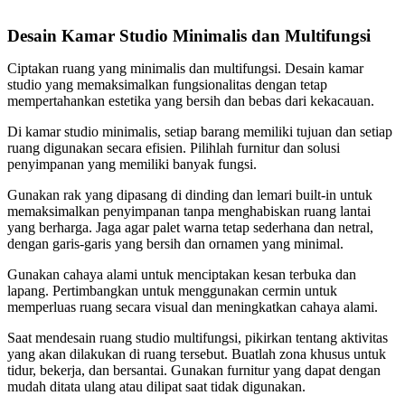
Desain Kamar Studio Minimalis dan Multifungsi
Ciptakan ruang yang minimalis dan multifungsi. Desain kamar
studio yang memaksimalkan fungsionalitas dengan tetap
mempertahankan estetika yang bersih dan bebas dari kekacauan.
Di kamar studio minimalis, setiap barang memiliki tujuan dan setiap
ruang digunakan secara efisien. Pilihlah furnitur dan solusi
penyimpanan yang memiliki banyak fungsi.
Gunakan rak yang dipasang di dinding dan lemari built-in untuk
memaksimalkan penyimpanan tanpa menghabiskan ruang lantai
yang berharga. Jaga agar palet warna tetap sederhana dan netral,
dengan garis-garis yang bersih dan ornamen yang minimal.
Gunakan cahaya alami untuk menciptakan kesan terbuka dan
lapang. Pertimbangkan untuk menggunakan cermin untuk
memperluas ruang secara visual dan meningkatkan cahaya alami.
Saat mendesain ruang studio multifungsi, pikirkan tentang aktivitas
yang akan dilakukan di ruang tersebut. Buatlah zona khusus untuk
tidur, bekerja, dan bersantai. Gunakan furnitur yang dapat dengan
mudah ditata ulang atau dilipat saat tidak digunakan.