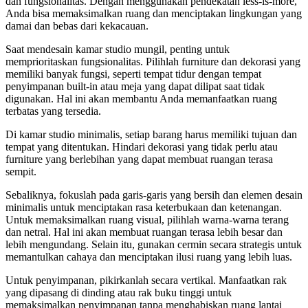
dan fungsionalitas. Dengan menggunakan pendekatan less-is-more,
Anda bisa memaksimalkan ruang dan menciptakan lingkungan yang
damai dan bebas dari kekacauan.
Saat mendesain kamar studio mungil, penting untuk
memprioritaskan fungsionalitas. Pilihlah furniture dan dekorasi yang
memiliki banyak fungsi, seperti tempat tidur dengan tempat
penyimpanan built-in atau meja yang dapat dilipat saat tidak
digunakan. Hal ini akan membantu Anda memanfaatkan ruang
terbatas yang tersedia.
Di kamar studio minimalis, setiap barang harus memiliki tujuan dan
tempat yang ditentukan. Hindari dekorasi yang tidak perlu atau
furniture yang berlebihan yang dapat membuat ruangan terasa
sempit.
Sebaliknya, fokuslah pada garis-garis yang bersih dan elemen desain
minimalis untuk menciptakan rasa keterbukaan dan ketenangan.
Untuk memaksimalkan ruang visual, pilihlah warna-warna terang
dan netral. Hal ini akan membuat ruangan terasa lebih besar dan
lebih mengundang. Selain itu, gunakan cermin secara strategis untuk
memantulkan cahaya dan menciptakan ilusi ruang yang lebih luas.
Untuk penyimpanan, pikirkanlah secara vertikal. Manfaatkan rak
yang dipasang di dinding atau rak buku tinggi untuk
memaksimalkan penyimpanan tanpa menghabiskan ruang lantai