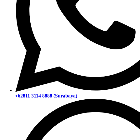
+62811 3114 8888 (Surabaya)