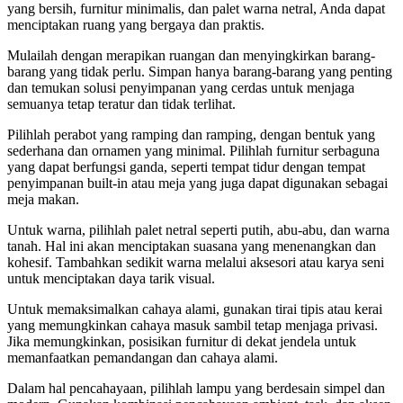
yang bersih, furnitur minimalis, dan palet warna netral, Anda dapat
menciptakan ruang yang bergaya dan praktis.
Mulailah dengan merapikan ruangan dan menyingkirkan barang-
barang yang tidak perlu. Simpan hanya barang-barang yang penting
dan temukan solusi penyimpanan yang cerdas untuk menjaga
semuanya tetap teratur dan tidak terlihat.
Pilihlah perabot yang ramping dan ramping, dengan bentuk yang
sederhana dan ornamen yang minimal. Pilihlah furnitur serbaguna
yang dapat berfungsi ganda, seperti tempat tidur dengan tempat
penyimpanan built-in atau meja yang juga dapat digunakan sebagai
meja makan.
Untuk warna, pilihlah palet netral seperti putih, abu-abu, dan warna
tanah. Hal ini akan menciptakan suasana yang menenangkan dan
kohesif. Tambahkan sedikit warna melalui aksesori atau karya seni
untuk menciptakan daya tarik visual.
Untuk memaksimalkan cahaya alami, gunakan tirai tipis atau kerai
yang memungkinkan cahaya masuk sambil tetap menjaga privasi.
Jika memungkinkan, posisikan furnitur di dekat jendela untuk
memanfaatkan pemandangan dan cahaya alami.
Dalam hal pencahayaan, pilihlah lampu yang berdesain simpel dan