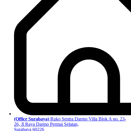
(Office Surabaya)
Ruko Sentra Darmo Villa Blok A no. 23-
26, Jl Raya Darmo Permai Selatan,
Surabaya 60226