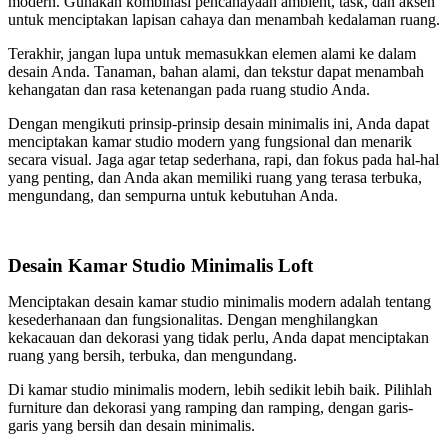
modern. Gunakan kombinasi pencahayaan ambient, task, dan aksen
untuk menciptakan lapisan cahaya dan menambah kedalaman ruang.
Terakhir, jangan lupa untuk memasukkan elemen alami ke dalam
desain Anda. Tanaman, bahan alami, dan tekstur dapat menambah
kehangatan dan rasa ketenangan pada ruang studio Anda.
Dengan mengikuti prinsip-prinsip desain minimalis ini, Anda dapat
menciptakan kamar studio modern yang fungsional dan menarik
secara visual. Jaga agar tetap sederhana, rapi, dan fokus pada hal-hal
yang penting, dan Anda akan memiliki ruang yang terasa terbuka,
mengundang, dan sempurna untuk kebutuhan Anda.
Desain Kamar Studio Minimalis Loft
Menciptakan desain kamar studio minimalis modern adalah tentang
kesederhanaan dan fungsionalitas. Dengan menghilangkan
kekacauan dan dekorasi yang tidak perlu, Anda dapat menciptakan
ruang yang bersih, terbuka, dan mengundang.
Di kamar studio minimalis modern, lebih sedikit lebih baik. Pilihlah
furniture dan dekorasi yang ramping dan ramping, dengan garis-
garis yang bersih dan desain minimalis.