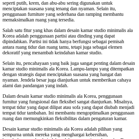
seperti putih, krem, dan abu-abu sering digunakan untuk
menciptakan suasana yang tenang dan nyaman. Selain itu,
penggunaan furniture yang sederhana dan ramping membantu
memaksimalkan ruang yang tersedia.
Salah satu fitur yang khas dalam desain kamar studio minimalis ala
Korea adalah penggunaan partisi atau dinding yang dapat
dipindahkan. Partisi ini tidak hanya berfungsi sebagai pemisah
antara ruang tidur dan ruang tamu, tetapi juga sebagai elemen
dekoratif yang menambah keindahan kamar studio.
Selain itu, pencahayaan yang baik juga sangat penting dalam desain
kamar studio minimalis ala Korea. Lampu-lampu yang ditempatkan
dengan strategis dapat menciptakan suasana yang hangat dan
nyaman. Jendela besar juga dianjurkan untuk memberikan cahaya
alami dan pandangan yang indah.
Dalam desain kamar studio minimalis ala Korea, penggunaan
furnitur yang fungsional dan fleksibel sangat dianjurkan. Misalnya,
tempat tidur yang dapat dilipat atau sofa yang dapat diubah menjadi
tempat tidur tambahan. Ini membantu mengoptimalkan penggunaan
ruang dan memungkinkan fleksibilitas dalam pengaturan kamar.
Desain kamar studio minimalis ala Korea adalah pilihan yang
sempurna untuk mereka yang menghargai kebersihan,