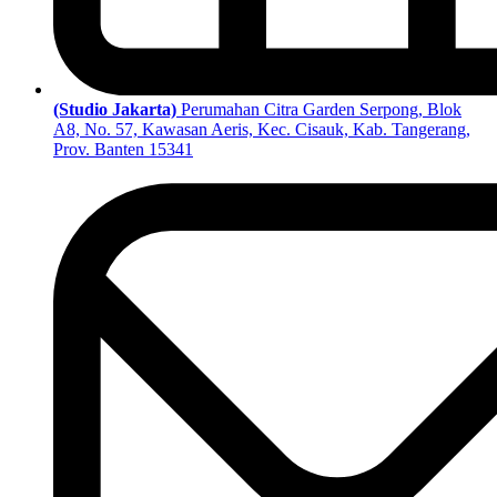
(Studio Jakarta)
Perumahan Citra Garden Serpong, Blok
A8, No. 57, Kawasan Aeris, Kec. Cisauk, Kab. Tangerang,
Prov. Banten 15341