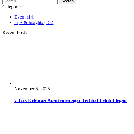
Search
for:
Categories
Event
(14)
Tips & Insights
(152)
Recent Posts
November 5, 2025
7 Trik Dekorasi Apartemen agar Terlihat Lebih Elegan