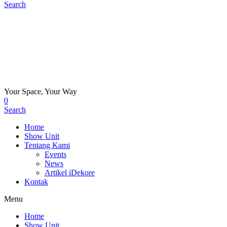
Search
Your Space, Your Way
0
Search
Home
Show Unit
Tentang Kami
Events
News
Artikel iDekore
Kontak
Menu
Home
Show Unit