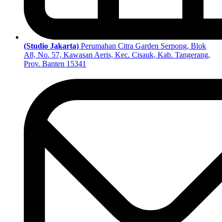
(Studio Jakarta)
Perumahan Citra Garden Serpong, Blok
A8, No. 57, Kawasan Aeris, Kec. Cisauk, Kab. Tangerang,
Prov. Banten 15341