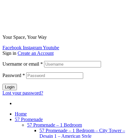
Your Space, Your Way
Facebook
Instagram
Youtube
Sign in
Create an Account
Username or email
*
Password
*
Login
Lost your password?
Home
57 Promenade
57 Promenade – 1 Bedroom
57 Promenade – 1 Bedroom – City Tower –
Desain 1 – American Style