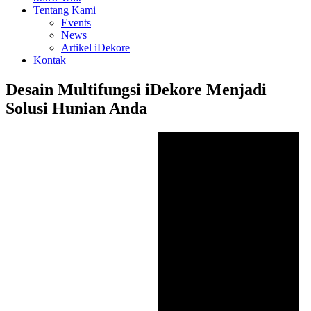
Tentang Kami
Events
News
Artikel iDekore
Kontak
Desain Multifungsi iDekore Menjadi
Solusi Hunian Anda