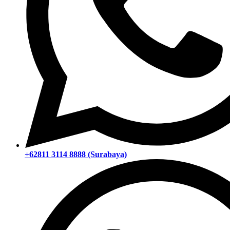
+62811 3114 8888 (Surabaya)