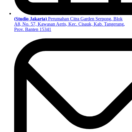
(Studio Jakarta)
Perumahan Citra Garden Serpong, Blok
A8, No. 57, Kawasan Aeris, Kec. Cisauk, Kab. Tangerang,
Prov. Banten 15341