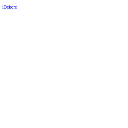
iDekore