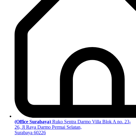
(Office Surabaya)
Ruko Sentra Darmo Villa Blok A no. 23-
26, Jl Raya Darmo Permai Selatan,
Surabaya 60226