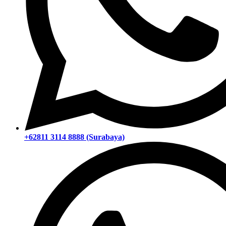
+62811 3114 8888 (Surabaya)