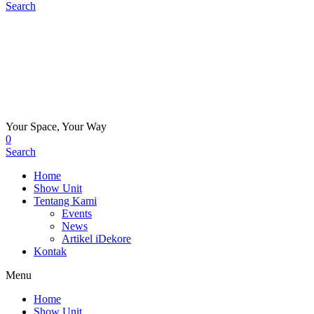
Search
Your Space, Your Way
0
Search
Home
Show Unit
Tentang Kami
Events
News
Artikel iDekore
Kontak
Menu
Home
Show Unit