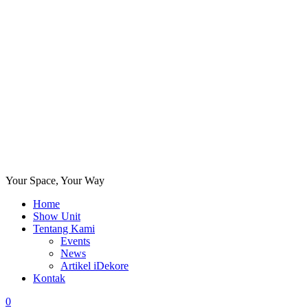
Your Space, Your Way
Home
Show Unit
Tentang Kami
Events
News
Artikel iDekore
Kontak
0