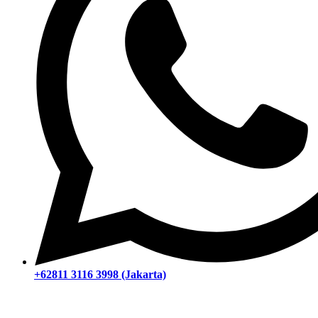
+62811 3116 3998 (Jakarta)