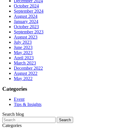
December 2024
October 2024
September 2024
August 2024
January 2024
October 2023
September 2023
August 2023
July 2023
June 2023
May 2023
April 2023
March 2023
December 2022
August 2022
May 2022
Categories
Event
Tips & Insights
Search blog
Search
for:
Categories