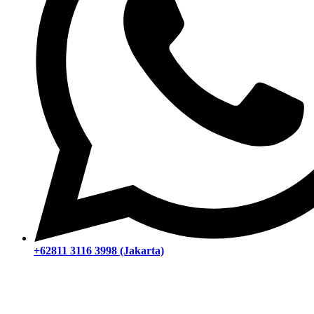
+62811 3116 3998 (Jakarta)