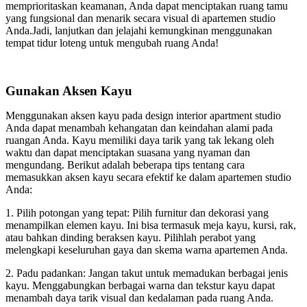
memprioritaskan keamanan, Anda dapat menciptakan ruang tamu
yang fungsional dan menarik secara visual di apartemen studio
Anda.Jadi, lanjutkan dan jelajahi kemungkinan menggunakan
tempat tidur loteng untuk mengubah ruang Anda!
Gunakan Aksen Kayu
Menggunakan aksen kayu pada design interior apartment studio
Anda dapat menambah kehangatan dan keindahan alami pada
ruangan Anda. Kayu memiliki daya tarik yang tak lekang oleh
waktu dan dapat menciptakan suasana yang nyaman dan
mengundang. Berikut adalah beberapa tips tentang cara
memasukkan aksen kayu secara efektif ke dalam apartemen studio
Anda:
1. Pilih potongan yang tepat: Pilih furnitur dan dekorasi yang
menampilkan elemen kayu. Ini bisa termasuk meja kayu, kursi, rak,
atau bahkan dinding beraksen kayu. Pilihlah perabot yang
melengkapi keseluruhan gaya dan skema warna apartemen Anda.
2. Padu padankan: Jangan takut untuk memadukan berbagai jenis
kayu. Menggabungkan berbagai warna dan tekstur kayu dapat
menambah daya tarik visual dan kedalaman pada ruang Anda.