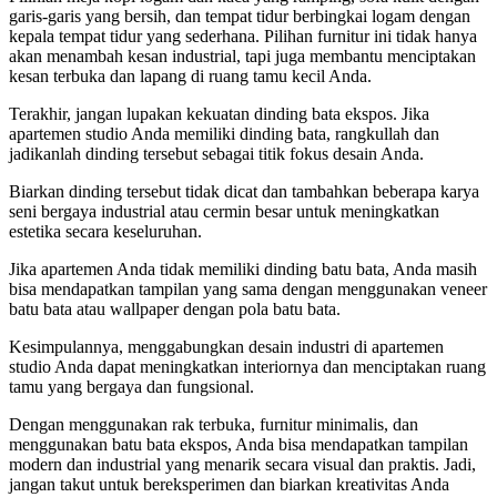
garis-garis yang bersih, dan tempat tidur berbingkai logam dengan
kepala tempat tidur yang sederhana. Pilihan furnitur ini tidak hanya
akan menambah kesan industrial, tapi juga membantu menciptakan
kesan terbuka dan lapang di ruang tamu kecil Anda.
Terakhir, jangan lupakan kekuatan dinding bata ekspos. Jika
apartemen studio Anda memiliki dinding bata, rangkullah dan
jadikanlah dinding tersebut sebagai titik fokus desain Anda.
Biarkan dinding tersebut tidak dicat dan tambahkan beberapa karya
seni bergaya industrial atau cermin besar untuk meningkatkan
estetika secara keseluruhan.
Jika apartemen Anda tidak memiliki dinding batu bata, Anda masih
bisa mendapatkan tampilan yang sama dengan menggunakan veneer
batu bata atau wallpaper dengan pola batu bata.
Kesimpulannya, menggabungkan desain industri di apartemen
studio Anda dapat meningkatkan interiornya dan menciptakan ruang
tamu yang bergaya dan fungsional.
Dengan menggunakan rak terbuka, furnitur minimalis, dan
menggunakan batu bata ekspos, Anda bisa mendapatkan tampilan
modern dan industrial yang menarik secara visual dan praktis. Jadi,
jangan takut untuk bereksperimen dan biarkan kreativitas Anda