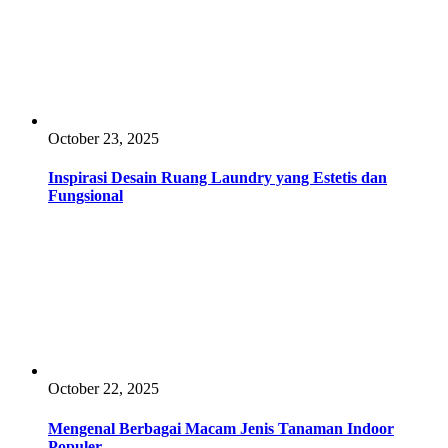
October 23, 2025
Inspirasi Desain Ruang Laundry yang Estetis dan
Fungsional
October 22, 2025
Mengenal Berbagai Macam Jenis Tanaman Indoor
Populer.