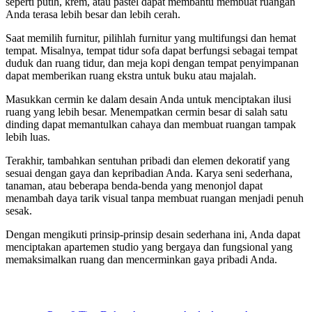
seperti putih, krem, atau pastel dapat membantu membuat ruangan
Anda terasa lebih besar dan lebih cerah.
Saat memilih furnitur, pilihlah furnitur yang multifungsi dan hemat
tempat. Misalnya, tempat tidur sofa dapat berfungsi sebagai tempat
duduk dan ruang tidur, dan meja kopi dengan tempat penyimpanan
dapat memberikan ruang ekstra untuk buku atau majalah.
Masukkan cermin ke dalam desain Anda untuk menciptakan ilusi
ruang yang lebih besar. Menempatkan cermin besar di salah satu
dinding dapat memantulkan cahaya dan membuat ruangan tampak
lebih luas.
Terakhir, tambahkan sentuhan pribadi dan elemen dekoratif yang
sesuai dengan gaya dan kepribadian Anda. Karya seni sederhana,
tanaman, atau beberapa benda-benda yang menonjol dapat
menambah daya tarik visual tanpa membuat ruangan menjadi penuh
sesak.
Dengan mengikuti prinsip-prinsip desain sederhana ini, Anda dapat
menciptakan apartemen studio yang bergaya dan fungsional yang
memaksimalkan ruang dan mencerminkan gaya pribadi Anda.
Post
navigation