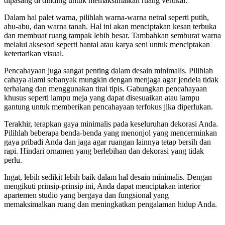
dipasang di dinding untuk memaksimalkan ruang vertikal.
Dalam hal palet warna, pilihlah warna-warna netral seperti putih,
abu-abu, dan warna tanah. Hal ini akan menciptakan kesan terbuka
dan membuat ruang tampak lebih besar. Tambahkan semburat warna
melalui aksesori seperti bantal atau karya seni untuk menciptakan
ketertarikan visual.
Pencahayaan juga sangat penting dalam desain minimalis. Pilihlah
cahaya alami sebanyak mungkin dengan menjaga agar jendela tidak
terhalang dan menggunakan tirai tipis. Gabungkan pencahayaan
khusus seperti lampu meja yang dapat disesuaikan atau lampu
gantung untuk memberikan pencahayaan terfokus jika diperlukan.
Terakhir, terapkan gaya minimalis pada keseluruhan dekorasi Anda.
Pilihlah beberapa benda-benda yang menonjol yang mencerminkan
gaya pribadi Anda dan jaga agar ruangan lainnya tetap bersih dan
rapi. Hindari ornamen yang berlebihan dan dekorasi yang tidak
perlu.
Ingat, lebih sedikit lebih baik dalam hal desain minimalis. Dengan
mengikuti prinsip-prinsip ini, Anda dapat menciptakan interior
apartemen studio yang bergaya dan fungsional yang
memaksimalkan ruang dan meningkatkan pengalaman hidup Anda.