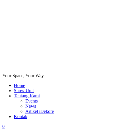
Your Space, Your Way
Home
Show Unit
Tentang Kami
Events
News
Artikel iDekore
Kontak
0