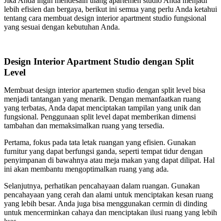
Jika Anda ingin mendesain ulang apartemen studio Anda menjadi
lebih efisien dan bergaya, berikut ini semua yang perlu Anda ketahui
tentang cara membuat design interior apartment studio fungsional
yang sesuai dengan kebutuhan Anda.
Design Interior Apartment Studio dengan Split
Level
Membuat design interior apartemen studio dengan split level bisa
menjadi tantangan yang menarik. Dengan memanfaatkan ruang
yang terbatas, Anda dapat menciptakan tampilan yang unik dan
fungsional. Penggunaan split level dapat memberikan dimensi
tambahan dan memaksimalkan ruang yang tersedia.
Pertama, fokus pada tata letak ruangan yang efisien. Gunakan
furnitur yang dapat berfungsi ganda, seperti tempat tidur dengan
penyimpanan di bawahnya atau meja makan yang dapat dilipat. Hal
ini akan membantu mengoptimalkan ruang yang ada.
Selanjutnya, perhatikan pencahayaan dalam ruangan. Gunakan
pencahayaan yang cerah dan alami untuk menciptakan kesan ruang
yang lebih besar. Anda juga bisa menggunakan cermin di dinding
untuk mencerminkan cahaya dan menciptakan ilusi ruang yang lebih