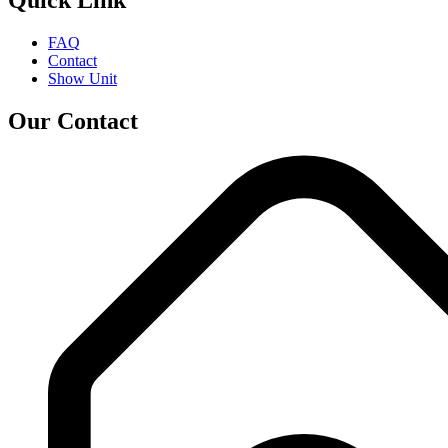
Quick Link
FAQ
Contact
Show Unit
Our Contact