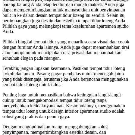
barang-barang Anda tetap teratur dan mudah diakses. Anda juga
dapat mempertimbangkan untuk memasukkan unit penyimpanan
built-in ke dalam desain tempat tidur loteng itu sendiri. Selain itu,
pertimbangkan juga desain dan estetika tempat tidur loteng Anda.
Pilihlah gaya yang melengkapi tema keseluruhan apartemen studio
Anda.
Pilihlah bingkai tempat tidur yang menarik secara visual dan cocok
dengan furnitur Anda lainnya. Anda juga dapat menambahkan tirai
atau kanopi untuk menciptakan rasa privasi dan menambahkan
sentuhan elegan pada ruangan.
Terakhir, jangan lupakan keamanan. Pastikan tempat tidur loteng
kokoh dan aman. Pasang pagar pembatas untuk mencegah jatuh
yang tidak disengaja, terutama jika Anda berencana menggunakan
tempat tidur loteng untuk tidur.
Penting juga untuk memastikan bahwa ketinggian langit-langit
cukup untuk mengakomodasi tempat tidur loteng tanpa
menyebabkan ketidaknyamanan. Kesimpulannya, menggunakan
tempat tidur loteng untuk design interior apartment studio adalah
solusi yang praktis dan penuh gaya.
Dengan mengoptimalkan ruang, menggabungkan solusi
penyimpanan, mempertimbangkan estetika desain, dan