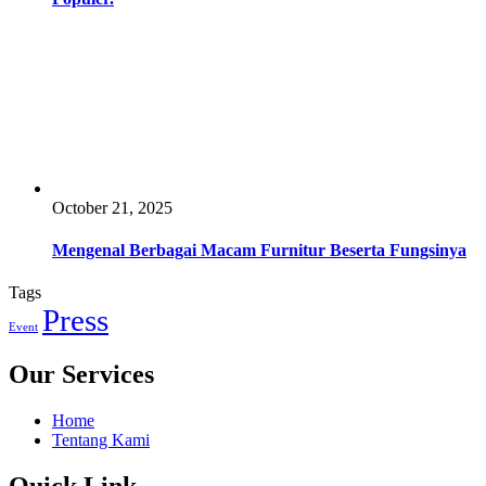
October 21, 2025
Mengenal Berbagai Macam Furnitur Beserta Fungsinya
Tags
Press
Event
Our Services
Home
Tentang Kami