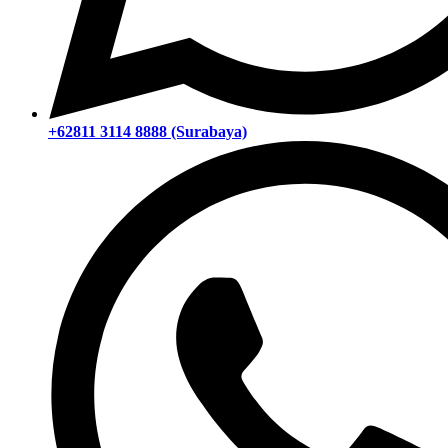
+62811 3114 8888 (Surabaya)