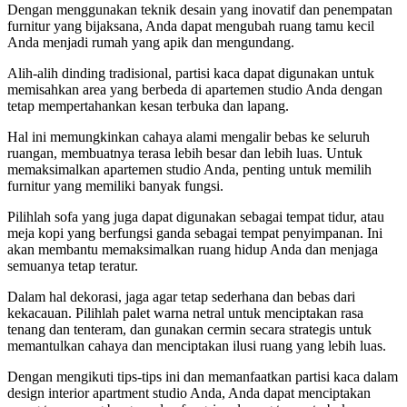
Dengan menggunakan teknik desain yang inovatif dan penempatan
furnitur yang bijaksana, Anda dapat mengubah ruang tamu kecil
Anda menjadi rumah yang apik dan mengundang.
Alih-alih dinding tradisional, partisi kaca dapat digunakan untuk
memisahkan area yang berbeda di apartemen studio Anda dengan
tetap mempertahankan kesan terbuka dan lapang.
Hal ini memungkinkan cahaya alami mengalir bebas ke seluruh
ruangan, membuatnya terasa lebih besar dan lebih luas. Untuk
memaksimalkan apartemen studio Anda, penting untuk memilih
furnitur yang memiliki banyak fungsi.
Pilihlah sofa yang juga dapat digunakan sebagai tempat tidur, atau
meja kopi yang berfungsi ganda sebagai tempat penyimpanan. Ini
akan membantu memaksimalkan ruang hidup Anda dan menjaga
semuanya tetap teratur.
Dalam hal dekorasi, jaga agar tetap sederhana dan bebas dari
kekacauan. Pilihlah palet warna netral untuk menciptakan rasa
tenang dan tenteram, dan gunakan cermin secara strategis untuk
memantulkan cahaya dan menciptakan ilusi ruang yang lebih luas.
Dengan mengikuti tips-tips ini dan memanfaatkan partisi kaca dalam
design interior apartment studio Anda, Anda dapat menciptakan