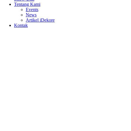
Tentang Kami
Events
News
Artikel iDekore
Kontak