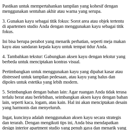
Pastikan untuk mempertahankan tampilan yang kohesif dengan
menggunakan sentuhan akhir atau warna yang serupa.
3. Gunakan kayu sebagai titik fokus: Sorot area atau objek tertentu
di apartemen studio Anda dengan menggunakan kayu sebagai titik
fokus.
Ini bisa berupa perabot yang menarik perhatian, seperti meja makan
kayu atau sandaran kepala kayu untuk tempat tidur Anda.
4. Tambahkan tekstur: Gabungkan aksen kayu dengan tekstur yang
berbeda untuk menciptakan kontras visual.
Pertimbangkan untuk menggunakan kayu yang dipahat kasar atau
distressed untuk tampilan pedesaan, atau kayu yang halus dan
dipoles untuk estetika yang lebih modern.
5. Seimbangkan dengan bahan lain: Agar ruangan Anda tidak terasa
terlalu berat atau berlebihan, seimbangkan aksen kayu dengan bahan
lain, seperti kaca, logam, atau kain. Hal ini akan menciptakan desain
yang harmonis dan menyeluruh.
Ingat, kuncinya adalah menggunakan aksen kayu secara strategis
dan terarah. Dengan mengikuti tips ini, Anda bisa mendapatkan
design interior apartment studio yang penuh gaya dan menarik yang