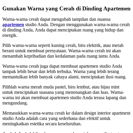
Gunakan Warna yang Cerah di Dinding Apartemen
Warna-warna cerah dapat mengubah tampilan dan nuansa
apartemen
studio Anda. Dengan menggunakan warna-warna cerah
di dinding Anda, Anda dapat menciptakan ruang yang hidup dan
energik.
Pilih warna-warna seperti kuning cerah, biru elektrik, atau merah
berani untuk membuat pernyataan. Warna-warna cerah ini akan
menambah kepribadian dan kedalaman pada ruang tamu Anda.
Warna-warna cerah juga dapat membuat apartemen studio Anda
tampak lebih besar dan lebih terbuka. Warna yang lebih terang
memantulkan lebih banyak cahaya alami, menciptakan ilusi ruang.
Pilihlah warna merah muda pastel, biru lembut, atau hijau mint
untuk menciptakan suasana yang menenangkan dan luas. Warna-
warna ini akan membuat apartemen studio Anda terasa lapang dan
mengundang.
Memasukkan warna-warna cerah ke dalam design interior apartment
studio Anda adalah cara yang sederhana dan efektif untuk
meningkatkan estetika secara keseluruhan.