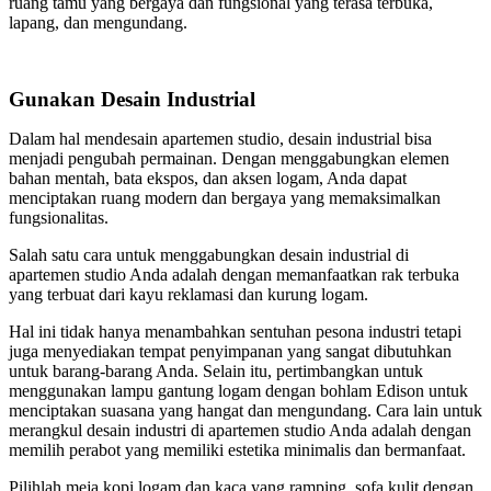
ruang tamu yang bergaya dan fungsional yang terasa terbuka,
lapang, dan mengundang.
Gunakan Desain Industrial
Dalam hal mendesain apartemen studio, desain industrial bisa
menjadi pengubah permainan. Dengan menggabungkan elemen
bahan mentah, bata ekspos, dan aksen logam, Anda dapat
menciptakan ruang modern dan bergaya yang memaksimalkan
fungsionalitas.
Salah satu cara untuk menggabungkan desain industrial di
apartemen studio Anda adalah dengan memanfaatkan rak terbuka
yang terbuat dari kayu reklamasi dan kurung logam.
Hal ini tidak hanya menambahkan sentuhan pesona industri tetapi
juga menyediakan tempat penyimpanan yang sangat dibutuhkan
untuk barang-barang Anda. Selain itu, pertimbangkan untuk
menggunakan lampu gantung logam dengan bohlam Edison untuk
menciptakan suasana yang hangat dan mengundang. Cara lain untuk
merangkul desain industri di apartemen studio Anda adalah dengan
memilih perabot yang memiliki estetika minimalis dan bermanfaat.
Pilihlah meja kopi logam dan kaca yang ramping, sofa kulit dengan