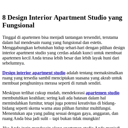
8 Design Interior Apartment Studio yang
Fungsional
Tinggal di apartemen bisa menjadi tantangan tersendiri, terutama
dalam hal mendesain ruang yang fungsional dan estetis.
Menggabungkan kebutuhan hidup sehari-hari dengan pilihan design
interior apartment studio yang cerdas adalah kunci untuk membuat
apartemen kecil Anda terasa lebih besar dan lebih layak huni dari
sebelumnya.
Design interior apartment studio
adalah tentang memaksimalkan
ruang yang tersedia sambil menciptakan suasana yang akrab untuk
membuat penghuninya merasa seperti di rumah sendiri.
Meskipun terlihat cukup mudah, mendekorasi
apartemen studio
membutuhkan keahlian; sering kali ada batasan dalam hal
memindahkan furnitur, tetapi juga potensi kreativitas di bidang-
bidang seperti skema warna atau pilihan furnitur multifungsi.
Menentukan apa yang paling sesuai dengan gaya, anggaran, dan
ruang Anda bisa jadi sulit – tapi bukan tidak mungkin!