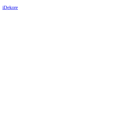
iDekore