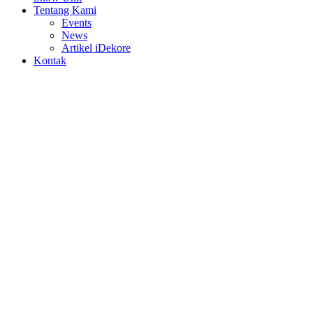
Tentang Kami
Events
News
Artikel iDekore
Kontak