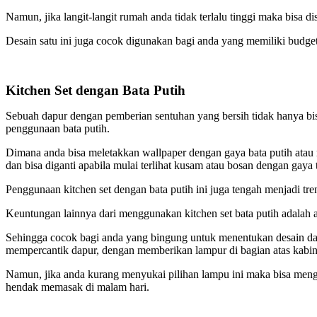
Namun, jika langit-langit rumah anda tidak terlalu tinggi maka bis
Desain satu ini juga cocok digunakan bagi anda yang memiliki budget 
Kitchen Set dengan Bata Putih
Sebuah dapur dengan pemberian sentuhan yang bersih tidak hanya bis
penggunaan bata putih.
Dimana anda bisa meletakkan wallpaper dengan gaya bata putih atau
dan bisa diganti apabila mulai terlihat kusam atau bosan dengan gaya 
Penggunaan kitchen set dengan bata putih ini juga tengah menjadi tre
Keuntungan lainnya dari menggunakan kitchen set bata putih adalah a
Sehingga cocok bagi anda yang bingung untuk menentukan desain dap
mempercantik dapur, dengan memberikan lampur di bagian atas kabi
Namun, jika anda kurang menyukai pilihan lampu ini maka bisa mengga
hendak memasak di malam hari.