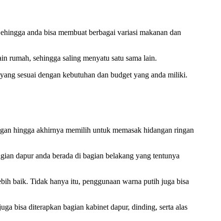
Sehingga anda bisa membuat berbagai variasi makanan dan
n rumah, sehingga saling menyatu satu sama lain.
yang sesuai dengan kebutuhan dan budget yang anda miliki.
ongan hingga akhirnya memilih untuk memasak hidangan ringan
agian dapur anda berada di bagian belakang yang tentunya
ih baik. Tidak hanya itu, penggunaan warna putih juga bisa
a bisa diterapkan bagian kabinet dapur, dinding, serta alas