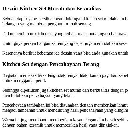
Desain Kitchen Set Murah dan Bekualitas
Sebuah dapur yang bersih dengan dukungan kitchen set mudah dan be
hidangan yang membuat penghuni rumah senang.
Dalam pemilihan kitchen set yang terbaik maka anda juga sebaiknaya
Untungnya perkembangan zaman yang cepat juga memudahkan seseorang
Karenanya berikut beberapa ide desain yang bisa anda gunakan untu
Kitchen Set dengan Pencahayaan Terang
Kegiatan memasak terkadang tidak hanya dilakukan di pagi hari seb
untuk mengganjal perut.
Sehingga diperlukan juga kitchen set murah dan berkualitas dengan p
membutuhkan pencahayaan yang lebih.
Pencahayaan tambahan ini bisa digunakan dengan memberikan lampu d
menjadi tambahan untuk mendukung hasil pencahayaan yang diingin
Warna ini juga membantu memberikan kesan elegan dan bersih sehingga 
dengan bahan keramik untuk memberikan hasil yang diinginkan.