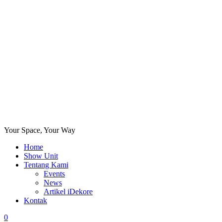
Your Space, Your Way
Home
Show Unit
Tentang Kami
Events
News
Artikel iDekore
Kontak
0