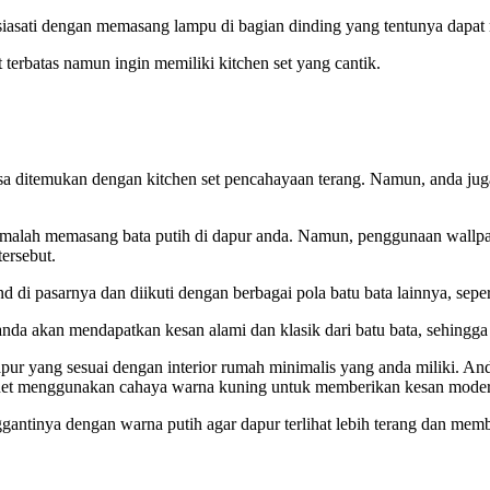
a disiasati dengan memasang lampu di bagian dinding yang tentunya dap
terbatas namun ingin memiliki kitchen set yang cantik.
a ditemukan dengan kitchen set pencahayaan terang. Namun, anda juga
 malah memasang bata putih di dapur anda. Namun, penggunaan wallpa
tersebut.
nd di pasarnya dan diikuti dengan berbagai pola batu bata lainnya, sepe
nda akan mendapatkan kesan alami dan klasik dari batu bata, sehingga 
ur yang sesuai dengan interior rumah minimalis yang anda miliki. A
net menggunakan cahaya warna kuning untuk memberikan kesan modern
ntinya dengan warna putih agar dapur terlihat lebih terang dan membe