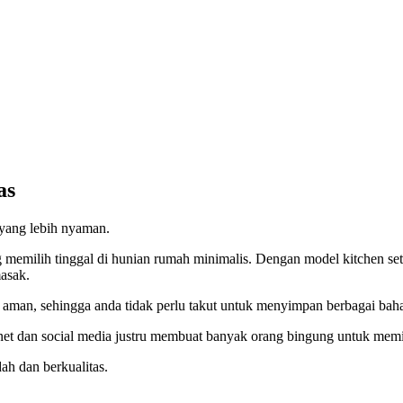
as
 yang lebih nyaman.
g memilih tinggal di hunian rumah minimalis. Dengan model kitchen set
asak.
n aman, sehingga anda tidak perlu takut untuk menyimpan berbagai bah
net dan social media justru membuat banyak orang bingung untuk memil
ah dan berkualitas.