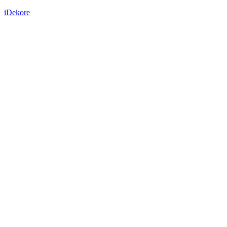
iDekore