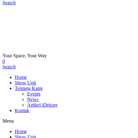
Search
Your Space, Your Way
0
Search
Home
Show Unit
Tentang Kami
Events
News
Artikel iDekore
Kontak
Menu
Home
Show Unit