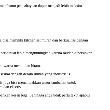
at membantu pencahayaan dapur menjadi lebih maksimal.
 bisa memiliki kitchen set murah dan berkualitas dengan
per dinilai lebih menguntungkan karena mudah dibersihkan
rti warna merah dan hitam.
sesuai dengan desain rumah yang industrialis.
nda juga bisa menambahkan unsur tambahan untuk
 dan eksotis.
rikan kesan lega. Sehingga anda tidak perlu takut apabila